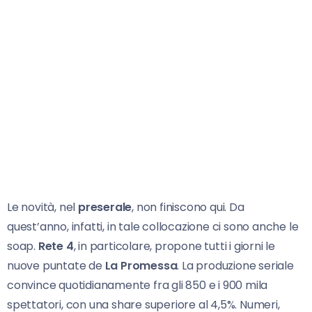
Le novità, nel
preserale
, non finiscono qui. Da
quest’anno, infatti, in tale collocazione ci sono anche le
soap.
Rete 4
, in particolare, propone tutti i giorni le
nuove puntate de
La Promessa
. La produzione seriale
convince quotidianamente fra gli 850 e i 900 mila
spettatori, con una share superiore al 4,5%. Numeri,