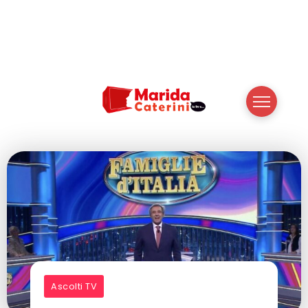
Ascolti TV