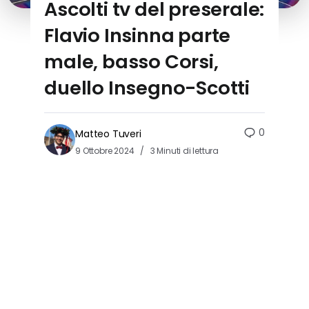
Ascolti tv del preserale:
Flavio Insinna parte
male, basso Corsi,
duello Insegno-Scotti
0
Matteo Tuveri
9 Ottobre 2024
3 Minuti di lettura