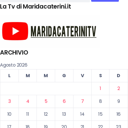
La Tv di Maridacaterini.it
ARCHIVIO
Agosto 2026
L
M
M
G
V
S
D
1
2
3
4
5
6
7
8
9
10
11
12
13
14
15
16
17
18
19
20
21
22
23