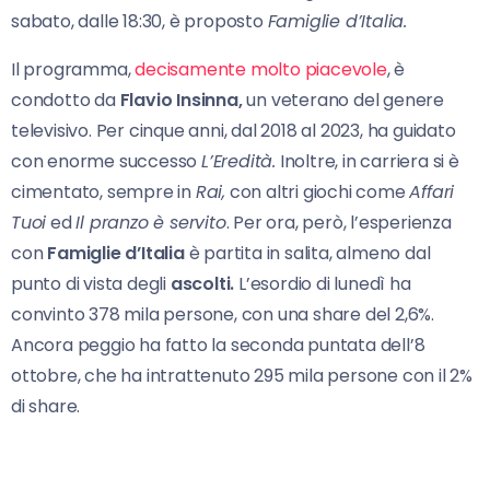
sabato, dalle 18:30, è proposto
Famiglie d’Italia.
Il programma,
decisamente molto piacevole
, è
condotto da
Flavio Insinna,
un veterano del genere
televisivo. Per cinque anni, dal 2018 al 2023, ha guidato
con enorme successo
L’Eredità.
Inoltre, in carriera si è
cimentato, sempre in
Rai,
con altri giochi come
Affari
Tuoi
ed
Il pranzo è servito
. Per ora, però, l’esperienza
con
Famiglie d’Italia
è partita in salita, almeno dal
punto di vista degli
ascolti.
L’esordio di lunedì ha
convinto 378 mila persone, con una share del 2,6%.
Ancora peggio ha fatto la seconda puntata dell’8
ottobre, che ha intrattenuto 295 mila persone con il 2%
di share.