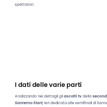
spettatori.
I dati delle varie parti
Analizzando nei dettagli gli
ascolti tv
della
second
Sanremo Start,
ieri dedicata alle semifinali di
Sanr