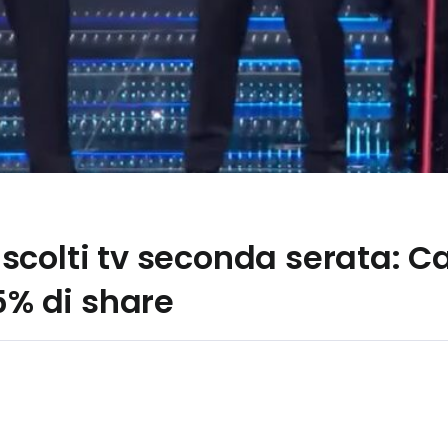
colti tv seconda serata: Ca
,5% di share