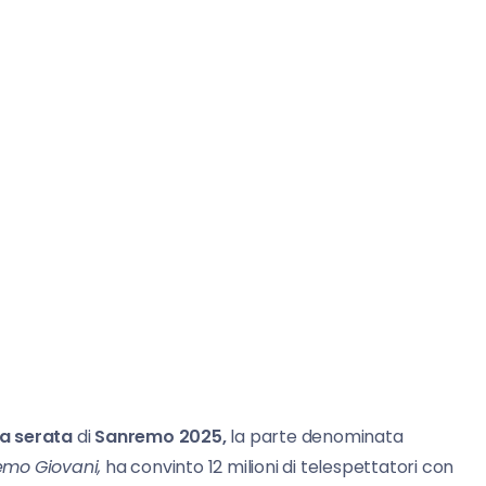
a serata
di
Sanremo 2025,
la parte denominata
emo
Giovani,
ha convinto 12 milioni di telespettatori con