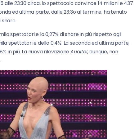
5 alle 23:30 circa, lo spettacolo convince 14 milioni e 437
econda ed ultima parte, dalle 23:3o al termine, ha tenuto
i share.
ila spettatori e lo 0,27% di share in più rispetto agli
mila spettatori e dello 0,4%. La seconda ed ultima parte,
48% in più. La nuova rilevazione
Auditel,
dunque, non
.