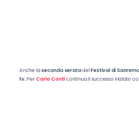
Anche la
seconda
serata
del
Festival di Sanrem
tv.
Per
Carlo Conti
continua il successo iniziato co