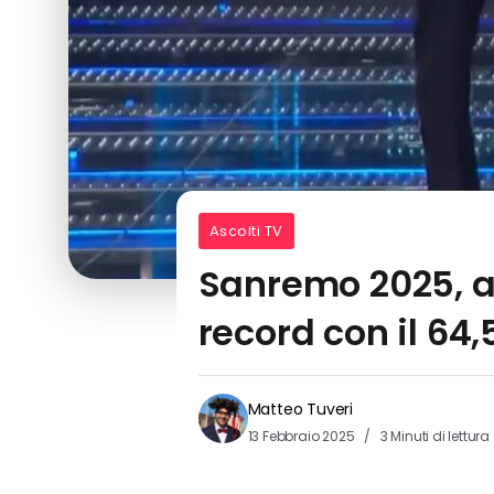
Ascolti TV
Sanremo 2025, as
record con il 64
Matteo Tuveri
13 Febbraio 2025
3 Minuti di lettura