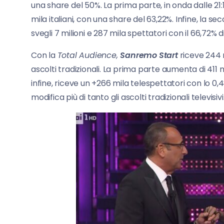
una share del 50%. La prima parte, in onda dalle 21:1
mila italiani, con una share del 63,22%. Infine, la s
svegli 7 milioni e 287 mila spettatori con il 66,72% d
Con la
Total Audience,
Sanremo Start
riceve 244 m
ascolti tradizionali. La prima parte aumenta di 411 
infine, riceve un +266 mila telespettatori con lo 0,
modifica più di tanto gli ascolti tradizionali televisivi