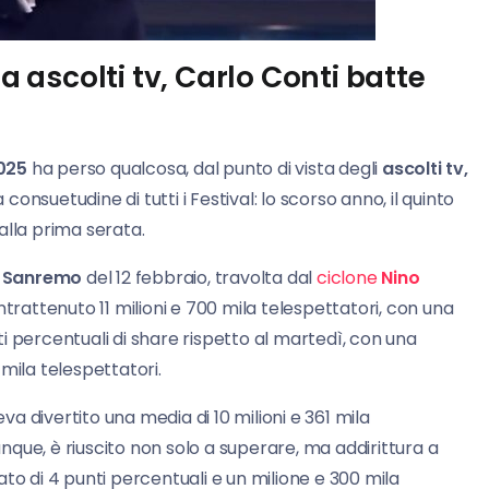
ascolti tv, Carlo Conti batte
025
ha perso qualcosa, dal punto di vista degli
ascolti tv,
 consuetudine di tutti i Festival: lo scorso anno, il quinto
alla prima serata.
i
Sanremo
del 12 febbraio, travolta dal
ciclone
Nino
ntrattenuto 11 milioni e 700 mila telespettatori, con una
nti percentuali di share rispetto al martedì, con una
mila telespettatori.
va divertito una media di 10 milioni e 361 mila
nque, è riuscito non solo a superare, ma addirittura a
to di 4 punti percentuali e un milione e 300 mila