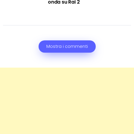
onda su Rai 2
Mostra i commenti