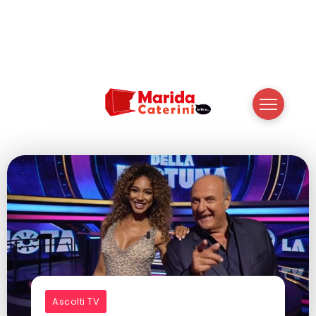
Ascolti TV