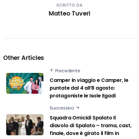
SCRITTO DA
Matteo Tuveri
Other Articles
Precedente
Camper in viaggio e Camper, le
puntate dal 4 all’8 agosto:
protagoniste le Isole Egadi
Successivo
Squadra Omicidi Spalato Il
diavolo di Spalato – trama, cast,
finale, dove è girato il film in