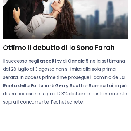
Ottimo il debutto di Io Sono Farah
Il successo negli
ascolti tv
di
Canale
5
nella settimana
dal 28 luglio al 3 agosto non si limita alla sola prima
serata. In access prime time prosegue il dominio de
La
Ruota della Fortuna
di
Gerry Scotti
e
Samira Lui,
in più
di una occasione sopra il 28% di share e costantemente
sopra il concorrente Techetechete.