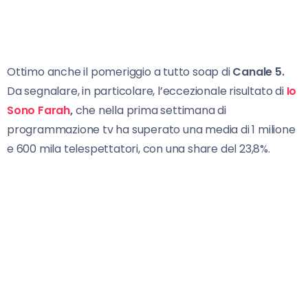
Ottimo anche il pomeriggio a tutto soap di
Canale 5.
Da segnalare, in particolare, l’eccezionale risultato di
Io
Sono Farah
,
che nella prima settimana di
programmazione tv ha superato una media di 1 milione
e 600 mila telespettatori, con una share del 23,8%.