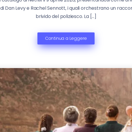
o di Dan Levy e Rachel Sennott, i quali orchestrano un racc
brivido del poliziesco. La […]
Continua a Leggere