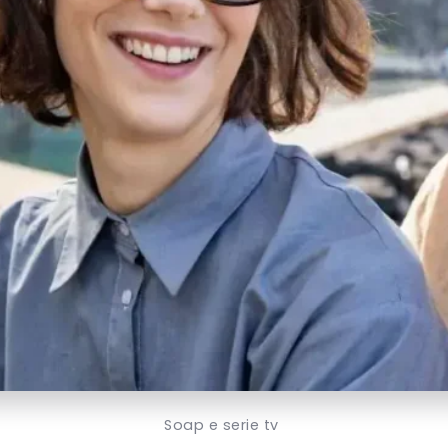
Soap e serie tv