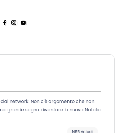
social network. Non c'è argomento che non
 mio grande sogno: diventare la nuova Natalia
1455 Articoli