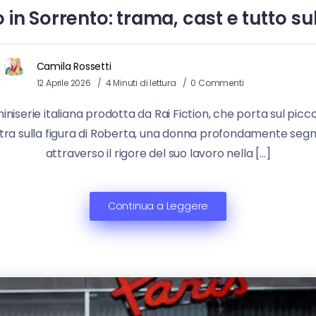
in Sorrento: trama, cast e tutto sull
Camila Rossetti
12 Aprile 2026
4 Minuti di lettura
0 Commenti
niserie italiana prodotta da Rai Fiction, che porta sul picc
centra sulla figura di Roberta, una donna profondamente seg
attraverso il rigore del suo lavoro nella […]
Continua a Leggere