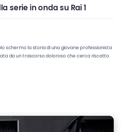
a serie in onda su Rai 1
olo schermo la storia di una giovane professionista
nata da un trascorso doloroso che cerca riscatto