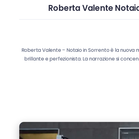
Roberta Valente Notaio 
Roberta Valente – Notaio in Sorrento è la nuova mi
brillante e perfezionista. La narrazione si con