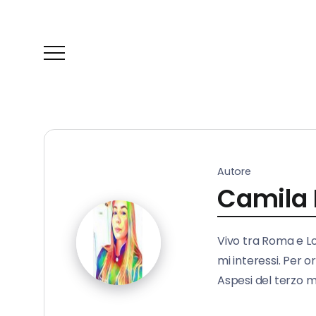
Autore
Camila 
Vivo tra Roma e L
mi interessi. Per 
Aspesi del terzo mi