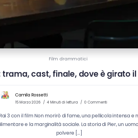
Film drammatici
trama, cast, finale, dove è girato il 
Camila Rossetti
15 Marzo 2026
4 Minuti di lettura
0 Commenti
Rai 3 con il film Non morirò di fame, una pellicola intensa e 
imentare e la marginalità sociale. La storia di Pier, un uomo 
polvere […]