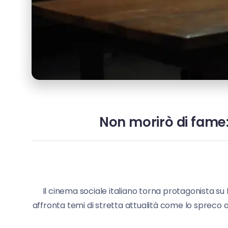
Non morirò di fame: 
Il cinema sociale italiano torna protagonista su 
affronta temi di stretta attualità come lo spreco al