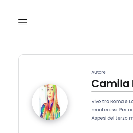
Autore
Camila 
Vivo tra Roma e L
mi interessi. Per 
Aspesi del terzo mi