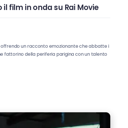
il film in onda su Rai Movie
 offrendo un racconto emozionante che abbatte i
ane fattorino della periferia parigina con un talento