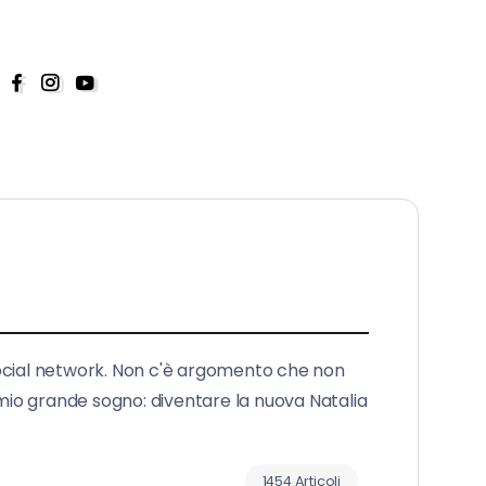
social network. Non c'è argomento che non
 mio grande sogno: diventare la nuova Natalia
1454 Articoli