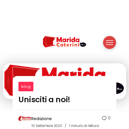
blog
Unisciti a noi!
0
Redazione
10 Settembre 2020
1 minuto di lettura