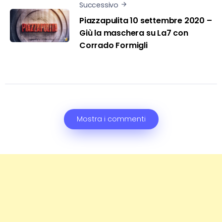
Successivo
Piazzapulita 10 settembre 2020 –
Giù la maschera su La7 con
Corrado Formigli
Mostra i commenti