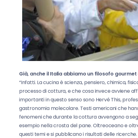
Già, anche il Italia abbiamo un filosofo gourmet
“Infatti. La cucina è scienza, pensiero, chimica, fis
processo di cottura, e che cosa invece avviene af
importanti in questo senso sono Hervé This, professo
gastronomia molecolare. Testi americani che hanno a
fenomeni che durante la cottura avvengono a seguit
esempio nella crosta del pane. Oltreoceano e oltre
questi temi e si pubblicano i risultati delle ricerche. 