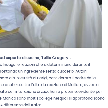
 ed esperto di cucina, Tullio Gregory…
ica. Indaga le reazioni che si determinano durante il
frontando un ingrediente senza cuocerlo. Autori
re all’università di Parigi, considerato il padre della
nalizzato tra l’altro la reazione di Maillard, ovvero i
o dell’interazione di zuccheri e proteine, evidente per
 Manica sono molti i college nei quali si approfondiscono
A differenza dell’Italia”.