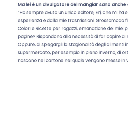
Ma lei è un divulgatore del mangiar sano anche at
“Ho sempre avuto un unico editore, Eri, che mi ha 
esperienza e dalla mie trasmissioni. Grossomodo fi
Colori e Ricette per ragazzi, emanazione dei miei
pagine? Rispondono alla necessità di far capire 
Oppure, di spiegargli la stagionalità degli alimenti
supermercato, per esempio in pieno inverno, di orta
nascono nel cartone nel quale vengono messe in v