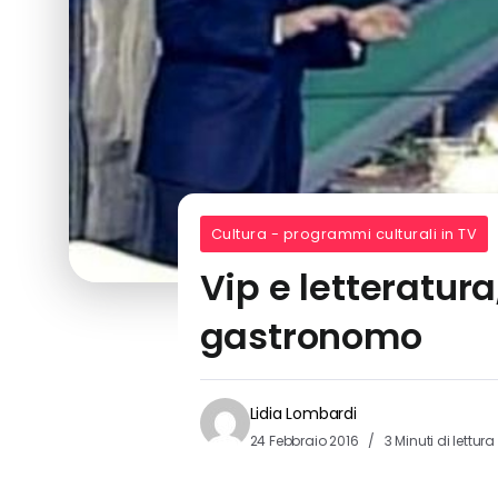
Cultura - programmi culturali in TV
Vip e letteratura,
gastronomo
Lidia Lombardi
24 Febbraio 2016
3 Minuti di lettura