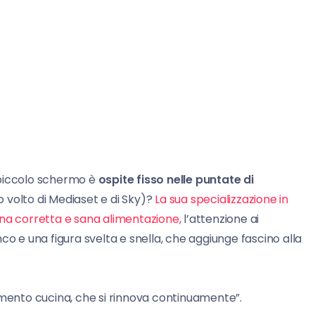
 piccolo schermo è
ospite fisso nelle puntate di
o volto di Mediaset e di Sky)?
La sua specializzazione in
una corretta e sana alimentazione,
l’attenzione ai
ranco e una figura svelta e snella, che aggiunge fascino alla
omento cucina, che si rinnova continuamente”.