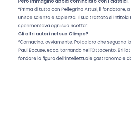
Però immagino abbia cominciato con i classici.
“Prima di tutto con Pellegrino Artusi, il fondatore, 
unisce scienza e sapienza. Il suo trattato si intitola
sperimentava ogni sua ricetta”.
Gli altri autori nel suo Olimpo?
“Carnacina, ovviamente. Poi coloro che seguono la 
Paul Bocuse, ecco, tornando nell’Ottocento, Brillat 
fondare la figura dell’intellettuale gastronomo e d