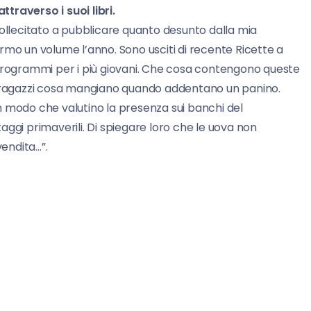
traverso i suoi libri.
sollecitato a pubblicare quanto desunto dalla mia
rmo un volume l’anno. Sono usciti di recente Ricette a
 programmi per i più giovani. Che cosa contengono queste
ai ragazzi cosa mangiano quando addentano un panino.
 in modo che valutino la presenza sui banchi del
ggi primaverili. Di spiegare loro che le uova non
endita…”.