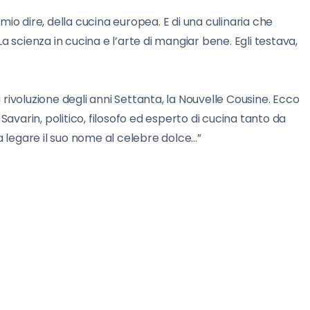
a mio dire, della cucina europea. E di una culinaria che
 La scienza in cucina e l’arte di mangiar bene. Egli testava,
rivoluzione degli anni Settanta, la Nouvelle Cousine. Ecco
Savarin, politico, filosofo ed esperto di cucina tanto da
a legare il suo nome al celebre dolce…”