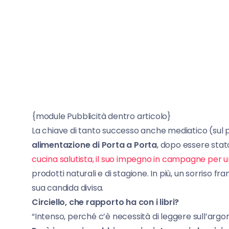
{module Pubblicità dentro articolo}
La chiave di tanto successo anche mediatico (sul
alimentazione di Porta a Porta
, dopo essere stat
cucina salutista, il suo impegno in campagne per 
prodotti naturali e di stagione. In più, un sorriso f
sua candida divisa.
Circiello, che rapporto ha con i libri?
“Intenso, perché c’è necessità di leggere sull’arg