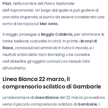
Pizzi,
nella cornice del
Parco Nazionale
dell’Aspromonte.
Un luogo dal quale si può godere di
una vista stupenda, al punto da essere considerato una
sorta di terrazza sul
Mar Ionio.
Il viaggio prosegue a
Reggio Calabria,
per ammirare le
tante bellezze custodite in città. In primis i
Bronzi di
Riace,
conosciuti ed ammirati in tutto il mondo, e i
risultati artisti dello
Yarn Bombing,
che consiste
nell’abbellire gli oggetti comuni con tessuti fatti
all’uncinetto.
Linea Bianca 22 marzo, il
comprensorio sciistico di Gambarie
Le telecamere di
Linea Bianca
del 22 marzo procedono
verso il piccolo comprensorio sciistico di
Gambarie.
I