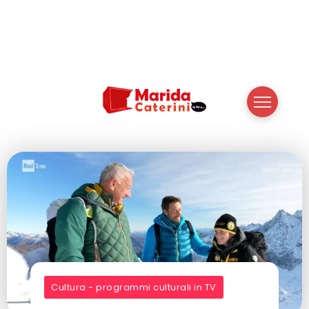
Cultura - programmi culturali in TV