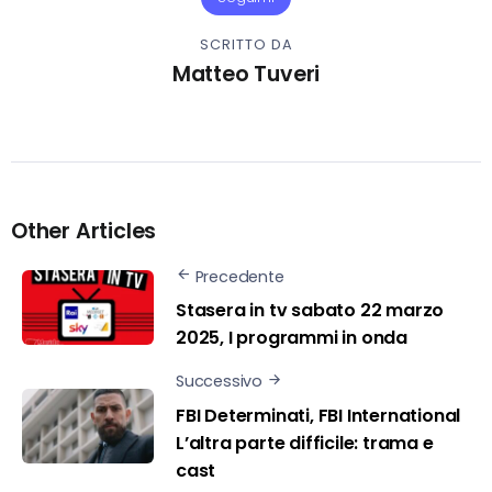
SCRITTO DA
Matteo Tuveri
Other Articles
Precedente
Stasera in tv sabato 22 marzo
2025, I programmi in onda
Successivo
FBI Determinati, FBI International
L’altra parte difficile: trama e
cast