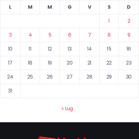
L
M
M
G
V
S
D
1
2
3
4
5
6
7
8
9
10
11
12
13
14
15
16
17
18
19
20
21
22
23
24
25
26
27
28
29
30
31
« Lug