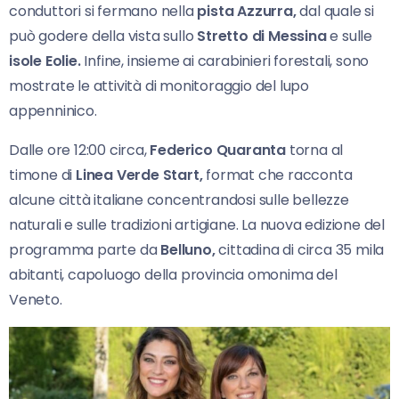
conduttori si fermano nella
pista Azzurra,
dal quale si
può godere della vista sullo
Stretto di Messina
e sulle
isole Eolie.
Infine, insieme ai carabinieri forestali, sono
mostrate le attività di monitoraggio del lupo
appenninico.
Dalle ore 12:00 circa,
Federico Quaranta
torna al
timone di
Linea Verde Start,
format che racconta
alcune città italiane concentrandosi sulle bellezze
naturali e sulle tradizioni artigiane. La nuova edizione del
programma parte da
Belluno,
cittadina di circa 35 mila
abitanti, capoluogo della provincia omonima del
Veneto.