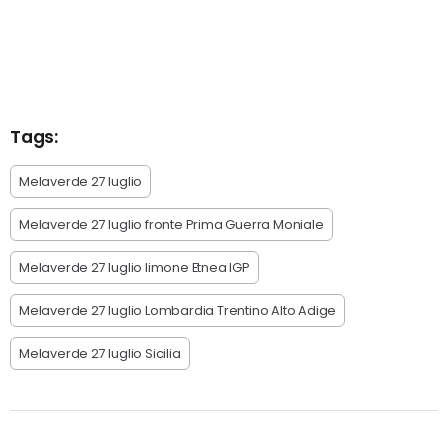
Tags:
Melaverde 27 luglio
Melaverde 27 luglio fronte Prima Guerra Moniale
Melaverde 27 luglio limone Etnea IGP
Melaverde 27 luglio Lombardia Trentino Alto Adige
Melaverde 27 luglio Sicilia