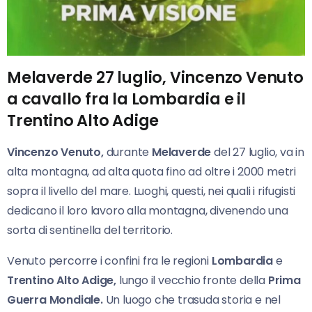
Melaverde 27 luglio, Vincenzo Venuto
a cavallo fra la Lombardia e il
Trentino Alto Adige
Vincenzo Venuto,
durante
Melaverde
del 27 luglio, va in
alta montagna, ad alta quota fino ad oltre i 2000 metri
sopra il livello del mare. Luoghi, questi, nei quali i rifugisti
dedicano il loro lavoro alla montagna, divenendo una
sorta di sentinella del territorio.
Venuto percorre i confini fra le regioni
Lombardia
e
Trentino Alto Adige,
lungo il vecchio fronte della
Prima
Guerra Mondiale.
Un luogo che trasuda storia e nel