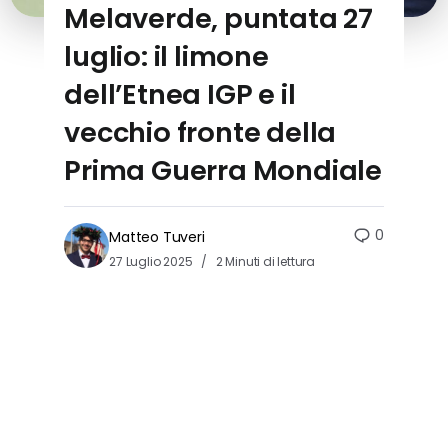
Melaverde, puntata 27
luglio: il limone
dell’Etnea IGP e il
vecchio fronte della
Prima Guerra Mondiale
0
Matteo Tuveri
27 Luglio 2025
2 Minuti di lettura