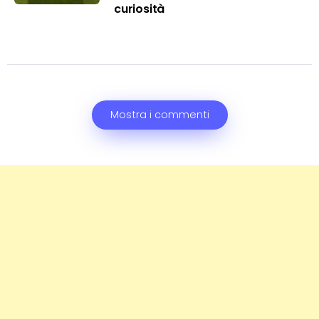
curiosità
Mostra i commenti