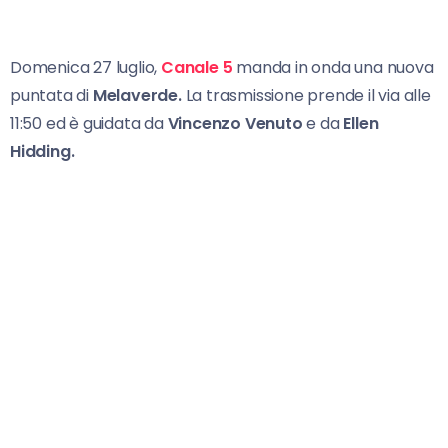
Domenica 27 luglio,
Canale 5
manda in onda una nuova
puntata di
Melaverde.
La trasmissione prende il via alle
11:50 ed è guidata da
Vincenzo Venuto
e da
Ellen
Hidding.