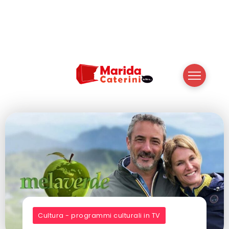
Cultura - programmi culturali in TV