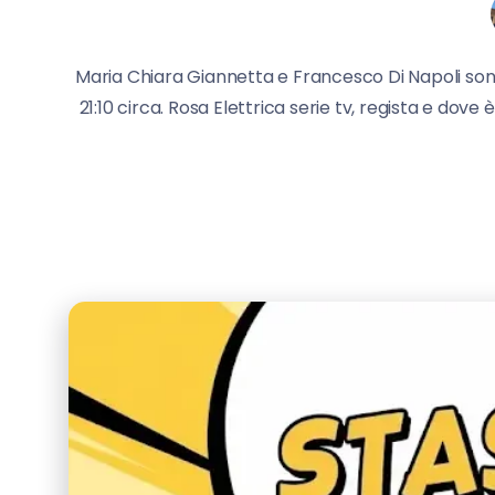
Maria Chiara Giannetta e Francesco Di Napoli sono i
21:10 circa. Rosa Elettrica serie tv, regista e dov