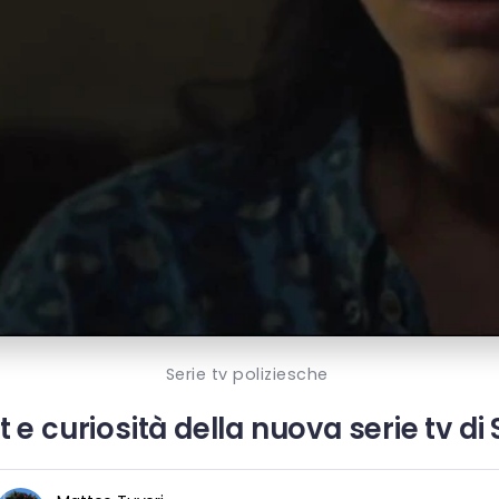
Serie tv poliziesche
t e curiosità della nuova serie tv di