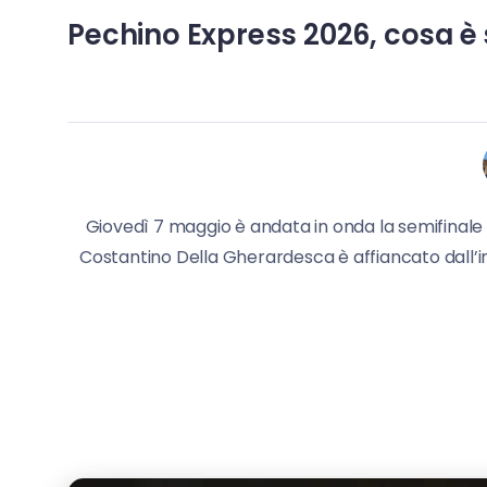
Pechino Express 2026, cosa è 
Giovedì 7 maggio è andata in onda la semifinale di
Costantino Della Gherardesca è affiancato dall’inv