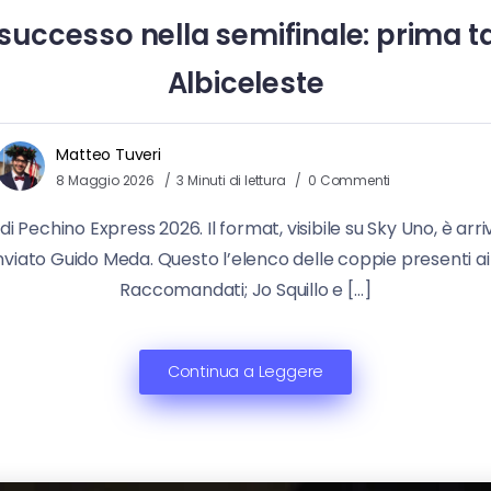
successo nella semifinale: prima t
Albiceleste
Matteo Tuveri
8 Maggio 2026
3 Minuti di lettura
0 Commenti
 Pechino Express 2026. Il format, visibile su Sky Uno, è arr
iato Guido Meda. Questo l’elenco delle coppie presenti ai na
Raccomandati; Jo Squillo e […]
Continua a Leggere