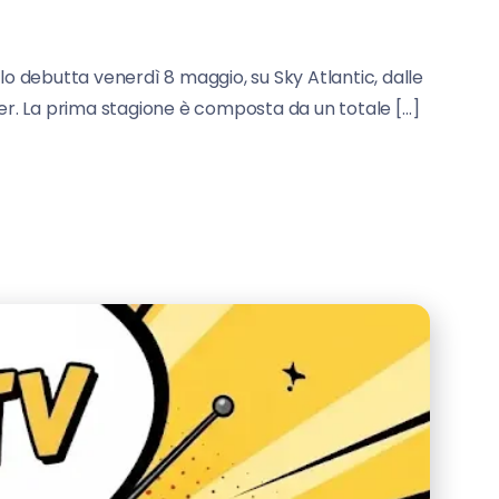
olo debutta venerdì 8 maggio, su Sky Atlantic, dalle
iller. La prima stagione è composta da un totale […]