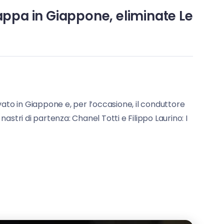
appa in Giappone, eliminate Le
ivato in Giappone e, per l’occasione, il conduttore
stri di partenza: Chanel Totti e Filippo Laurino: I