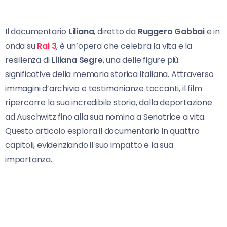
Il documentario
Liliana
, diretto da
Ruggero Gabbai
e in
onda su
Rai 3
, è un’opera che celebra la vita e la
resilienza di
Liliana Segre
, una delle figure più
significative della memoria storica italiana. Attraverso
immagini d’archivio e testimonianze toccanti, il film
ripercorre la sua incredibile storia, dalla deportazione
ad Auschwitz fino alla sua nomina a Senatrice a vita.
Questo articolo esplora il documentario in quattro
capitoli, evidenziando il suo impatto e la sua
importanza.