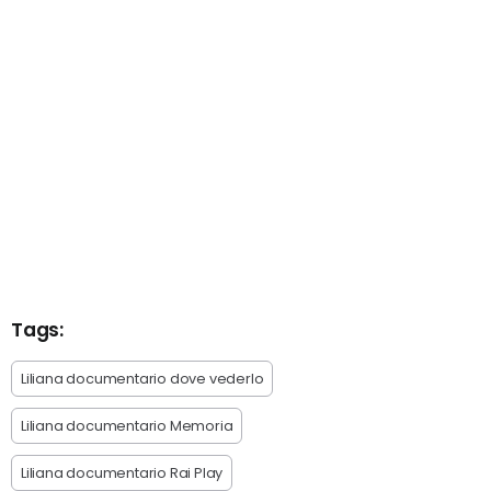
Tags:
Liliana documentario dove vederlo
Liliana documentario Memoria
Liliana documentario Rai Play