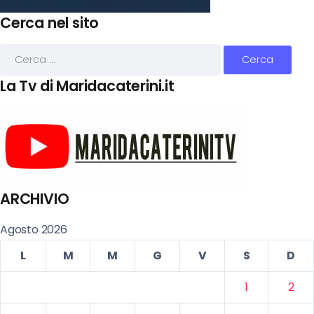
Cerca nel sito
La Tv di Maridacaterini.it
ARCHIVIO
Agosto 2026
L
M
M
G
V
S
D
1
2