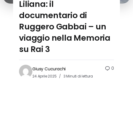
Liliana: il
documentario di
Ruggero Gabbai – un
viaggio nella Memoria
su Rai 3
0
Giusy Cucurachi
24 Aprile 2025
3 Minuti di lettura