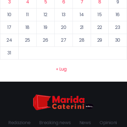
3
4
5
6
7
8
9
10
11
12
13
14
15
16
17
18
19
20
21
22
23
24
25
26
27
28
29
30
31
« Lug
Redazione
Breaking news
News
Opinioni