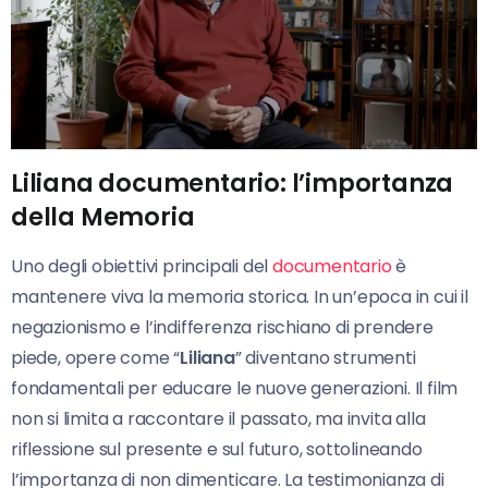
Liliana documentario: l’importanza
della Memoria
Uno degli obiettivi principali del
documentario
è
mantenere viva la memoria storica. In un’epoca in cui il
negazionismo e l’indifferenza rischiano di prendere
piede, opere come “
Liliana
” diventano strumenti
fondamentali per educare le nuove generazioni. Il film
non si limita a raccontare il passato, ma invita alla
riflessione sul presente e sul futuro, sottolineando
l’importanza di non dimenticare. La testimonianza di