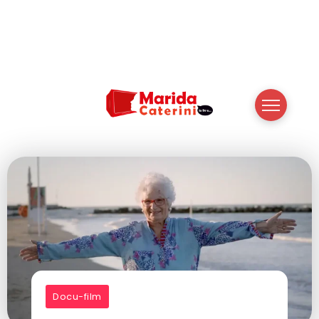
Docu-film