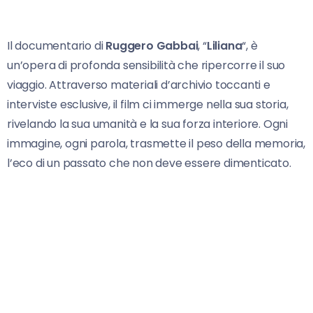
Il documentario di
Ruggero Gabbai
, “
Liliana
“, è
un’opera di profonda sensibilità che ripercorre il suo
viaggio. Attraverso materiali d’archivio toccanti e
interviste esclusive, il film ci immerge nella sua storia,
rivelando la sua umanità e la sua forza interiore. Ogni
immagine, ogni parola, trasmette il peso della memoria,
l’eco di un passato che non deve essere dimenticato.