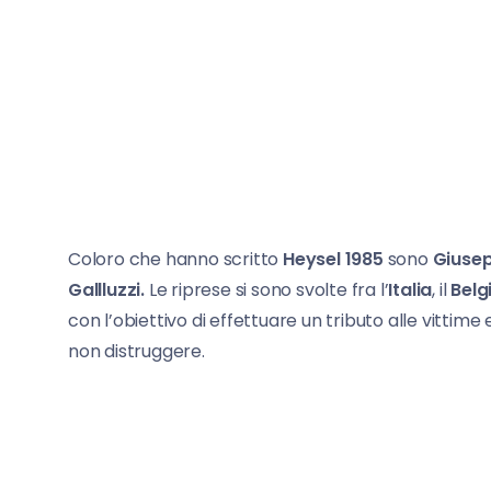
Coloro che hanno scritto
Heysel 1985
sono
Giusep
Gallluzzi.
Le riprese si sono svolte fra l’
Italia
, il
Belg
con l’obiettivo di effettuare un tributo alle vittim
non distruggere.