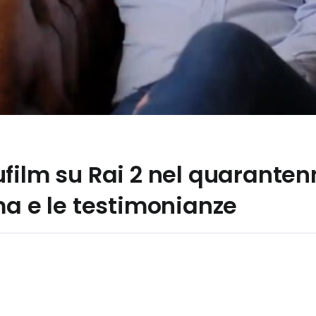
film su Rai 2 nel quaranten
ma e le testimonianze