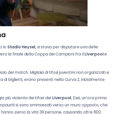
ma
o lo
Stadio Heysel,
si stava per disputare una delle
vero la finale della Coppa dei Campioni fra il
Liverpool
e
izio del match. Migliaia di tifosi juventini non organizzati e
ta di biglietti, erano presenti nella Curva Z, inizialmente
a più violenta dei tifosi del
Liverpool.
Essi, un’ora prima
 che impauriti si sono ammassati verso un muro opposto, che
tto hanno perso la vita 39 persone, causando oltre 600