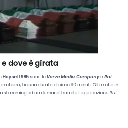
 e dove è girata
lm
Heysel 1985
sono la
Verve Media
Company
e
Rai
 e in chiaro, ha una durata di circa 110 minuti. Oltre che in
iretta streaming ed on demand tramite l’applicazione
Rai