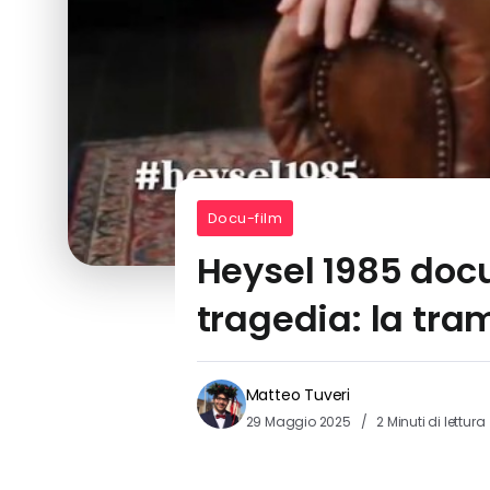
Docu-film
Heysel 1985 docu
tragedia: la tra
Matteo Tuveri
29 Maggio 2025
2 Minuti di lettura