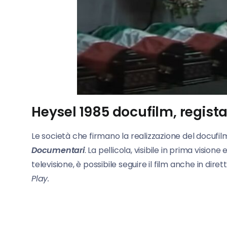
Heysel 1985 docufilm, regista
Le società che firmano la realizzazione del docufi
Documentari
. La pellicola, visibile in prima visione
televisione, è possibile seguire il film anche in d
Play.