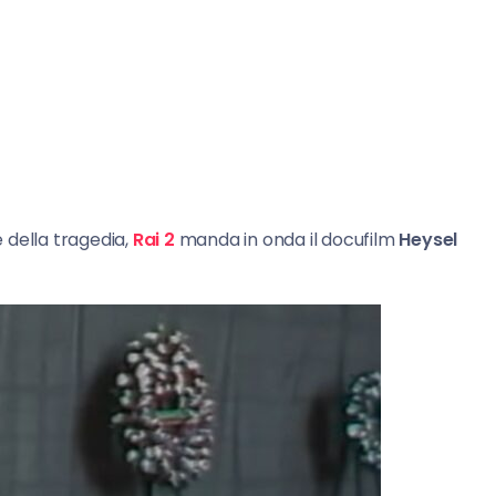
 della tragedia,
Rai 2
manda in onda il docufilm
Heysel