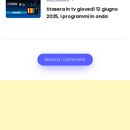
Successivo
Stasera in tv giovedì 12 giugno
2025, i programmi in onda
Mostra i commenti