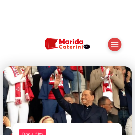
Docu-film