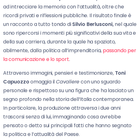
ad intrecciare la memoria con l’attualità, oltre che
ricordi privati e riflessioni pubbliche. Il risultato finale è
un racconto a tutto tondo di
Silvio Berlusconi,
nel quale
sono ripercorsi i momenti più significativi della sua vita e
della sua carriera, durante la quale ha spaziato,
abilmente, dalla politica all’imprenditoria,
passando per
la comunicazione e lo sport
.
Attraverso immagini, pensieri e testimonianze,
Toni
Capuozzo
omaggia il
Cavaliere
con uno sguardo
personale e rispettoso su una figura che ha lasciato un
segno profondo nella storia dell’Italia contemporanea.
In particolare, la produzione attraversa i due anni
trascorsi senza di lui, immaginando cosa avrebbe
pensato o detto sui principali fatti che hanno segnato
la politica e l’attualità del Paese.