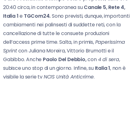
20:40 circa, in contemporanea su
Canale 5, Rete 4,
Italia
1
e
TGCom24.
Sono previsti, dunque, importanti
cambiamenti nei palinsesti di suddette reti, con la
cancellazione di tutte le consuete produzioni
dell’access prime time. Salta, in primis,
Paperissima
Sprint
con Juliana Moreira, Vittorio Brumotti e il
Gabibbo. Anche
Paolo Del
Debbio,
con
4 di sera
,
subisce uno stop di un giorno. Infine, su
Italia 1
, non è
visibile la serie tv
NCIS Unità Anticrime
.