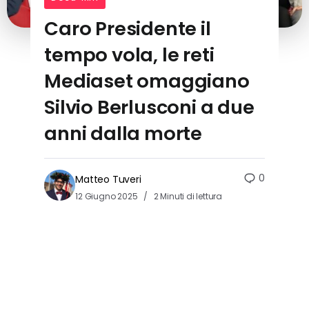
Caro Presidente il
tempo vola, le reti
Mediaset omaggiano
Silvio Berlusconi a due
anni dalla morte
0
Matteo Tuveri
12 Giugno 2025
2 Minuti di lettura