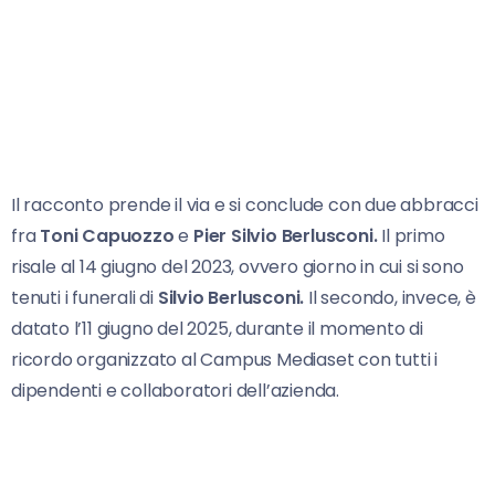
Il racconto prende il via e si conclude con due abbracci
fra
Toni Capuozzo
e
Pier Silvio Berlusconi.
Il primo
risale al 14 giugno del 2023, ovvero giorno in cui si sono
tenuti i funerali di
Silvio Berlusconi.
Il secondo, invece, è
datato l’11 giugno del 2025, durante il momento di
ricordo organizzato al Campus Mediaset con tutti i
dipendenti e collaboratori dell’azienda.