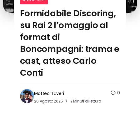
Formidabile Discoring,
su Rai 2 l’omaggio al
format di
Boncompagni: trama e
cast, atteso Carlo
Conti
0
Matteo Tuveri
26 Agosto 2025
2 Minuti di lettura