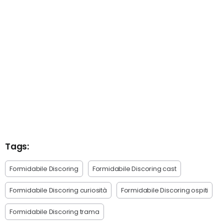
Tags:
Formidabile Discoring
Formidabile Discoring cast
Formidabile Discoring curiosità
Formidabile Discoring ospiti
Formidabile Discoring trama