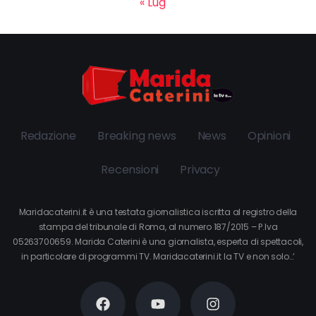
« Lug
Redazione
Breaking news
News
Opinioni
Recensioni
Privacy
Maridacaterini.it è una testata giornalistica iscritta al registro della
stampa del tribunale di Roma, al numero 187/2015 – P.Iva
05263700659. Marida Caterini è una giornalista, esperta di spettacoli,
in particolare di programmi TV. Maridacaterini.it la TV e non solo…’