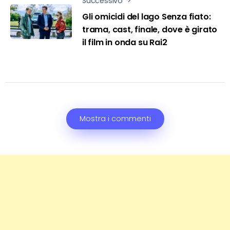
Successivo
Gli omicidi del lago Senza fiato:
trama, cast, finale, dove è girato
il film in onda su Rai2
Mostra i commenti