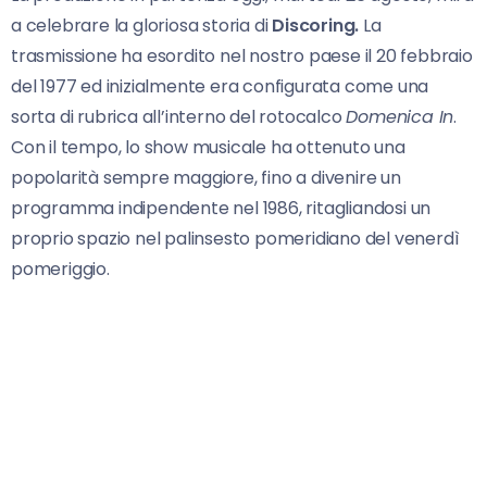
a celebrare la gloriosa storia di
Discoring.
La
trasmissione ha esordito nel nostro paese il 20 febbraio
del 1977 ed inizialmente era configurata come una
sorta di rubrica all’interno del rotocalco
Domenica In
.
Con il tempo, lo show musicale ha ottenuto una
popolarità sempre maggiore, fino a divenire un
programma indipendente nel 1986, ritagliandosi un
proprio spazio nel palinsesto pomeridiano del venerdì
pomeriggio.