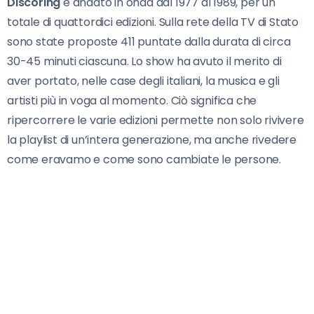
Discoring
è andato in onda dal 1977 al 1989, per un
totale di quattordici edizioni. Sulla rete della TV di Stato
sono state proposte 411 puntate dalla durata di circa
30-45 minuti ciascuna. Lo show ha avuto il merito di
aver portato, nelle case degli italiani, la musica e gli
artisti più in voga al momento. Ciò significa che
ripercorrere le varie edizioni permette non solo rivivere
la playlist di un’intera generazione, ma anche rivedere
come eravamo e come sono cambiate le persone.