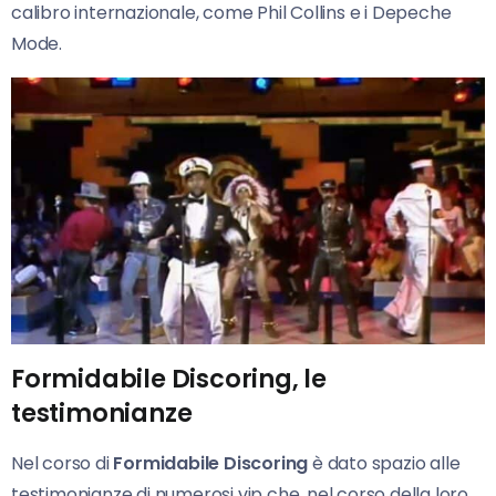
calibro internazionale, come Phil Collins e i Depeche
Mode.
Formidabile Discoring, le
testimonianze
Nel corso di
Formidabile Discoring
è dato spazio alle
testimonianze di numerosi vip che, nel corso della loro