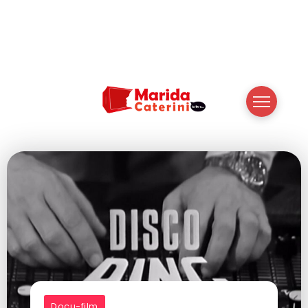
Docu-film