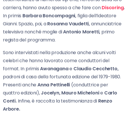
carriera, hanno avuto spesso a che fare con
Discoring
.
In primis
Barbara Boncompagni,
figlia dell’ideatore
Gianni. Spazio, poi, a
Rosanna Vaudetti,
annunciatrice
televisiva nonché moglie di
Antonio Moretti,
primo
regista del programma.
Sono intervistati nella produzione anche alcuni volti
celebri che hanno lavorato come conduttori del
format. In primis
Awanagana
e
Claudio Cecchetto,
padroni di casa della fortunata edizione del 1979-1980.
Presenti anche
Anna Pettinelli
(conduttrice per
quattro edizioni),
Jocelyn, Mauro Micheloni
e
Carlo
Conti.
Infine, è raccolta la testimonianza di
Renzo
Arbore.