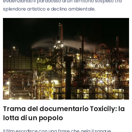
evidenziando il paradosso di un territorio sospeso tra
splendore artistico e declino ambientale.
Trama del documentario Toxicily: la
lotta di un popolo
Il film esordisce con una frase che gela il sangue,