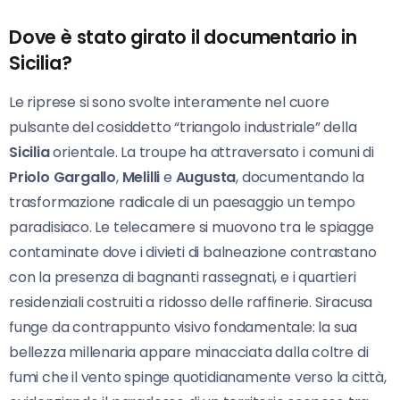
Dove è stato girato il documentario in
Sicilia?
Le riprese si sono svolte interamente nel cuore
pulsante del cosiddetto “triangolo industriale” della
Sicilia
orientale. La troupe ha attraversato i comuni di
Priolo Gargallo
,
Melilli
e
Augusta
, documentando la
trasformazione radicale di un paesaggio un tempo
paradisiaco. Le telecamere si muovono tra le spiagge
contaminate dove i divieti di balneazione contrastano
con la presenza di bagnanti rassegnati, e i quartieri
residenziali costruiti a ridosso delle raffinerie. Siracusa
funge da contrappunto visivo fondamentale: la sua
bellezza millenaria appare minacciata dalla coltre di
fumi che il vento spinge quotidianamente verso la città,