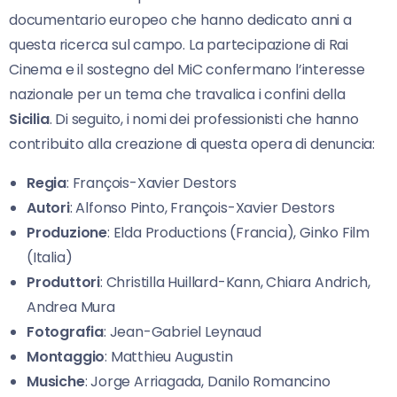
documentario europeo che hanno dedicato anni a
questa ricerca sul campo. La partecipazione di Rai
Cinema e il sostegno del MiC confermano l’interesse
nazionale per un tema che travalica i confini della
Sicilia
. Di seguito, i nomi dei professionisti che hanno
contribuito alla creazione di questa opera di denuncia:
Regia
: François-Xavier Destors
Autori
: Alfonso Pinto, François-Xavier Destors
Produzione
: Elda Productions (Francia), Ginko Film
(Italia)
Produttori
: Christilla Huillard-Kann, Chiara Andrich,
Andrea Mura
Fotografia
: Jean-Gabriel Leynaud
Montaggio
: Matthieu Augustin
Musiche
: Jorge Arriagada, Danilo Romancino