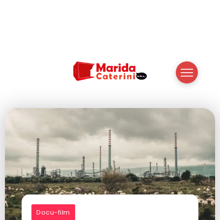
Docu-film