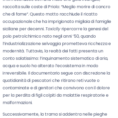
raccolta sulle coste di Priolo: “Meglio morire di cancro
che di fame”. Questo motto racchiude il ricatto
occupazionale che ha imprigionato migliaia di famiglie
siciliane per decenni.
Toxicily
ripercorre la genesi del
polo petrolchimico nato negli anni ’50, quando
l’industrializzazione selvaggia prometteva ricchezza e
modernità. Tuttavia, la realtà dei fatti presenta un
conto salatissimo: l’inquinamento sistematico di aria,
acqua e suolo ha alterato l’ecosistema in modo
irreversibile. Il documentario segue con discrezione la
quotidianità di pescatori che ritirano reti vuote o
contaminate e di genitori che convivono con il dolore
per la perdita di figli colpiti da malattie respiratorie e
malformazioni.
Successivamente, la trama si addentra nelle pieghe