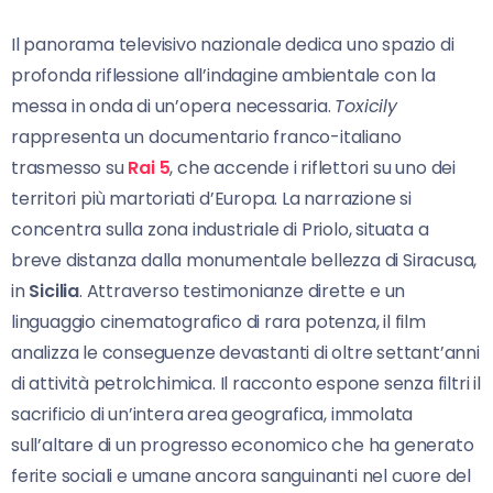
Il panorama televisivo nazionale dedica uno spazio di
profonda riflessione all’indagine ambientale con la
messa in onda di un’opera necessaria.
Toxicily
rappresenta un documentario franco-italiano
trasmesso su
Rai 5
, che accende i riflettori su uno dei
territori più martoriati d’Europa. La narrazione si
concentra sulla zona industriale di Priolo, situata a
breve distanza dalla monumentale bellezza di Siracusa,
in
Sicilia
. Attraverso testimonianze dirette e un
linguaggio cinematografico di rara potenza, il film
analizza le conseguenze devastanti di oltre settant’anni
di attività petrolchimica. Il racconto espone senza filtri il
sacrificio di un’intera area geografica, immolata
sull’altare di un progresso economico che ha generato
ferite sociali e umane ancora sanguinanti nel cuore del