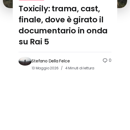
Toxicily: trama, cast,
finale, dove è girato il
documentario in onda
su Rai 5
0
Stefano Della Felce
13 Maggio 2026
4 Minuti di lettura