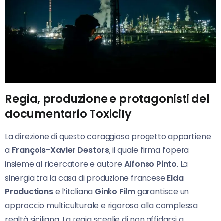
Regia, produzione e protagonisti del
documentario Toxicily
La direzione di questo coraggioso progetto appartiene
a
François-Xavier Destors
, il quale firma l’opera
insieme al ricercatore e autore
Alfonso Pinto
. La
sinergia tra la casa di produzione francese
Elda
Productions
e l’italiana
Ginko Film
garantisce un
approccio multiculturale e rigoroso alla complessa
realtà siciliana. La regia sceglie di non affidarsi a