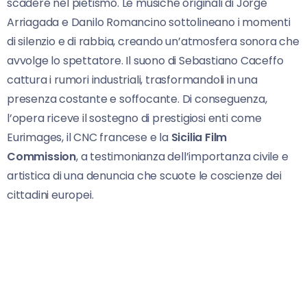
scadere nel pietismo. Le musiche originali di Jorge
Arriagada e Danilo Romancino sottolineano i momenti
di silenzio e di rabbia, creando un’atmosfera sonora che
avvolge lo spettatore. Il suono di Sebastiano Caceffo
cattura i rumori industriali, trasformandoli in una
presenza costante e soffocante. Di conseguenza,
l’opera riceve il sostegno di prestigiosi enti come
Eurimages, il CNC francese e la
Sicilia Film
Commission
, a testimonianza dell’importanza civile e
artistica di una denuncia che scuote le coscienze dei
cittadini europei.