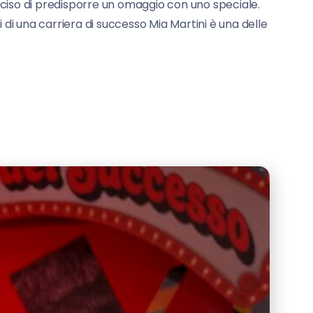
deciso di predisporre un omaggio con uno speciale.
ri di una carriera di successo Mia Martini è una delle