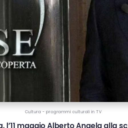
Cultura - programmi culturali in TV
ta, l’11 maggio Alberto Angela alla 