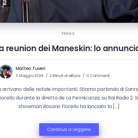
News
a reunion dei Maneskin: lo annuncia
Matteo Tuveri
11 Maggio 2026
2 Minuti di lettura
0 Commenti
à arrivano delle notizie importanti. Stiamo parlando di San
Fiorello durante la diretta de La Pennicanza, su Rai Radio 
showman Rosario Fiorello ha lanciato la […]
Continua a Leggere