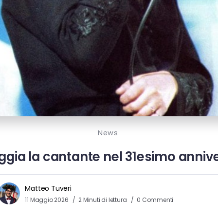
News
aggia la cantante nel 31esimo anniv
Matteo Tuveri
11 Maggio 2026
2 Minuti di lettura
0 Commenti