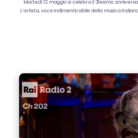
Martedì 12 maggio si celebra il 31esimo anniversa
L’artista, voce indimenticabile della musica italiana