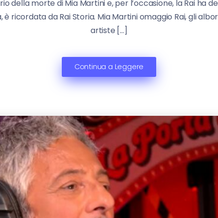
rio della morte di Mia Martini e, per l’occasione, la Rai ha 
, è ricordata da Rai Storia. Mia Martini omaggio Rai, gli albo
artiste […]
Continua a Leggere