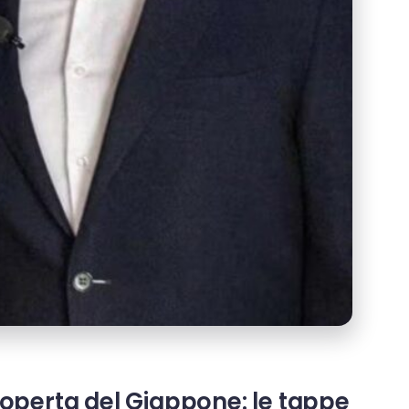
scoperta del Giappone: le tappe