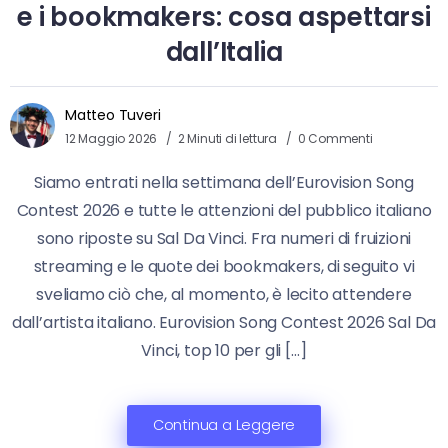
e i bookmakers: cosa aspettarsi
dall’Italia
Matteo Tuveri
12 Maggio 2026
2 Minuti di lettura
0 Commenti
Siamo entrati nella settimana dell’Eurovision Song
Contest 2026 e tutte le attenzioni del pubblico italiano
sono riposte su Sal Da Vinci. Fra numeri di fruizioni
streaming e le quote dei bookmakers, di seguito vi
sveliamo ciò che, al momento, è lecito attendere
dall’artista italiano. Eurovision Song Contest 2026 Sal Da
Vinci, top 10 per gli […]
Continua a Leggere