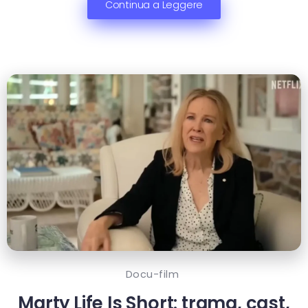
Continua a Leggere
Docu-film
Marty Life Is Short: trama, cast,