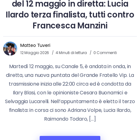
del 12 maggio in diretta: Lucia
Ilardo terza finalista, tutti contro
Francesca Manzini
Matteo Tuveri
12 Maggio 2026
4 Minuti di lettura
0 Commenti
Martedì 12 maggio, su Canale 5, è andata in onda, in
diretta, una nuova puntata del Grande Fratello Vip. La
trasmissione inizia alle 22:00 circa ed è condotta da
Ilary Blasi, con le opinioniste Cesara Buonamici e
Selvaggia Lucarelli. Nell’appuntamento è eletto il terzo
finalista: in corsa ci sono Adriana Volpe, Lucia Ilardo,
Raimondo Todaro, […]