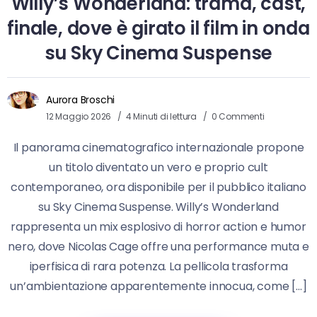
Willy’s Wonderland: trama, cast,
finale, dove è girato il film in onda
su Sky Cinema Suspense
Aurora Broschi
12 Maggio 2026
4 Minuti di lettura
0 Commenti
Il panorama cinematografico internazionale propone
un titolo diventato un vero e proprio cult
contemporaneo, ora disponibile per il pubblico italiano
su Sky Cinema Suspense. Willy’s Wonderland
rappresenta un mix esplosivo di horror action e humor
nero, dove Nicolas Cage offre una performance muta e
iperfisica di rara potenza. La pellicola trasforma
un’ambientazione apparentemente innocua, come […]