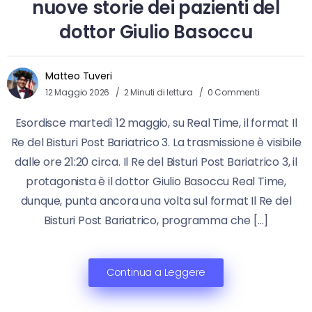
nuove storie dei pazienti del
dottor Giulio Basoccu
Matteo Tuveri
12 Maggio 2026
2 Minuti di lettura
0 Commenti
Esordisce martedì 12 maggio, su Real Time, il format Il
Re del Bisturi Post Bariatrico 3. La trasmissione è visibile
dalle ore 21:20 circa. Il Re del Bisturi Post Bariatrico 3, il
protagonista è il dottor Giulio Basoccu Real Time,
dunque, punta ancora una volta sul format Il Re del
Bisturi Post Bariatrico, programma che […]
Continua a Leggere