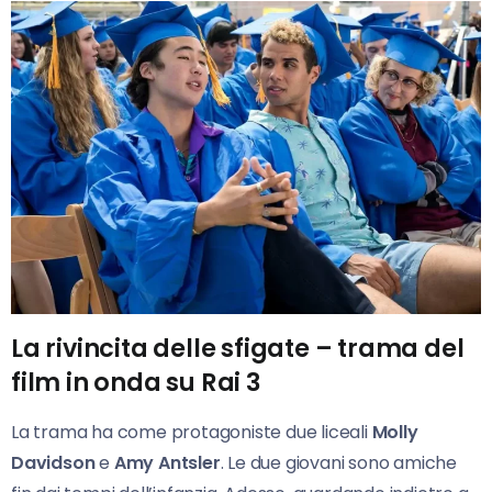
La rivincita delle sfigate – trama del
film in onda su Rai 3
La trama ha come protagoniste due liceali
Molly
Davidson
e
Amy Antsler
. Le due giovani sono amiche