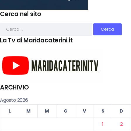
Cerca nel sito
La Tv di Maridacaterini.it
ARCHIVIO
Agosto 2026
L
M
M
G
V
S
D
1
2