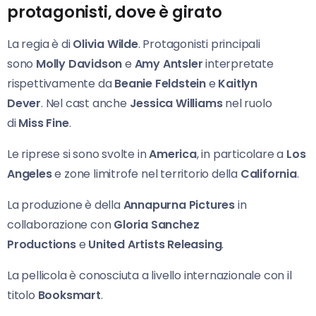
protagonisti, dove è girato
La regia è di
Olivia Wilde
. Protagonisti principali
sono
Molly Davidson
e
Amy Antsler
interpretate
rispettivamente da
Beanie Feldstein
e
Kaitlyn
Dever
. Nel cast anche
Jessica Williams
nel ruolo
di
Miss Fine
.
Le riprese si sono svolte in
America
, in particolare a
Los
Angeles
e zone limitrofe nel
territorio della
California
.
La produzione è della
Annapurna Pictures
in
collaborazione con
Gloria Sanchez
Productions
e
United Artists Releasing
.
La pellicola è conosciuta a livello internazionale con il
titolo
Booksmart
.