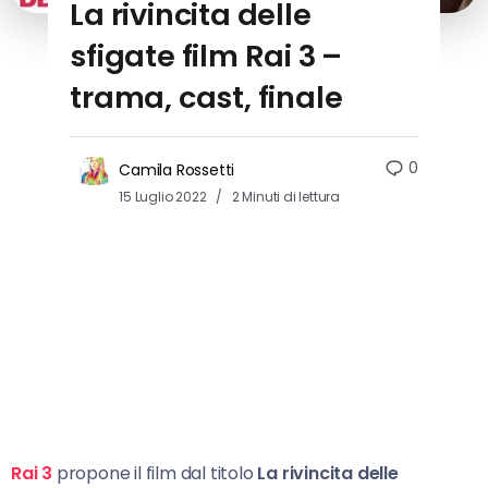
La rivincita delle
sfigate film Rai 3 –
trama, cast, finale
0
Camila Rossetti
15 Luglio 2022
2 Minuti di lettura
Rai 3
propone il film dal titolo
La rivincita delle