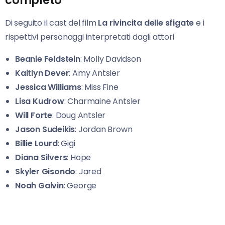
completo
Di seguito il cast del film
La rivincita delle sfigate
e i
rispettivi personaggi interpretati dagli attori
Beanie Feldstein
: Molly Davidson
Kaitlyn Dever
: Amy Antsler
Jessica Williams
: Miss Fine
Lisa Kudrow
: Charmaine Antsler
Will Forte
: Doug Antsler
Jason Sudeikis
: Jordan Brown
Billie Lourd
: Gigi
Diana Silvers
: Hope
Skyler Gisondo
: Jared
Noah Galvin
: George