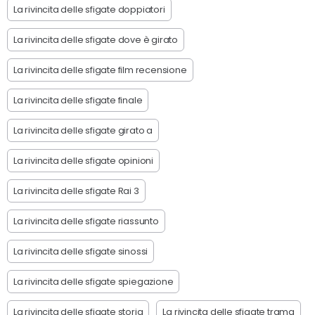
La rivincita delle sfigate doppiatori
La rivincita delle sfigate dove è girato
La rivincita delle sfigate film recensione
La rivincita delle sfigate finale
La rivincita delle sfigate girato a
La rivincita delle sfigate opinioni
La rivincita delle sfigate Rai 3
La rivincita delle sfigate riassunto
La rivincita delle sfigate sinossi
La rivincita delle sfigate spiegazione
La rivincita delle sfigate storia
La rivincita delle sfigate trama