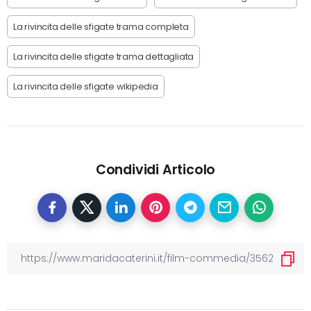
La rivincita delle sfigate trama completa
La rivincita delle sfigate trama dettagliata
La rivincita delle sfigate wikipedia
Condividi Articolo