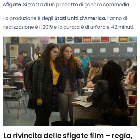
sfigate
. Si tratta di un prodotto di genere commedia.
La produzione è degli
Stati Uniti d’America
, l’anno di
realizzazione è il 2019 e la durata è di un’ora e 42 minuti.
La rivincita delle sfigate film – regia,