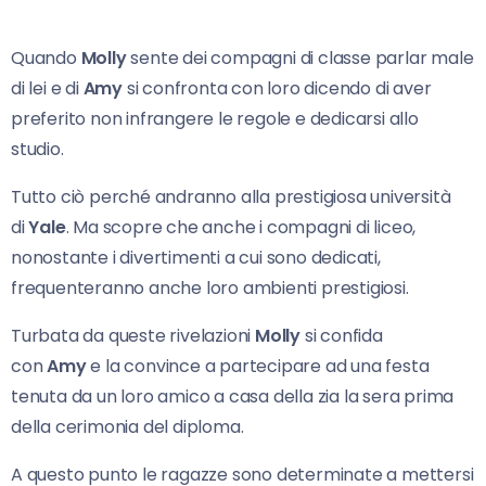
Quando
Molly
sente dei compagni di classe parlar male
di lei e di
Amy
si confronta con loro dicendo di aver
preferito non infrangere le regole e dedicarsi allo
studio.
Tutto ciò perché andranno alla prestigiosa università
di
Yale
. Ma scopre che anche i compagni di liceo,
nonostante i divertimenti a cui sono dedicati,
frequenteranno anche loro ambienti prestigiosi.
Turbata da queste rivelazioni
Molly
si confida
con
Amy
e la convince a partecipare ad una festa
tenuta da un loro amico a casa della zia la sera prima
della cerimonia del diploma.
A questo punto le ragazze sono determinate a mettersi