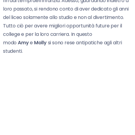
fin dai tempi dell’infanzia. Adesso, guardando indietro a
loro passato, si rendono conto di aver dedicato gli anni
del liceo solamente allo studio e non al divertimento.
Tutto ciò per avere migliori opportunità future per il
college e per la loro carriera. In questo
modo
Amy
e
Molly
si sono rese antipatiche agli altri
studenti.