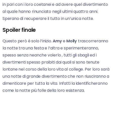
in pari con i loro coetanei e ad avere quel divertimento
al quale hanno rinunciato negli ultimi quattro anni.
Sperano di recuperare il tutto in un’unica notte.
Spoiler finale
Questo però è solo l’inizio.
Amy
e
Molly
trascorreranno
la notte tra una festa e l’altra e sperimenteranno,
spesso senza neanche volerlo , tutti gli sbagli ed i
divertimenti spesso proibiti dai quali si sono tenute
lontane nel corso della loro vita al college. Per loro sarà
una notte di grande divertimento che non riusciranno a
dimenticare per tutta la vita. Infatti la identificheranno
come la notte più folle della loro esistenza.