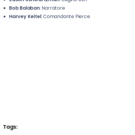
Bob Balaban
: Narratore
Harvey Keitel
: Comandante Pierce
Tags: