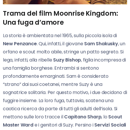
Trama del film Moonrise Kingdom:
Una fuga d’amore
La storia è ambientata nel 1965, sulla piccola isola di
New Penzance
. Qui, infatti, il giovane
Sam Shakusky
, un
orfano e scout molto abile, stringe un patto segreto. Si
lega, infatti, alla ribelle
Suzy Bishop
, figlia incompresa di
una famiglia borghese. Entrambi si sentono
profondamente emarginati. Sam è considerato
“strano” dai suoi coetanei, mentre Suzy è una
sognatrice solitaria. Per questo motivo, i due decidono di
fuggire insieme. La loro fuga, tuttavia, scatena una
caotica ricerca da parte di tutti gli adulti dell’isola. Si
mettono sulle loro tracce il
Capitano Sharp
, lo
Scout
Master Ward
e i genitori di Suzy. Persino i
Servizi Sociali