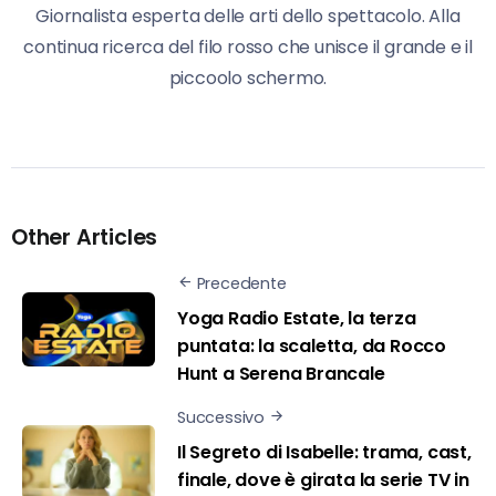
Giornalista esperta delle arti dello spettacolo. Alla
continua ricerca del filo rosso che unisce il grande e il
piccoolo schermo.
Other Articles
Precedente
Yoga Radio Estate, la terza
puntata: la scaletta, da Rocco
Hunt a Serena Brancale
Successivo
Il Segreto di Isabelle: trama, cast,
finale, dove è girata la serie TV in