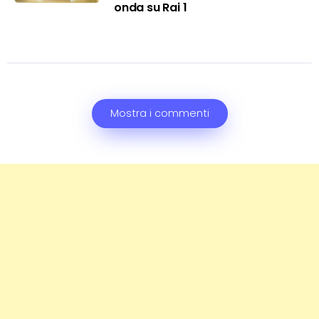
onda su Rai 1
Mostra i commenti