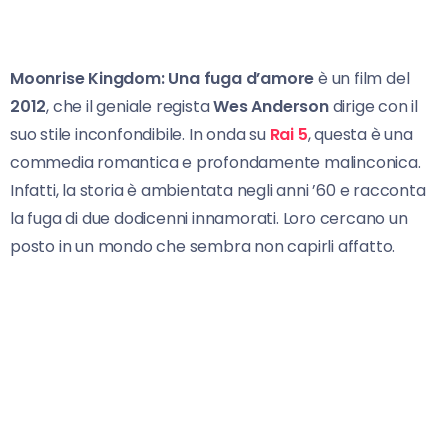
Moonrise Kingdom: Una fuga d’amore
è un film del
2012
, che il geniale regista
Wes Anderson
dirige con il
suo stile inconfondibile. In onda su
Rai 5
, questa è una
commedia romantica e profondamente malinconica.
Infatti, la storia è ambientata negli anni ’60 e racconta
la fuga di due dodicenni innamorati. Loro cercano un
posto in un mondo che sembra non capirli affatto.