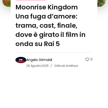
Moonrise Kingdom
Una fuga d’amore:
trama, cast, finale,
dove è girato il film in
onda su Rai 5
0
Angela Grimaldi
26 Agosto 2025
3 Minuti di lettura