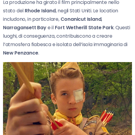
La produzione ha girato il film principalmente nello
stato del
Rhode Island
, negli Stati Uniti. Le location
includono, in particolare,
Conanicut Island
,
Narragansett Bay
e il
Fort Wetherill State Park
. Questi
luoghi, di conseguenza, contribuiscono a creare
l’atmosfera fiabesca e isolata dell’isola immaginaria di
New Penzance
.