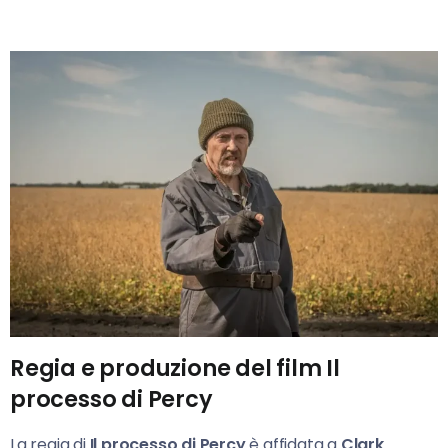
Regia e produzione del film Il
processo di Percy
La regia di
Il processo di Percy
è affidata a
Clark