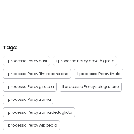
Tags:
Il processo Percy cast
Il processo Percy dove è girato
Il processo Percy film recensione
Il processo Percy finale
Il processo Percy girato a
Il processo Percy spiegazione
Il processo Percy trama
Il processo Percy trama dettagliata
Il processo Percy wikipedia