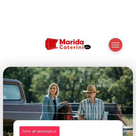
Film drammatici