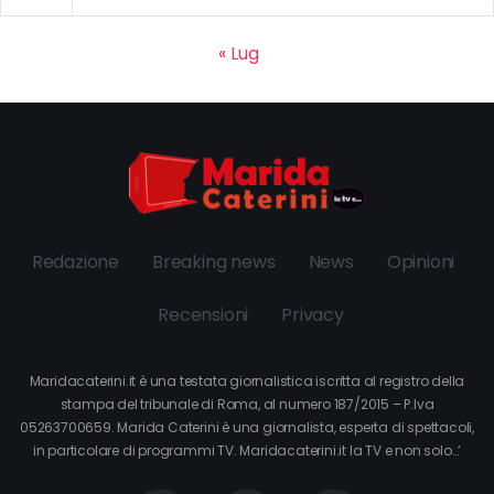
« Lug
Redazione
Breaking news
News
Opinioni
Recensioni
Privacy
Maridacaterini.it è una testata giornalistica iscritta al registro della
stampa del tribunale di Roma, al numero 187/2015 – P.Iva
05263700659. Marida Caterini è una giornalista, esperta di spettacoli,
in particolare di programmi TV. Maridacaterini.it la TV e non solo…’