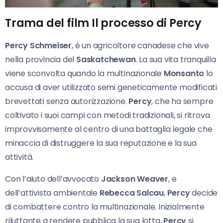
Trama del film Il processo di Percy
Percy Schmeiser
, è un agricoltore canadese che vive
nella provincia del
Saskatchewan
. La sua vita tranquilla
viene sconvolta quando la multinazionale
Monsanto
lo
accusa di aver utilizzato semi geneticamente modificati
brevettati senza autorizzazione.
Percy
, che ha sempre
coltivato i suoi campi con metodi tradizionali, si ritrova
improvvisamente al centro di una battaglia legale che
minaccia di distruggere la sua reputazione e la sua
attività.
Con l’aiuto dell’avvocato
Jackson Weaver
, e
dell’attivista ambientale
Rebecca Salcau
,
Percy
decide
di combattere contro la multinazionale. Inizialmente
riluttante a rendere pubblica la sua lotta,
Percy
si