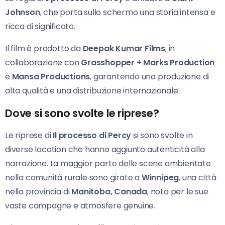
Johnson
, che porta sullo schermo una storia intensa e
ricca di significato.
Il film è prodotto da
Deepak Kumar Films
, in
collaborazione con
Grasshopper + Marks Production
e
Mansa Productions
, garantendo una produzione di
alta qualità e una distribuzione internazionale.
Dove si sono svolte le riprese?
Le riprese di
Il processo di Percy
si sono svolte in
diverse location che hanno aggiunto autenticità alla
narrazione. La maggior parte delle scene ambientate
nella comunità rurale sono girate a
Winnipeg
, una città
nella provincia di
Manitoba, Canada
, nota per le sue
vaste campagne e atmosfere genuine.