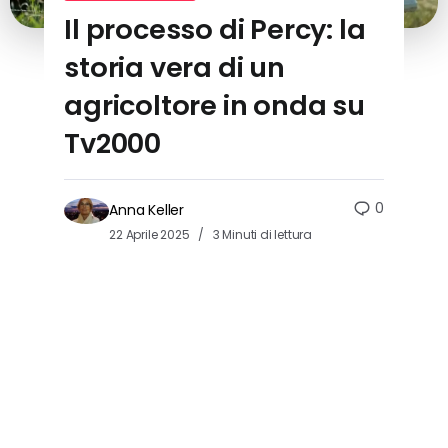
Il processo di Percy: la
storia vera di un
agricoltore in onda su
Tv2000
0
Anna Keller
22 Aprile 2025
3 Minuti di lettura