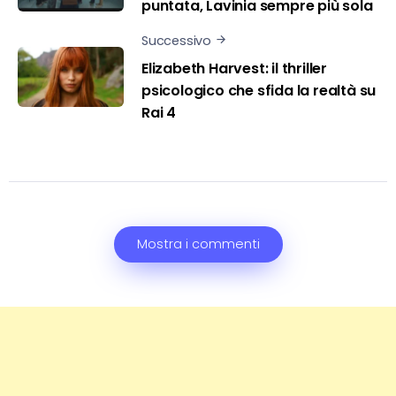
puntata, Lavinia sempre più sola
Successivo
Elizabeth Harvest: il thriller
psicologico che sfida la realtà su
Rai 4
Mostra i commenti