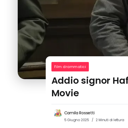
Film drammatici
Addio signor Haf
Movie
Camila Rossetti
5 Giugno 2025
2 Minuti di lettura