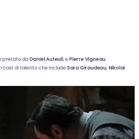
terpretato da
Daniel Auteuil
, e
Pierre Vigneau
,
un cast di talento che include
Sara Giraudeau
,
Nikolai