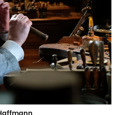
 Haffmann