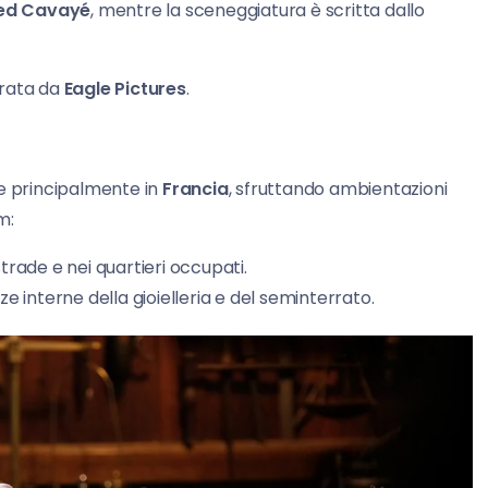
ed Cavayé
, mentre la sceneggiatura è scritta dallo
urata da
Eagle Pictures
.
te principalmente in
Francia
, sfruttando ambientazioni
m:
strade e nei quartieri occupati.
ze interne della gioielleria e del seminterrato.