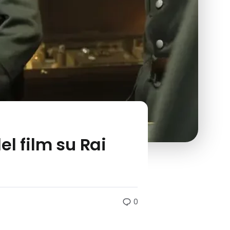
el film su Rai
0