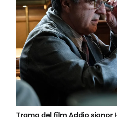
Trama del film Addio signor