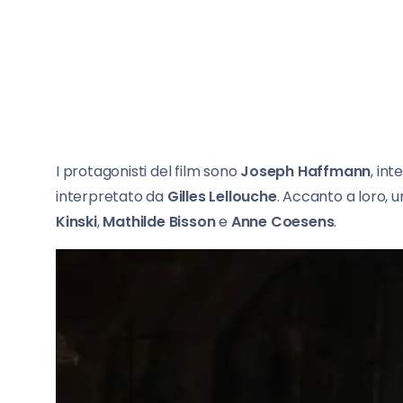
I protagonisti del film sono
Joseph Haffmann
, in
interpretato da
Gilles Lellouche
. Accanto a loro, 
Kinski
,
Mathilde Bisson
e
Anne Coesens
.