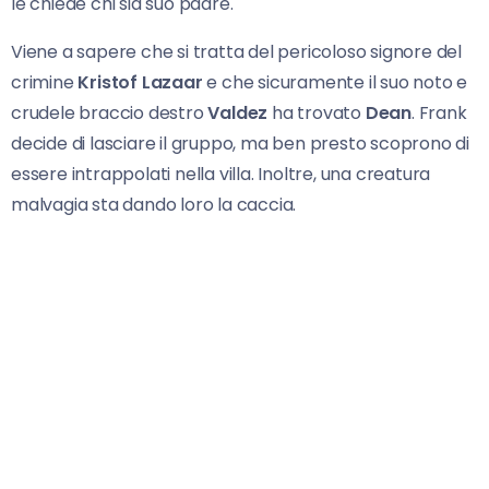
le chiede chi sia suo padre.
Viene a sapere che si tratta del pericoloso signore del
crimine
Kristof Lazaar
e che sicuramente il suo noto e
crudele braccio destro
Valdez
ha trovato
Dean
. Frank
decide di lasciare il gruppo, ma ben presto scoprono di
essere intrappolati nella villa. Inoltre, una creatura
malvagia sta dando loro la caccia.