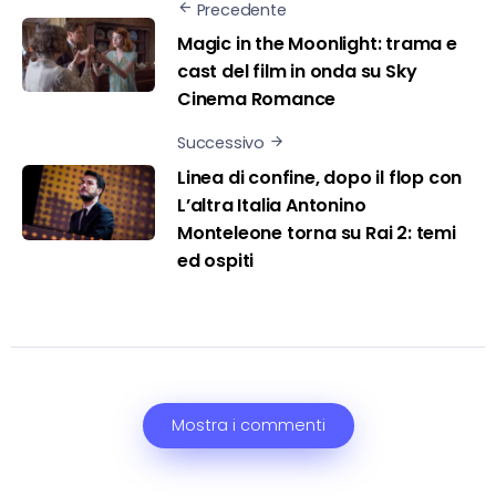
Precedente
Magic in the Moonlight: trama e
cast del film in onda su Sky
Cinema Romance
Successivo
Linea di confine, dopo il flop con
L’altra Italia Antonino
Monteleone torna su Rai 2: temi
ed ospiti
Mostra i commenti