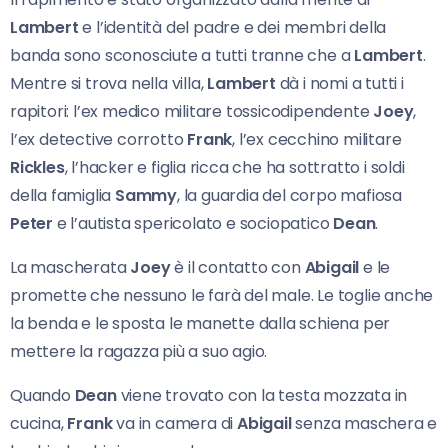
Lambert
e l’identità del padre e dei membri della
banda sono sconosciute a tutti tranne che a
Lambert
.
Mentre si trova nella villa,
Lambert
dà i nomi a tutti i
rapitori: l’ex medico militare tossicodipendente
Joey
,
l’ex detective corrotto
Frank
, l’ex cecchino militare
Rickles
, l’hacker e figlia ricca che ha sottratto i soldi
della famiglia
Sammy
, la guardia del corpo mafiosa
Peter
e l’autista spericolato e sociopatico
Dean
.
La mascherata
Joey
è il contatto con
Abigail
e le
promette che nessuno le farà del male. Le toglie anche
la benda e le sposta le manette dalla schiena per
mettere la ragazza più a suo agio.
Quando
Dean
viene trovato con la testa mozzata in
cucina,
Frank
va in camera di
Abigail
senza maschera e