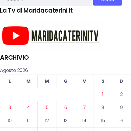
La Tv di Maridacaterini.it
ARCHIVIO
Agosto 2026
L
M
M
G
V
S
D
1
2
3
4
5
6
7
8
9
10
11
12
13
14
15
16