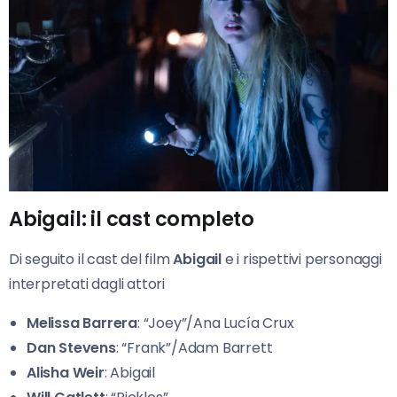
Abigail: il cast completo
Di seguito il cast del film
Abigail
e i rispettivi personaggi
interpretati dagli attori
Melissa Barrera
: “Joey”/Ana Lucía Crux
Dan Stevens
: “Frank”/Adam Barrett
Alisha Weir
: Abigail