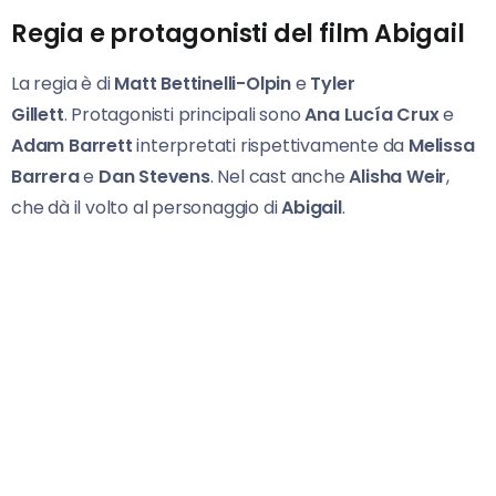
Regia e protagonisti del film Abigail
La regia è di
Matt Bettinelli-Olpin
e
Tyler
Gillett
. Protagonisti principali sono
Ana Lucía Crux
e
Adam Barrett
interpretati rispettivamente da
Melissa
Barrera
e
Dan Stevens
. Nel cast anche
Alisha Weir
,
che dà il volto al personaggio di
Abigail
.