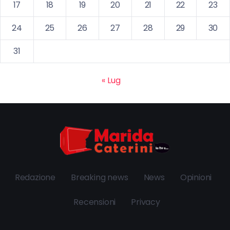
17
18
19
20
21
22
23
24
25
26
27
28
29
30
31
« Lug
Redazione
Breaking news
News
Opinioni
Recensioni
Privacy