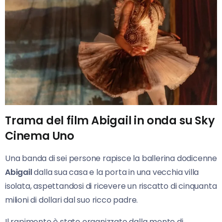
Trama del film Abigail in onda su Sky
Cinema Uno
Una banda di sei persone rapisce la ballerina dodicenne
Abigail
dalla sua casa e la porta in una vecchia villa
isolata, aspettandosi di ricevere un riscatto di cinquanta
milioni di dollari dal suo ricco padre.
Il rapimento è stato organizzato dalla mente di