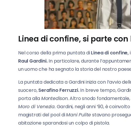
Linea di confine, si parte con 
Nel corso della prima puntata di
Linea di confine,
i
Raul Gardini.
In particolare, durante l’appuntamento
un uomo che ha segnato la storia del nostro paese
La puntata dedicata a Gardini inizia con l’avvio dell
suocero,
Serafino Ferruzzi.
In breve tempo, Gardin
porta alla
Montedison.
Altro snodo fondamentale, pe
Moro di Venezia.
Gardini, negli anni ’90, è coinvolt
magistrati del pool di
Mani Pulite
stavano prosegue
abitazione sparandosi un colpo di pistola.