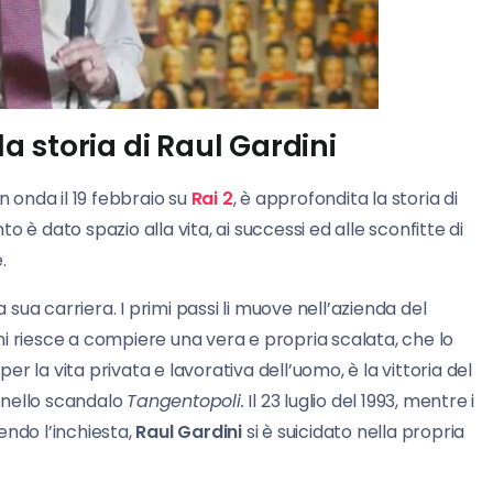
la storia di Raul Gardini
n onda il 19 febbraio su
Rai
2
, è approfondita la storia di
 è dato spazio alla vita, ai successi ed alle sconfitte di
.
a sua carriera. I primi passi li muove nell’azienda del
i riesce a compiere una vera e propria scalata, che lo
r la vita privata e lavorativa dell’uomo, è la vittoria del
o nello scandalo
Tangentopoli.
Il 23 luglio del 1993, mentre i
ndo l’inchiesta,
Raul Gardini
si è suicidato nella propria