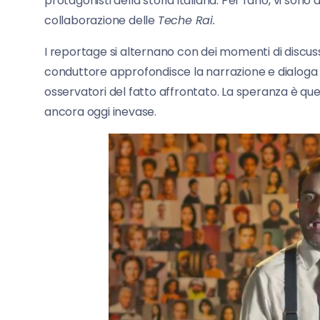
protagonisti della storia italiana. Per farlo, vi sono 
collaborazione delle
Teche Rai.
I reportage si alternano con dei momenti di discuss
conduttore approfondisce la narrazione e dialoga c
osservatori del fatto affrontato. La speranza è que
ancora oggi inevase.