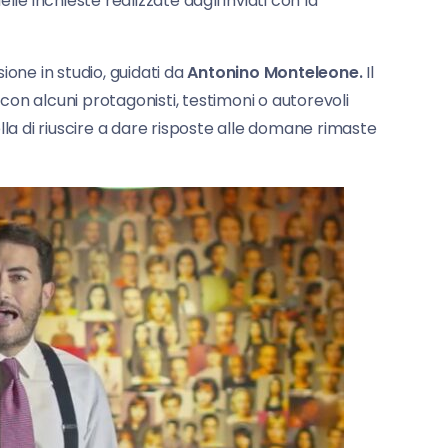
delle inchieste realizzate dagli inviati con la
ione in studio, guidati da
Antonino Monteleone.
Il
on alcuni protagonisti, testimoni o autorevoli
lla di riuscire a dare risposte alle domane rimaste