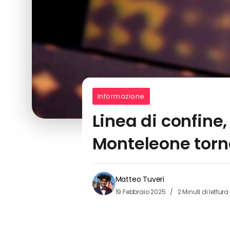
Informazione
Linea di confine,
Monteleone torna
Matteo Tuveri
19 Febbraio 2025
2 Minuti di lettura