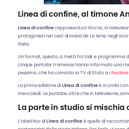
Linea di confine, al timone 
Linea di confine
rappresenta il ritorno, in televisio
protagonisti nel cast di inviati de
Le Iene,
negli scor
Italia.
Un format, questo, a metà fra talk e programma di i
cinque puntate tramesse hanno informato una medi
pessimo, che ha convinto la TV di Stato a
chiudere 
La prima edizione di
Linea di confine
è in onda con
mercoledì. Le puntate, oltre che in televisione, so
La parte in studio si mischia 
L’obiettivo di
Linea di confine
è quello di raccontar