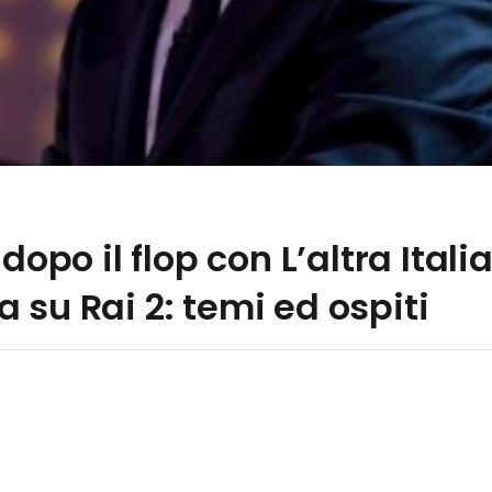
 dopo il flop con L’altra Ital
 su Rai 2: temi ed ospiti