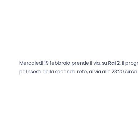
Mercoledì 19 febbraio prende il via, su
Rai 2
, il pr
palinsesti della seconda rete, al via alle 23:20 circa.