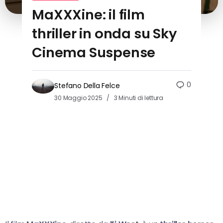
MaXXXine: il film
thriller in onda su Sky
Cinema Suspense
0
Stefano Della Felce
30 Maggio 2025
3 Minuti di lettura