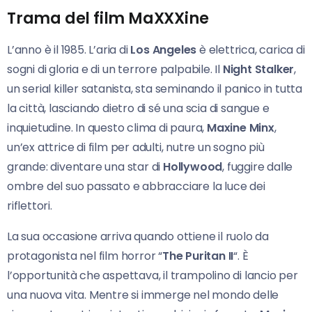
Trama del film MaXXXine
L’anno è il 1985. L’aria di
Los Angeles
è elettrica, carica di
sogni di gloria e di un terrore palpabile. Il
Night Stalker
,
un serial killer satanista, sta seminando il panico in tutta
la città, lasciando dietro di sé una scia di sangue e
inquietudine. In questo clima di paura,
Maxine Minx
,
un’ex attrice di film per adulti, nutre un sogno più
grande: diventare una star di
Hollywood
, fuggire dalle
ombre del suo passato e abbracciare la luce dei
riflettori.
La sua occasione arriva quando ottiene il ruolo da
protagonista nel film horror “
The Puritan II
“. È
l’opportunità che aspettava, il trampolino di lancio per
una nuova vita. Mentre si immerge nel mondo delle