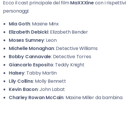
Ecco il cast principale del film
MaXXXine
con i rispettivi
personaggi:
Mia Goth
: Maxine Minx
Elizabeth Debicki
: Elizabeth Bender
Moses Sumney
: Leon
Michelle Monaghan
: Detective Williams
Bobby Cannavale
: Detective Torres
Giancarlo Esposito
: Teddy Knight
Halsey
: Tabby Martin
Lily Collins
: Molly Bennett
Kevin Bacon
: John Labat
Charley Rowan McCain
: Maxine Miller da bambina