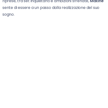
riprese, tra set inquietanti e ambizioni sfrenate,
Maxine
sente di essere a un passo dalla realizzazione del suo
sogno.