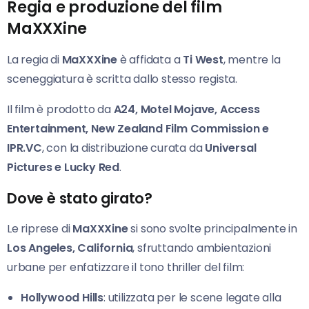
Regia e produzione del film
MaXXXine
La regia di
MaXXXine
è affidata a
Ti West
, mentre la
sceneggiatura è scritta dallo stesso regista.
Il film è prodotto da
A24, Motel Mojave, Access
Entertainment, New Zealand Film Commission e
IPR.VC
, con la distribuzione curata da
Universal
Pictures e Lucky Red
.
Dove è stato girato?
Le riprese di
MaXXXine
si sono svolte principalmente in
Los Angeles, California
, sfruttando ambientazioni
urbane per enfatizzare il tono thriller del film:
Hollywood Hills
: utilizzata per le scene legate alla