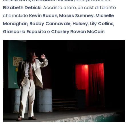
Elizabeth Debicki
. Accanto a loro, un cast di talento
che include
Kevin Bacon
,
Moses Sumney
,
Michelle
Monaghan
,
Bobby Cannavale
,
Halsey
,
Lily Collins
,
Giancarlo Esposito
e
Charley Rowan McCain
.