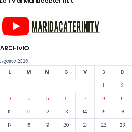
La Tv di Maridacaterini.it
ARCHIVIO
Agosto 2026
L
M
M
G
V
S
D
1
2
3
4
5
6
7
8
9
10
11
12
13
14
15
16
17
18
19
20
21
22
23