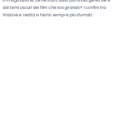
immaginazione, alimentata dalla paranoia generale e
dai temi oscuri del film che sta girando? I confini tra
finzione e realtà si fanno sempre più sfumati.