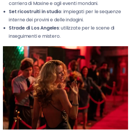
carriera di Maxine e agli eventi mondani.
Set ricostruiti in studio
: impiegati per le sequenze
interne dei provini e delle indagini.
Strade di Los Angeles
: utilizzate per le scene di
inseguimenti e mistero.