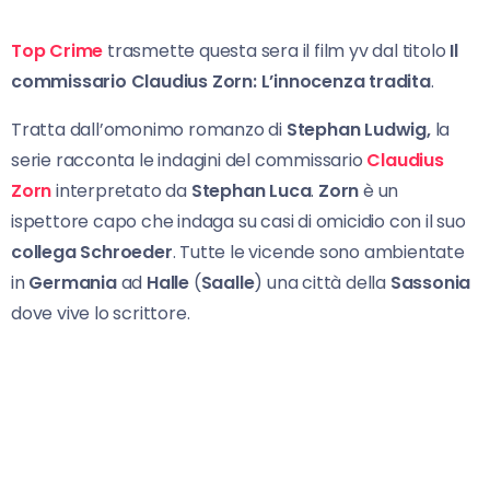
Top Crime
trasmette questa sera il film yv dal titolo
Il
commissario Claudius Zorn: L’innocenza tradita
.
Tratta dall’omonimo romanzo di
Stephan Ludwig,
la
serie racconta le indagini del commissario
Claudius
Zorn
interpretato da
Stephan Luca
.
Zorn
è un
ispettore capo che indaga su casi di omicidio con il suo
collega Schroeder
. Tutte le vicende sono ambientate
in
Germania
ad
Halle
(
Saalle
) una città della
Sassonia
dove vive lo scrittore.