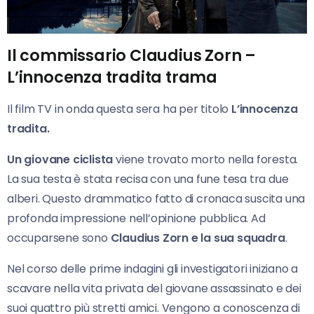
Il commissario Claudius Zorn –
L’innocenza tradita trama
Il film TV in onda questa sera ha per titolo
L’innocenza
tradita.
Un giovane ciclista
viene trovato morto nella foresta.
La sua testa è stata recisa con una fune tesa tra due
alberi. Questo drammatico fatto di cronaca suscita una
profonda impressione nell’opinione pubblica. Ad
occuparsene sono
Claudius Zorn e la sua squadra
.
Nel corso delle prime indagini gli investigatori iniziano a
scavare nella vita privata del giovane assassinato e dei
suoi quattro più stretti amici. Vengono a conoscenza di