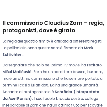
Il commissario Claudius Zorn – regia,
protagonisti, dove è girato
La regia dei quattro film tv è affidata a differenti registi.
La pellicola in onda questa sera è firmata da
Mark
Schlichter..
Da segnalare che, solo nel primo Tv movie, ha recitato
Mišel Matičević.
Zorn ha un carattere brusco, burbero,
ma è un ottimo commissario che ha sempre portato a
termine i casi a lui affidati. Ed ha una grande umanità.
Accanto al protagonista c’è
Schröder (interpretato
da Axel Ranish),
il suo fedele braccio destro, collega
inseparabile di Zorn che ha un ottimo fiuto per scovare