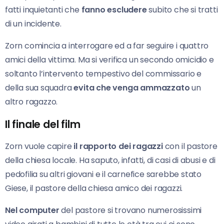
fatti inquietanti che
fanno escludere
subito che si tratti
di un incidente.
Zorn comincia a interrogare ed a far seguire i quattro
amici della vittima. Ma si verifica un secondo omicidio e
soltanto l’intervento tempestivo del commissario e
della sua squadra
evita che venga ammazzato
un
altro ragazzo.
Il finale del film
Zorn vuole capire
il rapporto dei ragazzi
con il pastore
della chiesa locale. Ha saputo, infatti, di casi di abusi e di
pedofilia su altri giovani e il carnefice sarebbe stato
Giese, il pastore della chiesa amico dei ragazzi.
Nel computer
del pastore si trovano numerosissimi