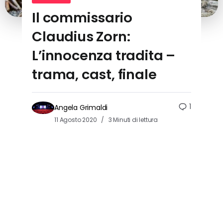
Il commissario
Claudius Zorn:
L’innocenza tradita –
trama, cast, finale
1
Angela Grimaldi
11 Agosto 2020
3 Minuti di lettura