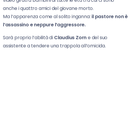
video girati a bambini di tutte le età tra cui ci sono
anche i quattro amici del giovane morto.
Ma l’apparenza come al solito inganna:
il pastore non è
l’assassino e neppure l’aggressore.
Sarà proprio l’abilità di
Claudius Zorn
e del suo
assistente a tendere una trappola all’omicida.