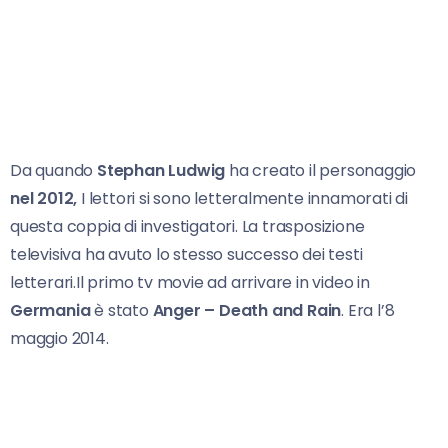
Da quando
Stephan Ludwig
ha creato il personaggio
nel 2012,
I lettori si sono letteralmente innamorati di
questa coppia di investigatori. La trasposizione
televisiva ha avuto lo stesso successo dei testi
letterari.Il primo tv movie ad arrivare in video in
Germania
è stato
Anger – Death and Rain
. Era l’8
maggio 2014.