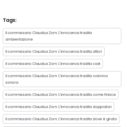
Tags:
Il commissario Claudius Zorn: L'innocenza tradita
ambientazione
Il commissario Claudius Zorn: L'innocenza tradita attori
Il commissario Claudius Zorn: L'innocenza tradita cast
Il commissario Claudius Zorn: L'innocenza tradita colonna
sonora
Il commissario Claudius Zorn: L'innocenza tradita come finisce
Il commissario Claudius Zorn: L'innocenza tradita doppiatori
Il commissario Claudius Zorn: L'innocenza tradita dove è girato