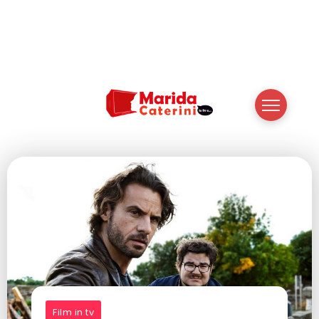
Film in tv