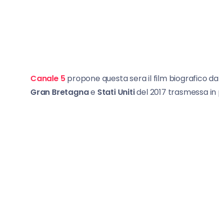
Canale 5
propone questa sera il film biografico dal
Gran Bretagna
e
Stati Uniti
del 2017 trasmessa in 