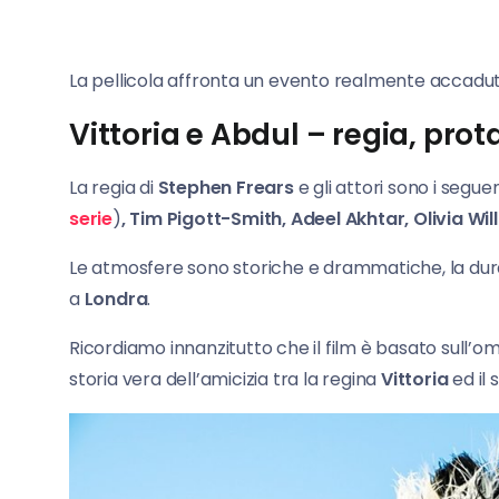
La pellicola affronta un evento realmente accadut
Vittoria e Abdul – regia, prot
La regia di
Stephen Frears
e gli attori sono i segue
serie
)
, Tim Pigott-Smith, Adeel Akhtar, Olivia Wi
Le atmosfere sono storiche e drammatiche, la durat
a
Londra
.
Ricordiamo innanzitutto che il film è basato sull’o
storia vera dell’amicizia tra la regina
Vittoria
ed il 