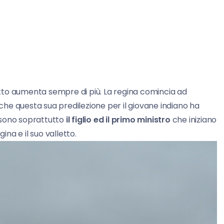
etto aumenta sempre di più. La regina comincia ad
he questa sua predilezione per il giovane indiano ha
 sono soprattutto
il figlio ed il primo ministro
che iniziano
ina e il suo valletto.