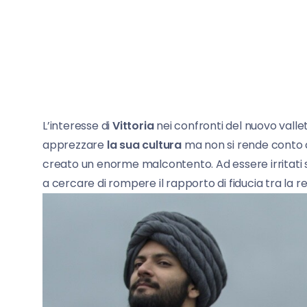
L’interesse di
Vittoria
nei confronti del nuovo vall
apprezzare
la sua cultura
ma non si rende conto c
creato un enorme malcontento. Ad essere irritati
a cercare di rompere il rapporto di fiducia tra la reg