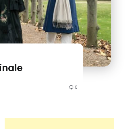
finale
0