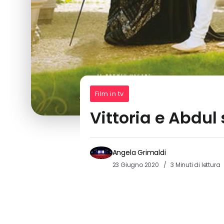
Film in tv
Vittoria e Abdul 
Angela Grimaldi
23 Giugno 2020
3 Minuti di lettura