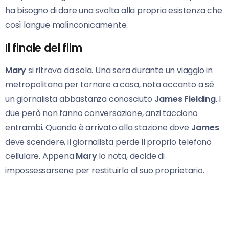
ha bisogno di dare una svolta alla propria esistenza che
così langue malinconicamente.
Il finale del film
Mary
si ritrova da sola. Una sera durante un viaggio in
metropolitana per tornare a casa, nota accanto a sé
un giornalista abbastanza conosciuto
James Fielding
. I
due però non fanno conversazione, anzi tacciono
entrambi. Quando è arrivato alla stazione dove
James
deve scendere, il giornalista perde il proprio telefono
cellulare. Appena
Mary
lo nota, decide di
impossessarsene per restituirlo al suo proprietario.