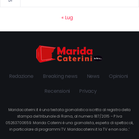
« Lug
Redazione
Breaking news
News
Opinioni
Recensioni
Privacy
Maridacaterini.it è una testata giornalistica iscritta al registro della
stampa del tribunale di Roma, al numero 187/2015 – P.Iva
05263700659. Marida Caterini è una giornalista, esperta di spettacoli,
in particolare di programmi TV. Maridacaterini.it la TV e non solo…’