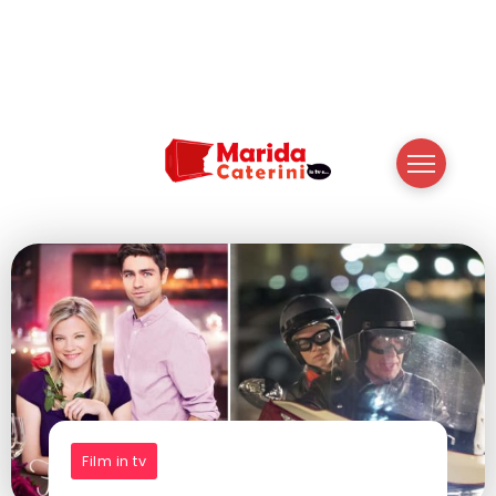
Film in tv