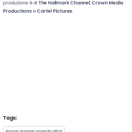
produzione è di
The Hallmark Channel
,
Crown Media
Productions
e
Cartel Pictures
.
Tags:
Amore al primo sguardo attori