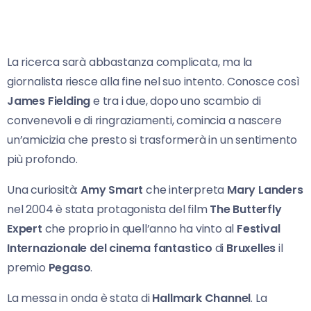
La ricerca sarà abbastanza complicata, ma la
giornalista riesce alla fine nel suo intento. Conosce così
James Fielding
e tra i due, dopo uno scambio di
convenevoli e di ringraziamenti, comincia a nascere
un’amicizia che presto si trasformerà in un sentimento
più profondo.
Una curiosità:
Amy Smart
che interpreta
Mary Landers
nel 2004 è stata protagonista del film
The Butterfly
Expert
che proprio in quell’anno ha vinto al
Festival
Internazionale del cinema fantastico
di
Bruxelles
il
premio
Pegaso
.
La messa in onda è stata di
Hallmark Channel
. La