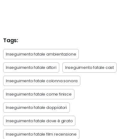
Tags:
Inseguimento fatale ambientazione
Inseguimento fatale attori
Inseguimento fatale cast
Inseguimento fatale colonna sonora
Inseguimento fatale come finisce
Inseguimento fatale doppiatori
Inseguimento fatale dove è girato
Inseguimento fatale film recensione