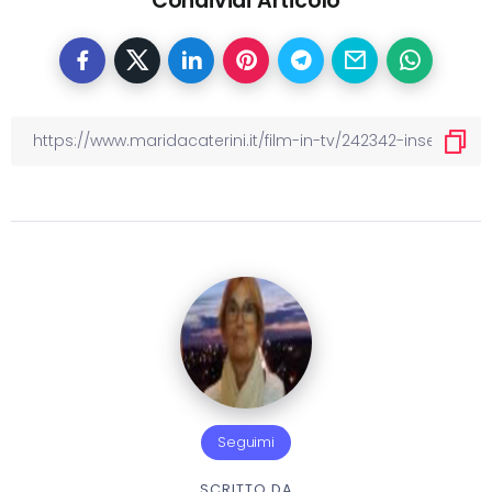
Condividi Articolo
Seguimi
SCRITTO DA