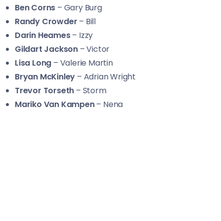
Ben Corns
– Gary Burg
Randy Crowder
– Bill
Darin Heames
– Izzy
Gildart Jackson
– Victor
Lisa Long
– Valerie Martin
Bryan McKinley
– Adrian Wright
Trevor Torseth
– Storm
Mariko Van Kampen
– Nena