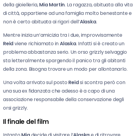
della gioielleria,
Mia Martin
. La ragazza, abituata alla vita
di città, appartiene ad una famiglia molto benestante e
non è certo abituata ai rigori dell’
Alaska
.
Mentre inizia un’amicizia tra i due, improvvisamente
Reid
viene richiamato in
Alaska
. Infatti si è creato un
problema abbastanza serio. Un orso grizzly selvaggio
sta letteralmente spargendo il panico tra gli abitanti
della zona. Bisogna trovare un modo per allontanarlo.
Una volta arrivato sul posto
Reid
si scontra però con
una sua ex fidanzata che adesso è a capo di una
associazione responsabile della conservazione degli
orsi grizzly.
Il finale del film
Intanto
Mia
decide di visitare l’
Alaska
e di ritrovare