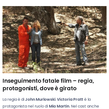
Inseguimento fatale film – regia,
protagonisti, dove è girato
La regia è di
John Murlowski
.
Victoria Pratt
è la
protagonista nel ruolo di
Mia Martin
. Nel cast anche