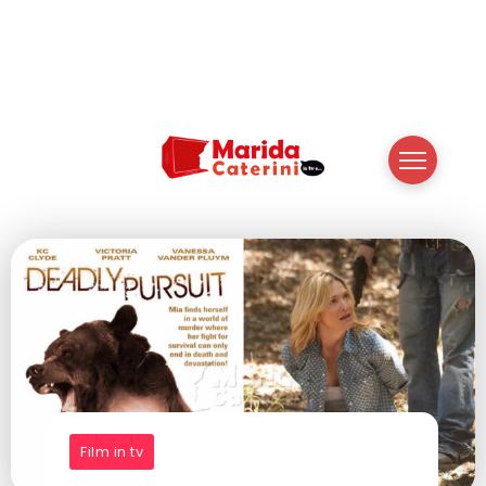
Film in tv