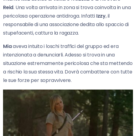
Reid
. Una volta arrivata in zona si trova coinvolta in una
pericolosa operazione antidroga. Infatti
Izzy
, il
responsabile di una associazione dedita allo spaccio di
stupefacenti, cattura la ragazza.
Mia
aveva intuito i loschi traffici del gruppo ed era
intenzionata a denunciarli. Adesso si trova in una
situazione estremamente pericolosa che sta mettendo
a rischio la sua stessa vita. Dovrà combattere con tutte
le sue forze per sopravvivere.