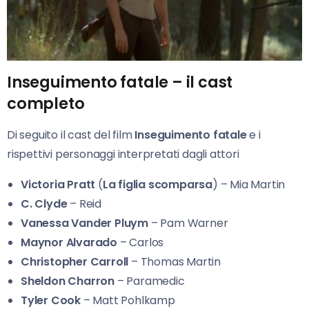
Inseguimento fatale – il cast
completo
Di seguito il cast del film
Inseguimento fatale
e i
rispettivi personaggi interpretati dagli attori
Victoria Pratt
(
La figlia scomparsa
) – Mia Martin
C. Clyde
– Reid
Vanessa Vander Pluym
– Pam Warner
Maynor Alvarado
– Carlos
Christopher Carroll
– Thomas Martin
Sheldon Charron
– Paramedic
Tyler Cook
– Matt Pohlkamp