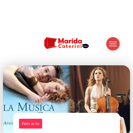
Film in tv