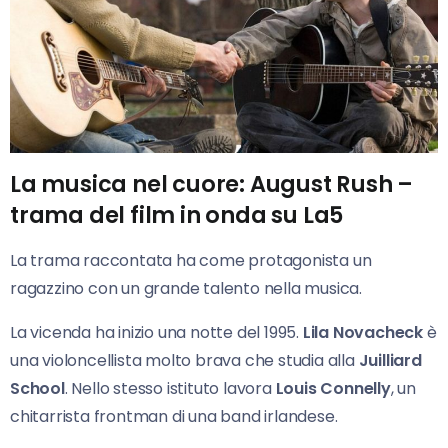
La musica nel cuore: August Rush –
trama del film in onda su La5
La trama raccontata ha come protagonista un
ragazzino con un grande talento nella musica.
La vicenda ha inizio una notte del 1995.
Lila Novacheck
è
una violoncellista molto brava che studia alla
Juilliard
School
. Nello stesso istituto lavora
Louis Connelly
, un
chitarrista frontman di una band irlandese.