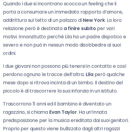
Quando i due si incontrano scocca un feeling che li
porta a consumare un immediato rapporto d’amore,
addirittura sul tetto di un palazzo di
New York
. La loro
relazione però è destinata
a finire subito
per vari
motivi. Innanzitutto perché Lila ha un padre dispotico e
severo e non può in nessun modo disobbedire ai suoi
ordini.
I due giovani non possono più tenersi in contatto e così
perdono ognuno le tracce dell’altra.
Lila
però qualche
mese dopo si ritrova incinta di un bimbo. Il destino del
piccolo è di trascorrere la sua infanzia in un istituto.
Trascorrono 11 anni ed il bambino è diventato un
ragazzino, si chiama
Evan Taylor
. Ha un’innata
predisposizione per la musica ereditata dai suoi genitori.
Proprio per questo viene bullizzato dagli altri ragazzi