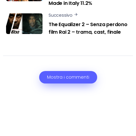
Made in Italy 11.2%
Successivo
The Equalizer 2 – Senza perdono
film Rai 2 – trama, cast, finale
Mostra i commenti