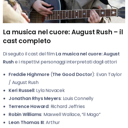
La musica nel cuore: August Rush – il
cast completo
Di seguito il cast del film
La musica nel cuore: August
Rush
e i rispettivi personaggi interpretati dagli attori
Freddie Highmore
(
The Good Doctor
): Evan Taylor
/ August Rush
Keri Russell
: Lyla Novacek
Jonathan Rhys Meyers
: Louis Connelly
Terrence Howard
: Richard Jeffries
Robin Williams
: Maxwell Wallace, “il Mago”
Leon Thomas III
: Arthur