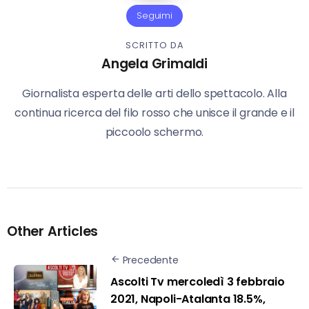
Seguimi
SCRITTO DA
Angela Grimaldi
Giornalista esperta delle arti dello spettacolo. Alla
continua ricerca del filo rosso che unisce il grande e il
piccoolo schermo.
Other Articles
Precedente
Ascolti Tv mercoledì 3 febbraio
2021, Napoli-Atalanta 18.5%,