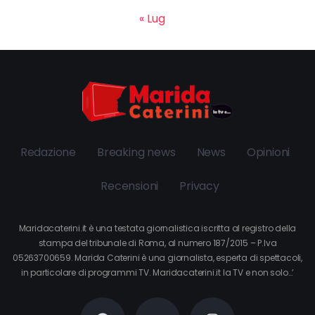
« Lug
Redazione
Breaking news
News
Opinioni
Recensioni
Privacy
Maridacaterini.it è una testata giornalistica iscritta al registro della
stampa del tribunale di Roma, al numero 187/2015 – P.Iva
05263700659. Marida Caterini è una giornalista, esperta di spettacoli,
in particolare di programmi TV. Maridacaterini.it la TV e non solo…’