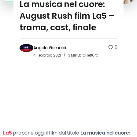
La musica nel cuore:
August Rush film La5 –
trama, cast, finale
0
Angela Grimaldi
4 Febbraio 2021
3 Minuti di lettura
La5
propone oggi il film dal titolo
La musica nel cuore: