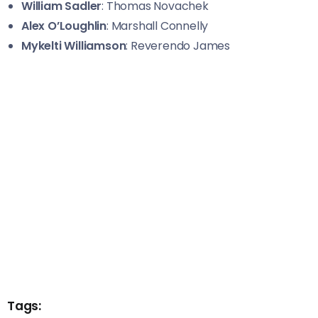
William Sadler
: Thomas Novachek
Alex O’Loughlin
: Marshall Connelly
Mykelti Williamson
: Reverendo James
Tags: