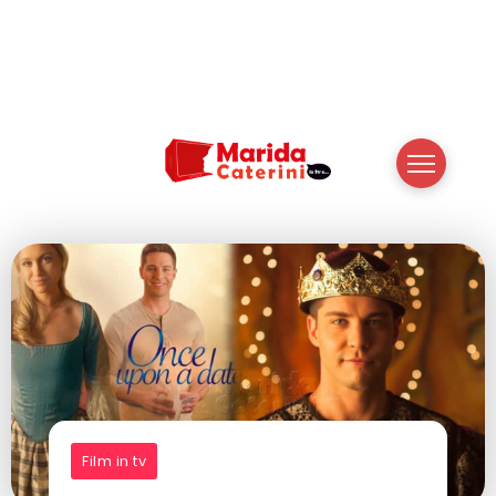
Film in tv