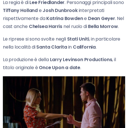
La regia è di
Lee Friedlander
. Personaggi principali sono
Tiffany Holland
e
Josh Dunbrook
interpretati
rispettivamente da
Katrina Bowden
e
Dean Geyer
. Nel
cast anche
Chelsea Harris
nel ruolo di
Bella Morrow
.
Le riprese si sono svolte negli
Stati Uniti
, in particolare
nella località di
Santa Clarita
in
California
.
La produzione è della
Larry Levinson Productions
, il
titolo originale è
Once Upon a date
.