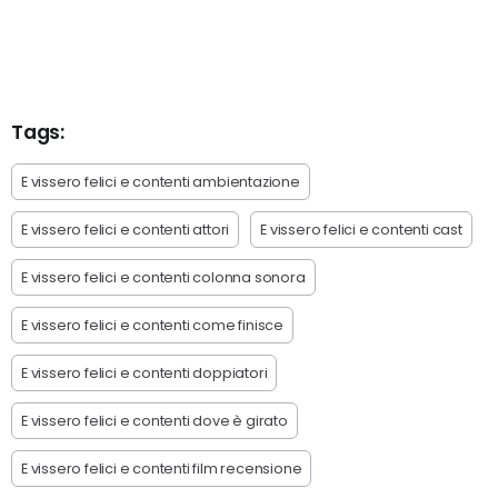
Tags:
E vissero felici e contenti ambientazione
E vissero felici e contenti attori
E vissero felici e contenti cast
E vissero felici e contenti colonna sonora
E vissero felici e contenti come finisce
E vissero felici e contenti doppiatori
E vissero felici e contenti dove è girato
E vissero felici e contenti film recensione