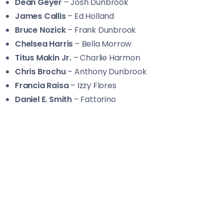
Dean Geyer
– Josh Dunbrook
James Callis
– Ed Holland
Bruce Nozick
– Frank Dunbrook
Chelsea Harris
– Bella Morrow
Titus Makin Jr.
– Charlie Harmon
Chris Brochu
– Anthony Dunbrook
Francia Raisa
– Izzy Flores
Daniel E. Smith
– Fattorino