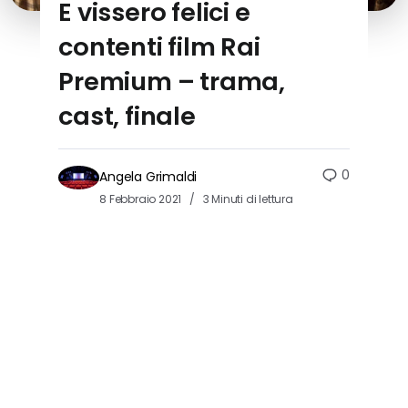
E vissero felici e
contenti film Rai
Premium – trama,
cast, finale
0
Angela Grimaldi
8 Febbraio 2021
3 Minuti di lettura