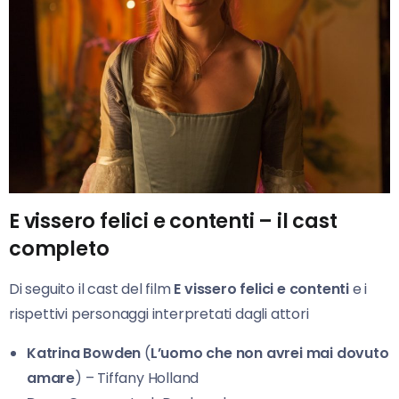
E vissero felici e contenti – il cast
completo
Di seguito il cast del film
E vissero felici
e contenti
e i
rispettivi personaggi interpretati dagli attori
Katrina Bowden
(
L’uomo che non avrei mai dovuto
amare
) – Tiffany Holland