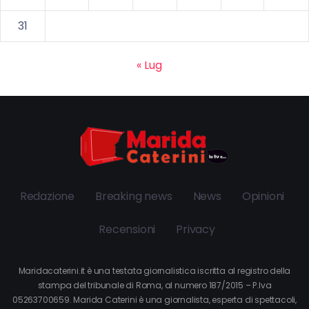
31
« Lug
Redazione
Breaking news
News
Opinioni
Recensioni
Privacy
Maridacaterini.it è una testata giornalistica iscritta al registro della
stampa del tribunale di Roma, al numero 187/2015 – P.Iva
05263700659. Marida Caterini è una giornalista, esperta di spettacoli,