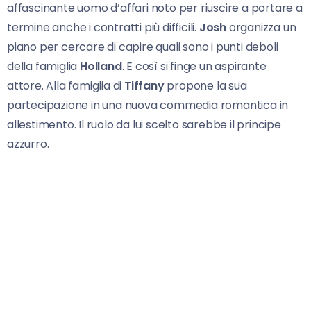
affascinante uomo d’affari noto per riuscire a portare a
termine anche i contratti più difficili.
Josh
organizza un
piano per cercare di capire quali sono i punti deboli
della famiglia
Holland
. E così si finge un aspirante
attore. Alla famiglia di
Tiffany
propone la sua
partecipazione in una nuova commedia romantica in
allestimento. Il ruolo da lui scelto sarebbe il principe
azzurro.