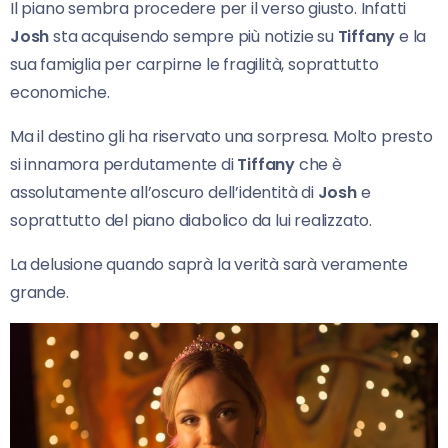
Il piano sembra procedere per il verso giusto. Infatti
Josh
sta acquisendo sempre più notizie su
Tiffany
e la
sua famiglia per carpirne le fragilità, soprattutto
economiche.
Ma il destino gli ha riservato una sorpresa. Molto presto
si innamora perdutamente di
Tiffany
che è
assolutamente all’oscuro dell’identità di
Josh
e
soprattutto del piano diabolico da lui realizzato.
La delusione quando saprà la verità sarà veramente
grande.