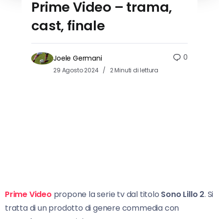
Prime Video – trama,
cast, finale
0
Joele Germani
29 Agosto 2024
2 Minuti di lettura
Prime Video
propone la serie tv dal titolo
Sono Lillo 2
. Si
tratta di un prodotto di genere commedia con