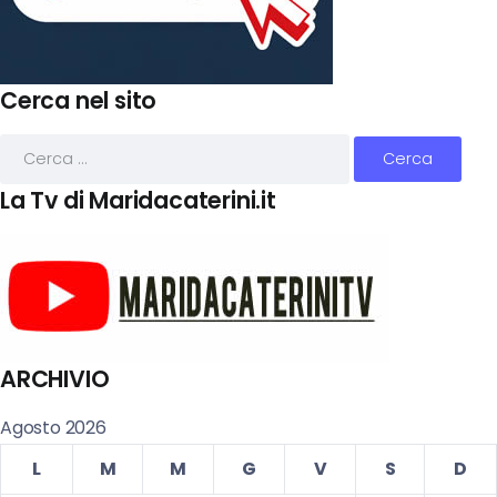
Cerca nel sito
La Tv di Maridacaterini.it
ARCHIVIO
Agosto 2026
L
M
M
G
V
S
D