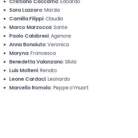
Cristiano Caccamo
: Edoardo
Sara Lazzaro
: Marzia
Camilla Filippi
: Claudia
Marco Marzocca
: Sante
Paolo Calabresi
: Agenore
Anna Bonaiuto
: Veronica
Maryna
: Francesca
Benedetta Valanzano
: Silvia
Luis Molteni
: Renato
Leone Cardaci
: Leonardo
Marcello
Romolo
: Peppe o’muort