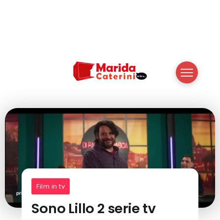
Film in tv
Sono Lillo 2 serie tv