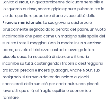
La vita di
Nour
, un quattordicenne dal cuore sensibile e
lo sguardo curioso, scorre grigia eppure pulsante tra le
vie del quartiere popolare di una vivace città della
Francia meridionale
. La sua giovane esistenza è
bruscamente segnata dalla perdita del padre, un vuoto
incolmabile che pesa come un macigno sulle spalle dei
suoi tre fratelli maggiori. Con la madre in un silenzioso
coma, un velo di tristezza costante avvolge la loro
piccola casa. La necessità di sbarcare il lunario
incombe su tutti, costringendo i fratelli a destreggiarsi
tra lavori precari e incerti guadagni. Anche
Nour
, suo
malgrado, si ritrova a dover rinunciare ai giochi
spensierati della sua età per contribuire, con piccoli
lavoretti qua e là, al fragile equilibrio economico
familiare.