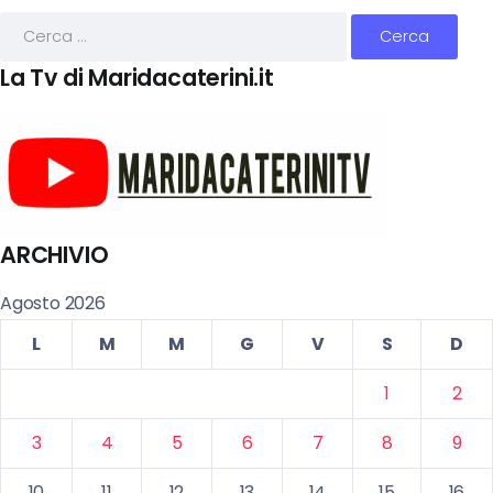
La Tv di Maridacaterini.it
ARCHIVIO
Agosto 2026
L
M
M
G
V
S
D
1
2
3
4
5
6
7
8
9
10
11
12
13
14
15
16