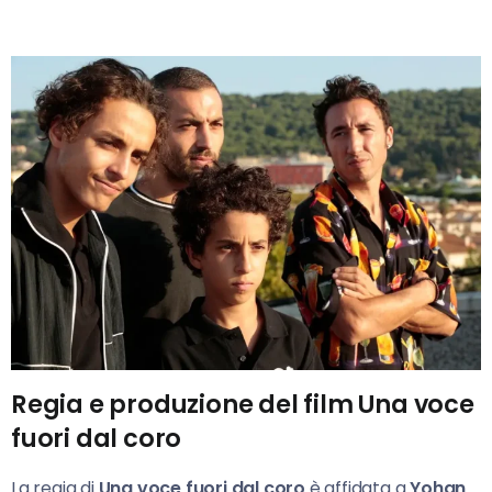
Regia e produzione del film Una voce
fuori dal coro
La regia di
Una voce fuori dal coro
è affidata a
Yohan