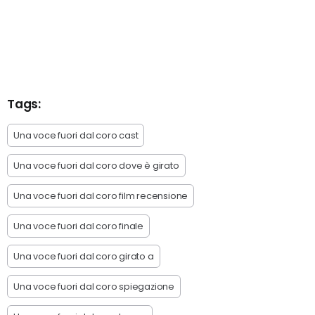
Tags:
Una voce fuori dal coro cast
Una voce fuori dal coro dove è girato
Una voce fuori dal coro film recensione
Una voce fuori dal coro finale
Una voce fuori dal coro girato a
Una voce fuori dal coro spiegazione