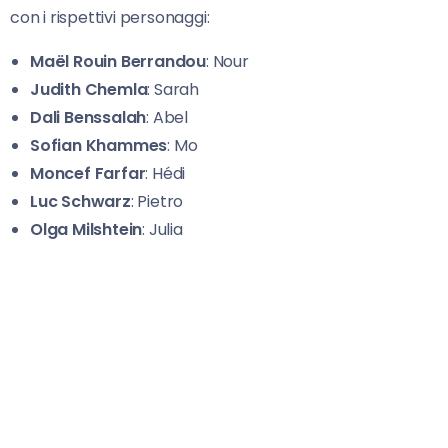
con i rispettivi personaggi:
Maël Rouin Berrandou
: Nour
Judith Chemla
: Sarah
Dali Benssalah
: Abel
Sofian Khammes
: Mo
Moncef Farfar
: Hédi
Luc Schwarz
: Pietro
Olga Milshtein
: Julia