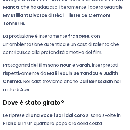
Manca
, che ha adattato liberamente l’opera teatrale
My Brilliant Divorce
di
Hédi Tillette de Clermont-
Tonnerre
.
La produzione è interamente
francese
, con
un’ambientazione autentica e un cast di talento che
contribuisce alla profondità emotiva del film.
Protagonisti del film sono
Nour
e
Sarah
, interpretati
rispettivamente da
Maël Rouin Berrandou
e
Judith
Chemla
. Nel cast troviamo anche
Dali Benssalah
nel
ruolo di
Abel
.
Dove è stato girato?
Le riprese di
Una voce fuori dal coro
si sono svolte in
Francia
, in un quartiere popolare della costa