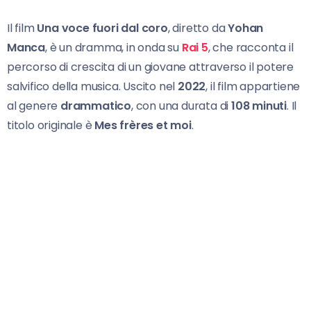
Il film
Una voce fuori dal coro
, diretto da
Yohan
Manca
, è un dramma, in onda su
Rai 5
, che racconta il
percorso di crescita di un giovane attraverso il potere
salvifico della musica. Uscito nel
2022
, il film appartiene
al genere
drammatico
, con una durata di
108 minuti
. Il
titolo originale è
Mes frères et moi
.