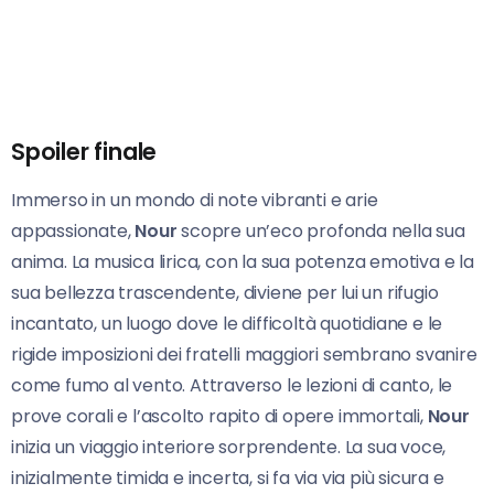
Spoiler finale
Immerso in un mondo di note vibranti e arie
appassionate,
Nour
scopre un’eco profonda nella sua
anima. La musica lirica, con la sua potenza emotiva e la
sua bellezza trascendente, diviene per lui un rifugio
incantato, un luogo dove le difficoltà quotidiane e le
rigide imposizioni dei fratelli maggiori sembrano svanire
come fumo al vento. Attraverso le lezioni di canto, le
prove corali e l’ascolto rapito di opere immortali,
Nour
inizia un viaggio interiore sorprendente. La sua voce,
inizialmente timida e incerta, si fa via via più sicura e