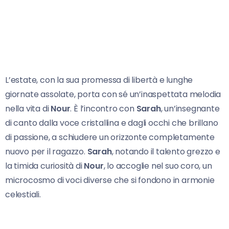
L’estate, con la sua promessa di libertà e lunghe
giornate assolate, porta con sé un’inaspettata melodia
nella vita di
Nour
. È l’incontro con
Sarah
, un’insegnante
di canto dalla voce cristallina e dagli occhi che brillano
di passione, a schiudere un orizzonte completamente
nuovo per il ragazzo.
Sarah
, notando il talento grezzo e
la timida curiosità di
Nour
, lo accoglie nel suo coro, un
microcosmo di voci diverse che si fondono in armonie
celestiali.