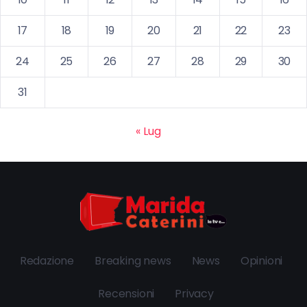
17
18
19
20
21
22
23
24
25
26
27
28
29
30
31
« Lug
Redazione
Breaking news
News
Opinioni
Recensioni
Privacy