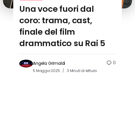
Una voce fuori dal
coro: trama, cast,
finale del film
drammatico su Rai 5
0
Angela Grimaldi
5 Maggio 2025
3 Minuti di lettura