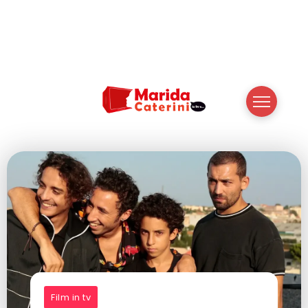
Film in tv