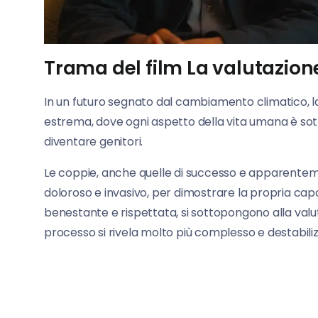
Trama del film La valutazion
In un futuro segnato dal cambiamento climatico, l
estrema, dove ogni aspetto della vita umana è sottopo
diventare genitori.
Le coppie, anche quelle di successo e apparenteme
doloroso e invasivo, per dimostrare la propria capa
benestante e rispettata, si sottopongono alla valut
processo si rivela molto più complesso e destabil