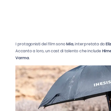
I protagonisti del film sono
Mia
, interpretata da
El
Accanto a loro, un cast di talento che include
Hime
Varma
.