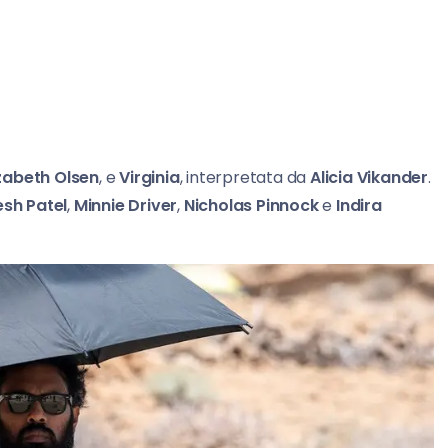
izabeth Olsen
, e
Virginia
, interpretata da
Alicia Vikander
.
sh Patel
,
Minnie Driver
,
Nicholas Pinnock
e
Indira