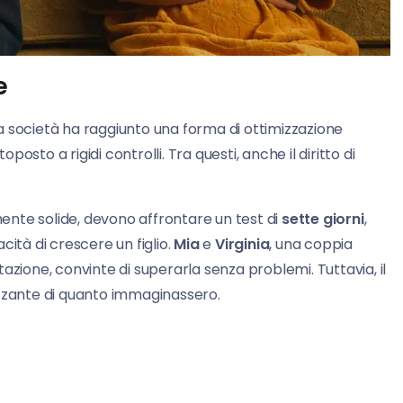
e
a società ha raggiunto una forma di ottimizzazione
sto a rigidi controlli. Tra questi, anche il diritto di
nte solide, devono affrontare un test di
sette giorni
,
cità di crescere un figlio.
Mia
e
Virginia
, una coppia
azione, convinte di superarla senza problemi. Tuttavia, il
izzante di quanto immaginassero.