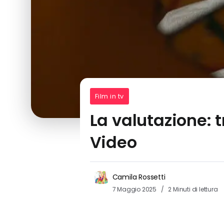
Film in tv
La valutazione: t
Video
Camila Rossetti
7 Maggio 2025
2 Minuti di lettura