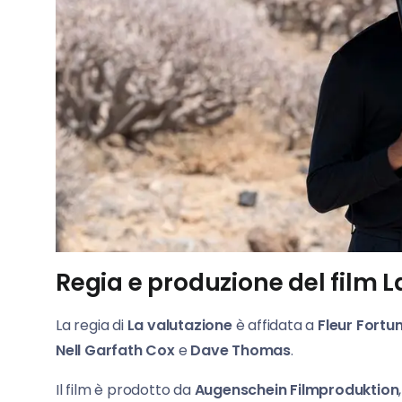
Regia e produzione del film L
La regia di
La valutazione
è affidata a
Fleur Fortu
Nell Garfath Cox
e
Dave Thomas
.
Il film è prodotto da
Augenschein Filmproduktion