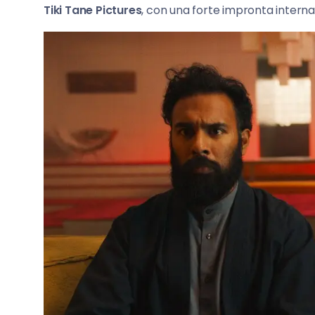
Tiki Tane Pictures
, con una forte impronta intern