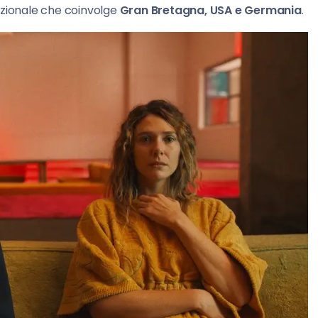
azionale che coinvolge
Gran Bretagna, USA e Germania
.