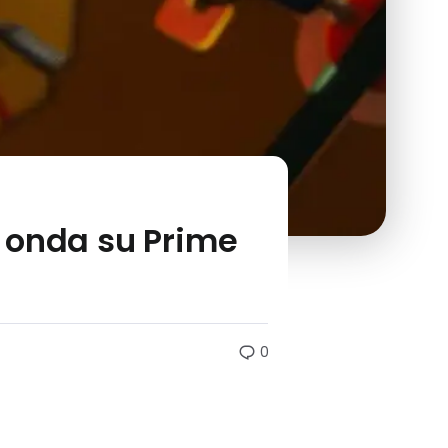
in onda su Prime
0