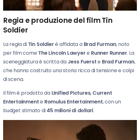
Regia e produzione del film Tin
Soldier
La regia di
Tin Soldier
è affidata a
Brad Furman
, noto
per film come
The Lincoln Lawyer
e
Runner Runner
. La
sceneggiatura è scritta da
Jess Fuerst
e
Brad Furman
,
che hanno costruito una storia ricca di tensione e colpi
di scena.
Il film è prodotto da
Unified Pictures
,
Current
Entertainment
e
Romulus Entertainment
, con un
budget stimato di
45 milioni di dollari
.