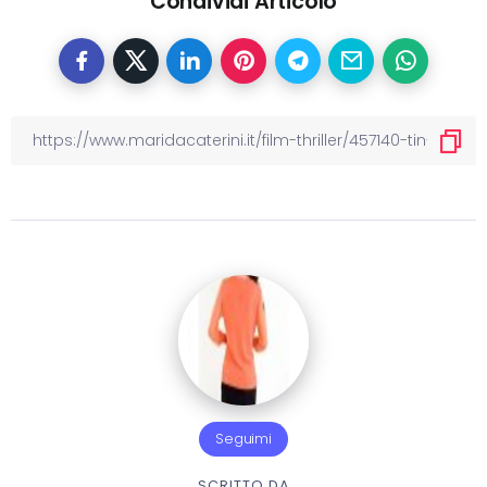
Condividi Articolo
Seguimi
SCRITTO DA