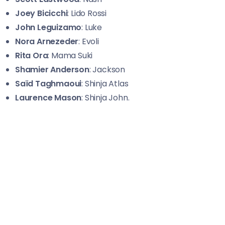
Joey Bicicchi
: Lido Rossi
John Leguizamo
: Luke
Nora Arnezeder
: Evoli
Rita Ora
: Mama Suki
Shamier Anderson
: Jackson
Saïd Taghmaoui
: Shinja Atlas
Laurence Mason
: Shinja John.