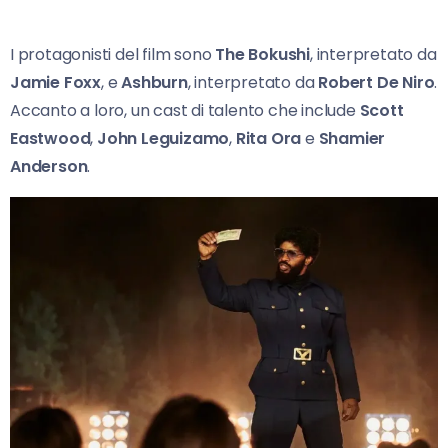
I protagonisti del film sono
The Bokushi
, interpretato da
Jamie Foxx
, e
Ashburn
, interpretato da
Robert De Niro
.
Accanto a loro, un cast di talento che include
Scott
Eastwood
,
John Leguizamo
,
Rita Ora
e
Shamier
Anderson
.