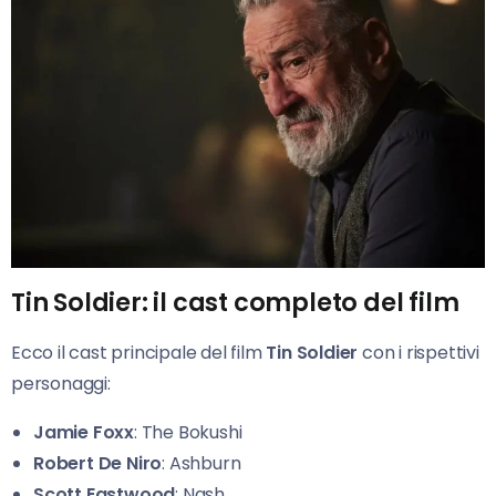
Tin Soldier: il cast completo del film
Ecco il cast principale del film
Tin Soldier
con i rispettivi
personaggi:
Jamie Foxx
: The Bokushi
Robert De Niro
: Ashburn
Scott Eastwood
: Nash