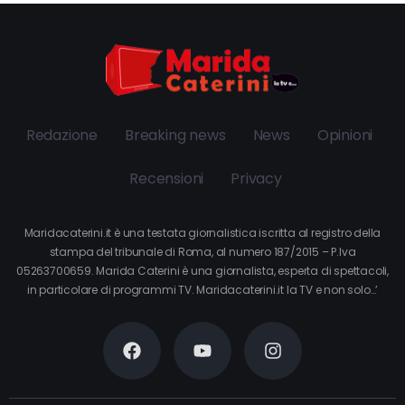
Redazione
Breaking news
News
Opinioni
Recensioni
Privacy
Maridacaterini.it è una testata giornalistica iscritta al registro della
stampa del tribunale di Roma, al numero 187/2015 – P.Iva
05263700659. Marida Caterini è una giornalista, esperta di spettacoli,
in particolare di programmi TV. Maridacaterini.it la TV e non solo…’