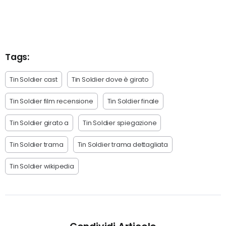
Tags:
Tin Soldier cast
Tin Soldier dove è girato
Tin Soldier film recensione
Tin Soldier finale
Tin Soldier girato a
Tin Soldier spiegazione
Tin Soldier trama
Tin Soldier trama dettagliata
Tin Soldier wikipedia