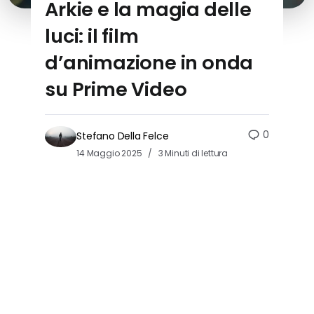
Arkie e la magia delle
luci: il film
d’animazione in onda
su Prime Video
0
Stefano Della Felce
14 Maggio 2025
3 Minuti di lettura