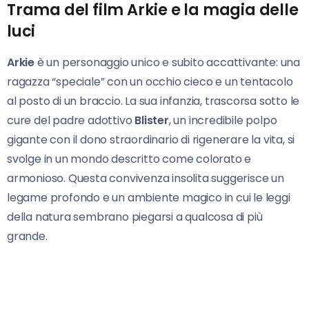
Trama del film Arkie e la magia delle
luci
Arkie
è un personaggio unico e subito accattivante: una
ragazza “speciale” con un occhio cieco e un tentacolo
al posto di un braccio. La sua infanzia, trascorsa sotto le
cure del padre adottivo
Blister
, un incredibile polpo
gigante con il dono straordinario di rigenerare la vita, si
svolge in un mondo descritto come colorato e
armonioso. Questa convivenza insolita suggerisce un
legame profondo e un ambiente magico in cui le leggi
della natura sembrano piegarsi a qualcosa di più
grande.