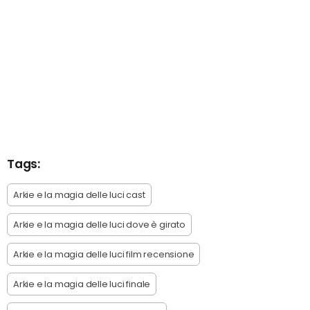
Tags:
Arkie e la magia delle luci cast
Arkie e la magia delle luci dove è girato
Arkie e la magia delle luci film recensione
Arkie e la magia delle luci finale