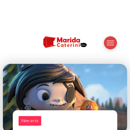
Film in tv