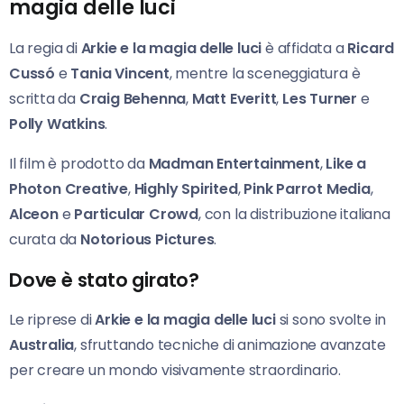
magia delle luci
La regia di
Arkie e la magia delle luci
è affidata a
Ricard
Cussó
e
Tania Vincent
, mentre la sceneggiatura è
scritta da
Craig Behenna
,
Matt Everitt
,
Les Turner
e
Polly Watkins
.
Il film è prodotto da
Madman Entertainment
,
Like a
Photon Creative
,
Highly Spirited
,
Pink Parrot Media
,
Alceon
e
Particular Crowd
, con la distribuzione italiana
curata da
Notorious Pictures
.
Dove è stato girato?
Le riprese di
Arkie e la magia delle luci
si sono svolte in
Australia
, sfruttando tecniche di animazione avanzate
per creare un mondo visivamente straordinario.