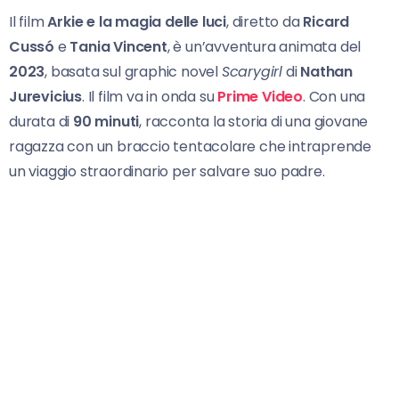
Il film
Arkie e la magia delle luci
, diretto da
Ricard
Cussó
e
Tania Vincent
, è un’avventura animata del
2023
, basata sul graphic novel
Scarygirl
di
Nathan
Jurevicius
. Il film va in onda su
Prime Video
. Con una
durata di
90 minuti
, racconta la storia di una giovane
ragazza con un braccio tentacolare che intraprende
un viaggio straordinario per salvare suo padre.