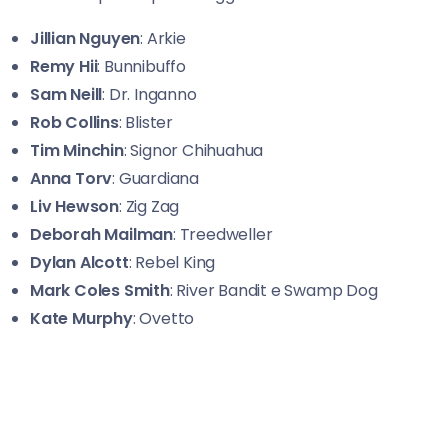
Jillian Nguyen
: Arkie
Remy Hii
: Bunnibuffo
Sam Neill
: Dr. Inganno
Rob Collins
: Blister
Tim Minchin
: Signor Chihuahua
Anna Torv
: Guardiana
Liv Hewson
: Zig Zag
Deborah Mailman
: Treedweller
Dylan Alcott
: Rebel King
Mark Coles Smith
: River Bandit e Swamp Dog
Kate Murphy
: Ovetto