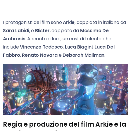
I protagonisti del film sono
Arkie
, doppiata in italiano da
Sara Labidi
, e
Blister
, doppiato da
Massimo De
Ambrosis
. Accanto a loro, un cast di talento che
include
Vincenzo Tedesco
,
Luca Biagini
,
Luca Dal
Fabbro
,
Renato Novara
e
Deborah Mailman
.
Regia e produzione del film Arkie e la