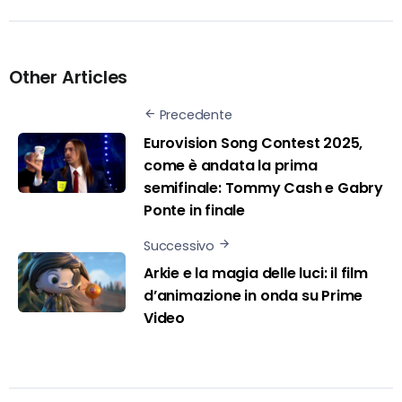
Other Articles
Precedente
Eurovision Song Contest 2025,
come è andata la prima
semifinale: Tommy Cash e Gabry
Ponte in finale
Successivo
Arkie e la magia delle luci: il film
d’animazione in onda su Prime
Video