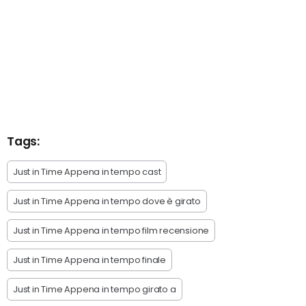
Tags:
Just in Time Appena in tempo cast
Just in Time Appena in tempo dove è girato
Just in Time Appena in tempo film recensione
Just in Time Appena in tempo finale
Just in Time Appena in tempo girato a