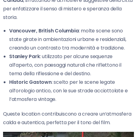
Canada
, sfruttando le atmosfere suggestive della città
per enfatizzare il senso di mistero e speranza della
storia.
Vancouver, British Columbia
: molte scene sono
state girate in ambientazioni urbane e residenziali,
creando un contrasto tra modernità e tradizione.
Stanley Park
: utilizzato per alcune sequenze
all’aperto, con paesaggi naturali che riflettono il
tema della riflessione e del destino.
Historic Gastown
: scelto per le scene legate
all’orologio antico, con le sue strade acciottolate e
l’atmosfera vintage.
Queste location contribuiscono a creare un’atmosfera
calda e autentica, perfetta per il tono del film.