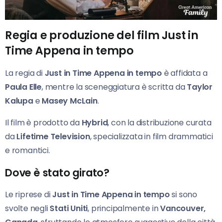
Regia e produzione del film Just in
Time Appena in tempo
La regia di
Just in Time Appena in tempo
è affidata a
Paula Elle
, mentre la sceneggiatura è scritta da
Taylor
Kalupa
e
Masey McLain
.
Il film è prodotto da
Hybrid
, con la distribuzione curata
da
Lifetime Television
, specializzata in film drammatici
e romantici.
Dove è stato girato?
Le riprese di
Just in Time Appena in tempo
si sono
svolte negli
Stati Uniti
, principalmente in
Vancouver,