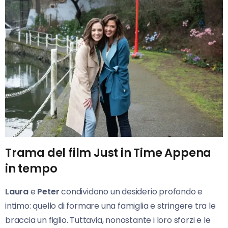
Trama del film Just in Time Appena
in tempo
Laura
e
Peter
condividono un desiderio profondo e
intimo: quello di formare una famiglia e stringere tra le
braccia un figlio. Tuttavia, nonostante i loro sforzi e le