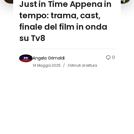
Just in Time Appena in
tempo: trama, cast,
finale del film in onda
su Tv8
0
Angela Grimaldi
14 Maggio 2025
3 Minuti di lettura