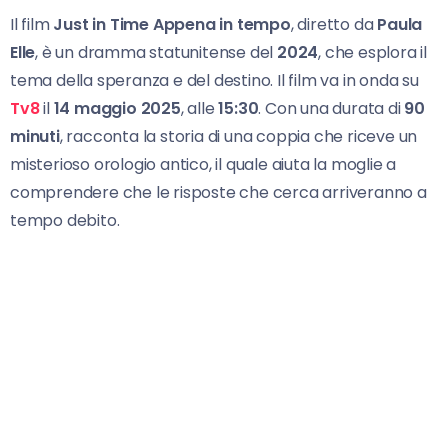
Il film
Just in Time Appena in tempo
, diretto da
Paula
Elle
, è un dramma statunitense del
2024
, che esplora il
tema della speranza e del destino. Il film va in onda su
Tv8
il
14 maggio 2025
, alle
15:30
. Con una durata di
90
minuti
, racconta la storia di una coppia che riceve un
misterioso orologio antico, il quale aiuta la moglie a
comprendere che le risposte che cerca arriveranno a
tempo debito.