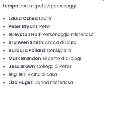
tempo
con i rispettivi personaggi:
Laura Osnes
: Laura
Peter Bryant
: Peter
Greyston Holt
: Personaggio misterioso
Bronwen Smith
: Amica di Laura
Barbara Pollard
: Consigliera
Mark Brandon
: Esperto di orologi
Jess Brown
: Collega di Peter
Gigi Gill
: Vicina di casa
Liza Huget
: Donna misteriosa