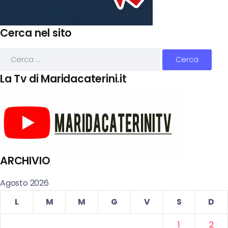
Cerca nel sito
La Tv di Maridacaterini.it
ARCHIVIO
Agosto 2026
L
M
M
G
V
S
D
1
2