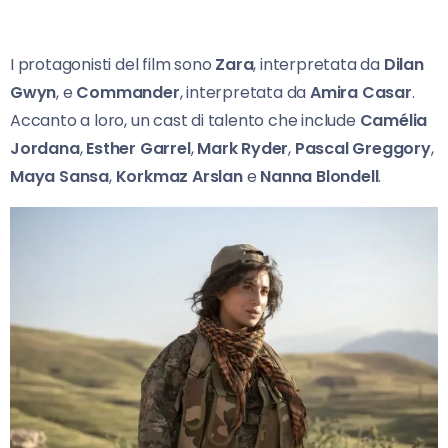
I protagonisti del film sono
Zara
, interpretata da
Dilan
Gwyn
, e
Commander
, interpretata da
Amira Casar
.
Accanto a loro, un cast di talento che include
Camélia
Jordana
,
Esther Garrel
,
Mark Ryder
,
Pascal Greggory
,
Maya Sansa
,
Korkmaz Arslan
e
Nanna Blondell
.