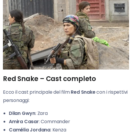
Red Snake – Cast completo
Ecco il cast principale del film
Red Snake
con i rispettivi
personaggi:
Dilan Gwyn
: Zara
Amira Casar
: Commander
Camélia Jordana
: Kenza