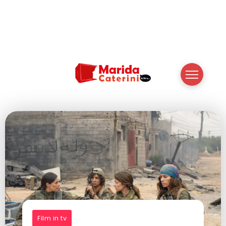
Film in tv