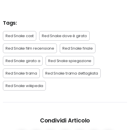
Tags:
Red Snake cast
Red Snake dove è girato
Red Snake film recensione
Red Snake finale
Red Snake girato a
Red Snake spiegazione
Red Snake trama
Red Snake trama dettagliata
Red Snake wikipedia
Condividi Articolo