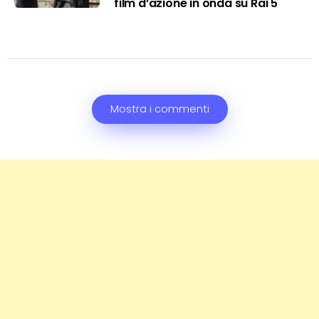
film d’azione in onda su Rai 5
Mostra i commenti