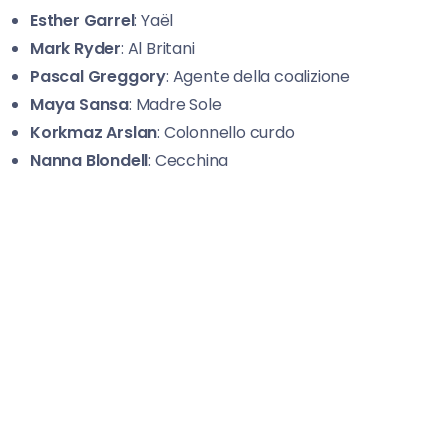
Esther Garrel
: Yaël
Mark Ryder
: Al Britani
Pascal Greggory
: Agente della coalizione
Maya Sansa
: Madre Sole
Korkmaz Arslan
: Colonnello curdo
Nanna Blondell
: Cecchina