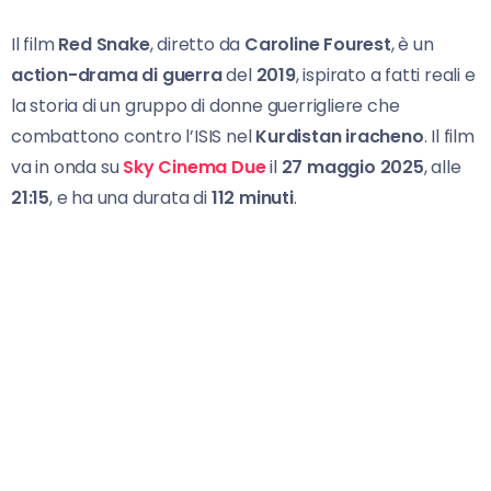
Il film
Red Snake
, diretto da
Caroline Fourest
, è un
action-drama di guerra
del
2019
, ispirato a fatti reali e
la storia di un gruppo di donne guerrigliere che
combattono contro l’ISIS nel
Kurdistan iracheno
. Il film
va in onda su
Sky Cinema Due
il
27 maggio 2025
, alle
21:15
, e ha una durata di
112 minuti
.