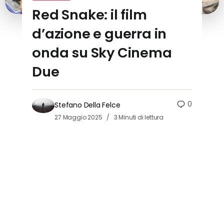
Red Snake: il film
d’azione e guerra in
onda su Sky Cinema
Due
0
Stefano Della Felce
27 Maggio 2025
3 Minuti di lettura