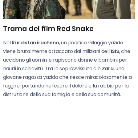
Trama del film Red Snake
Nel
Kurdistan iracheno
, un pacifico villaggio yazida
viene brutalmente attaccato dai miliziani dell’
ISIS
, che
uccidono gli uomini e rapiscono donne e bambini per
ridurli in schiavitù. Tra le sopravvissute c’è
Zara
, una
giovane ragazza yazida che riesce miracolosamente a
fuggire, portando nel cuore il dolore e la rabbia per la
distruzione della sua famiglia e della sua comunità.