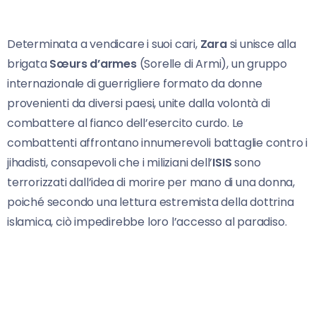
Determinata a vendicare i suoi cari,
Zara
si unisce alla
brigata
Sœurs d’armes
(Sorelle di Armi), un gruppo
internazionale di guerrigliere formato da donne
provenienti da diversi paesi, unite dalla volontà di
combattere al fianco dell’esercito curdo. Le
combattenti affrontano innumerevoli battaglie contro i
jihadisti, consapevoli che i miliziani dell’
ISIS
sono
terrorizzati dall’idea di morire per mano di una donna,
poiché secondo una lettura estremista della dottrina
islamica, ciò impedirebbe loro l’accesso al paradiso.