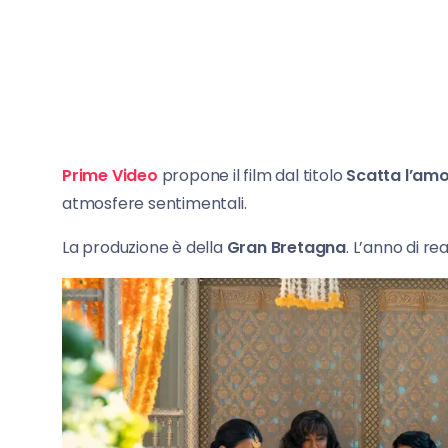
Prime Video
propone il film dal titolo
Scatta l’am
atmosfere sentimentali.
La produzione è della
Gran Bretagna
. L’anno di re