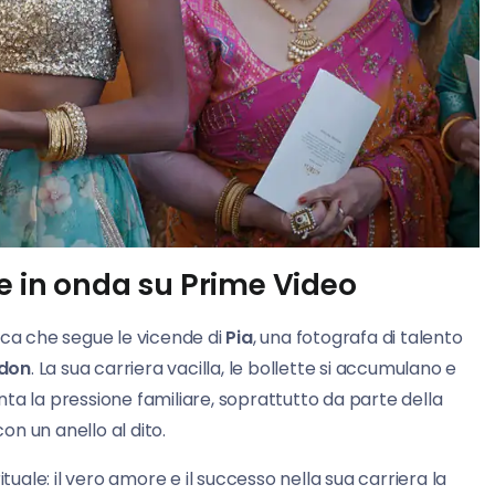
e in onda su Prime Video
ca che segue le vicende di
Pia
, una fotografa di talento
ndon
. La sua carriera vacilla, le bollette si accumulano e
ta la pressione familiare, soprattutto da parte della
n un anello al dito.
tuale: il vero amore e il successo nella sua carriera la