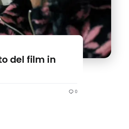
 del film in
0