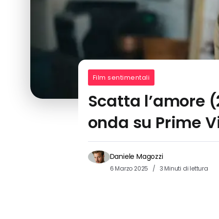
Film sentimentali
Scatta l’amore (
onda su Prime V
Daniele Magozzi
6 Marzo 2025
3 Minuti di lettura