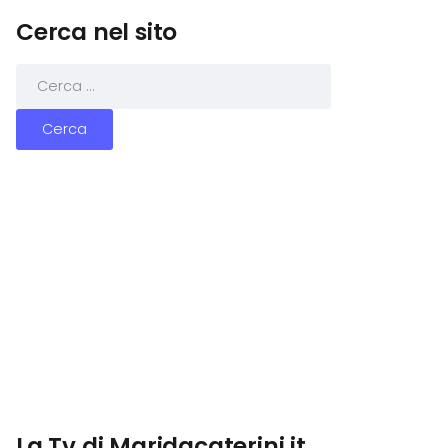
Cerca nel sito
La Tv di Maridacaterini.it