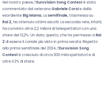
Nel nostro paese, l’
Eurovision Song Contest
è stato
commentato dal veterano
Gabriele Corsi
e dalla
esordiente
Big Mama.
La
semifinale,
trasmessa su
Rai
2,
ha ottenuto ottimi ascolti. La seconda rete, infatti,
ha convinto oltre 2,2 milioni di telespettatori con una
share del 12,2%. Un dato, questo, che ha permesso a
Rai
2
di essere il canale più visto in prima serata. Rispetto
alla prima semifinale del 2024, l’
Eurovision Song
Contest
è cresciuto di circa 300 mila spettatori e di
oltre il 2% di share.