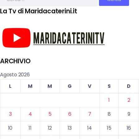
La Tv di Maridacaterini.it
ARCHIVIO
Agosto 2026
L
M
M
G
V
S
D
1
2
3
4
5
6
7
8
9
10
11
12
13
14
15
16