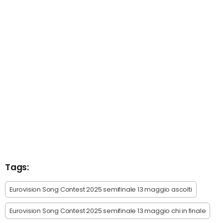
Tags:
Eurovision Song Contest 2025 semifinale 13 maggio ascolti
Eurovision Song Contest 2025 semifinale 13 maggio chi in finale