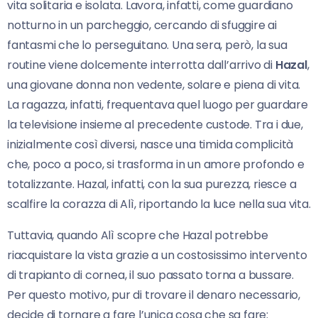
vita solitaria e isolata. Lavora, infatti, come guardiano
notturno in un parcheggio, cercando di sfuggire ai
fantasmi che lo perseguitano. Una sera, però, la sua
routine viene dolcemente interrotta dall’arrivo di
Hazal
,
una giovane donna non vedente, solare e piena di vita.
La ragazza, infatti, frequentava quel luogo per guardare
la televisione insieme al precedente custode. Tra i due,
inizialmente così diversi, nasce una timida complicità
che, poco a poco, si trasforma in un amore profondo e
totalizzante. Hazal, infatti, con la sua purezza, riesce a
scalfire la corazza di Alì, riportando la luce nella sua vita.
Tuttavia, quando Alì scopre che Hazal potrebbe
riacquistare la vista grazie a un costosissimo intervento
di trapianto di cornea, il suo passato torna a bussare.
Per questo motivo, pur di trovare il denaro necessario,
decide di tornare a fare l’unica cosa che sa fare: