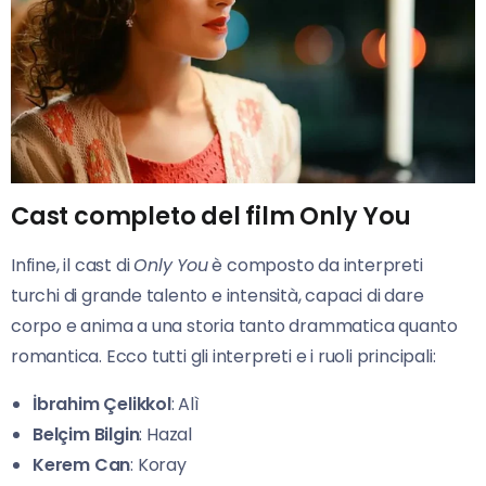
Cast completo del film Only You
Infine, il cast di
Only You
è composto da interpreti
turchi di grande talento e intensità, capaci di dare
corpo e anima a una storia tanto drammatica quanto
romantica. Ecco tutti gli interpreti e i ruoli principali:
İbrahim Çelikkol
: Alì
Belçim Bilgin
: Hazal
Kerem Can
: Koray