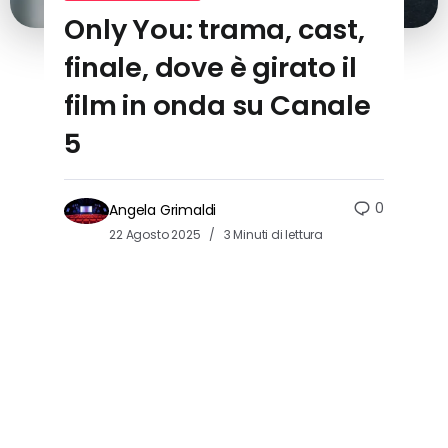
Only You: trama, cast,
finale, dove è girato il
film in onda su Canale
5
0
Angela Grimaldi
22 Agosto 2025
3 Minuti di lettura