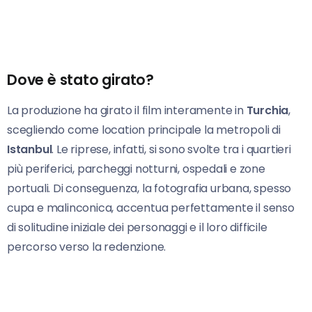
Dove è stato girato?
La produzione ha girato il film interamente in
Turchia
,
scegliendo come location principale la metropoli di
Istanbul
. Le riprese, infatti, si sono svolte tra i quartieri
più periferici, parcheggi notturni, ospedali e zone
portuali. Di conseguenza, la fotografia urbana, spesso
cupa e malinconica, accentua perfettamente il senso
di solitudine iniziale dei personaggi e il loro difficile
percorso verso la redenzione.