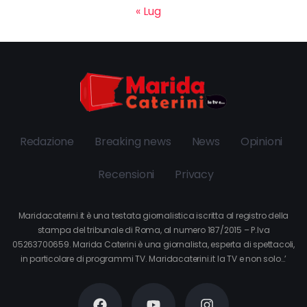
« Lug
Redazione
Breaking news
News
Opinioni
Recensioni
Privacy
Maridacaterini.it è una testata giornalistica iscritta al registro della
stampa del tribunale di Roma, al numero 187/2015 – P.Iva
05263700659. Marida Caterini è una giornalista, esperta di spettacoli,
in particolare di programmi TV. Maridacaterini.it la TV e non solo…’