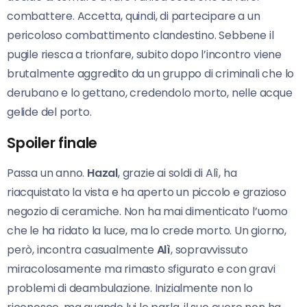
combattere. Accetta, quindi, di partecipare a un
pericoloso combattimento clandestino. Sebbene il
pugile riesca a trionfare, subito dopo l’incontro viene
brutalmente aggredito da un gruppo di criminali che lo
derubano e lo gettano, credendolo morto, nelle acque
gelide del porto.
Spoiler finale
Passa un anno.
Hazal
, grazie ai soldi di Alì, ha
riacquistato la vista e ha aperto un piccolo e grazioso
negozio di ceramiche. Non ha mai dimenticato l’uomo
che le ha ridato la luce, ma lo crede morto. Un giorno,
però, incontra casualmente
Alì
, sopravvissuto
miracolosamente ma rimasto sfigurato e con gravi
problemi di deambulazione. Inizialmente non lo