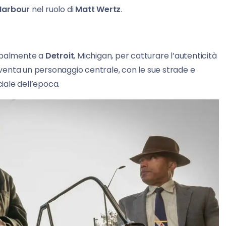
Harbour
nel ruolo di
Matt Wertz
.
cipalmente a
Detroit
, Michigan, per catturare l’autenticità
diventa un personaggio centrale, con le sue strade e
ciale dell’epoca.