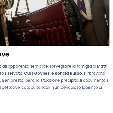
ove
o all’apparenza semplice: sorvegliare la famiglia di
Matt
o riservato.
Curt Goynes
, e
Ronald Russo
, si ritrovano
. Ben presto, però, la situazione precipita. Il documento si
spettative, catapultandoli in un pericoloso labirinto di