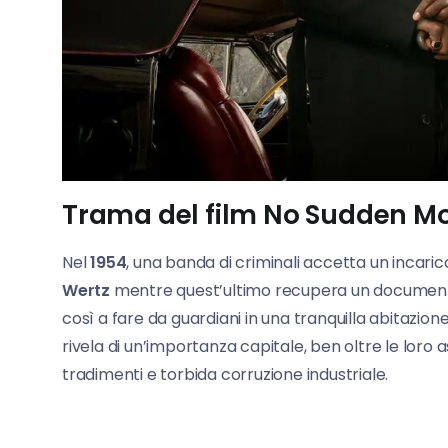
Trama del film No Sudden M
Nel
1954
, una banda di criminali accetta un incaric
Wertz
mentre quest’ultimo recupera un document
così a fare da guardiani in una tranquilla abitazione
rivela di un’importanza capitale, ben oltre le loro a
tradimenti e torbida corruzione industriale.