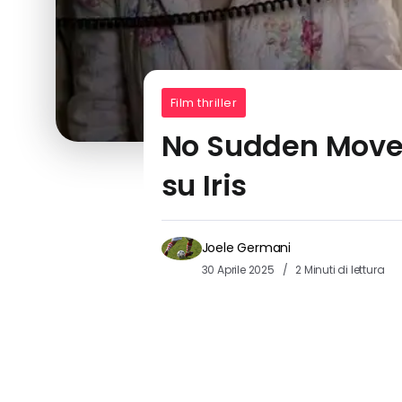
Film thriller
No Sudden Move, 
su Iris
Joele Germani
30 Aprile 2025
2 Minuti di lettura