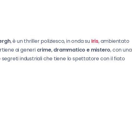
ergh
, è un thriller poliziesco, in onda su
Iris
, ambientato
artiene ai generi
crime, drammatico e mistero
, con una
 e segreti industriali che tiene lo spettatore con il fiato