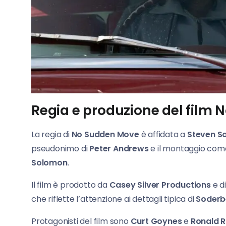
Regia e produzione del film
La regia di
No Sudden Move
è affidata a
Steven S
pseudonimo di
Peter Andrews
e il montaggio co
Solomon
.
Il film è prodotto da
Casey Silver Productions
e di
che riflette l’attenzione ai dettagli tipica di
Soderb
Protagonisti del film sono
Curt Goynes
e
Ronald 