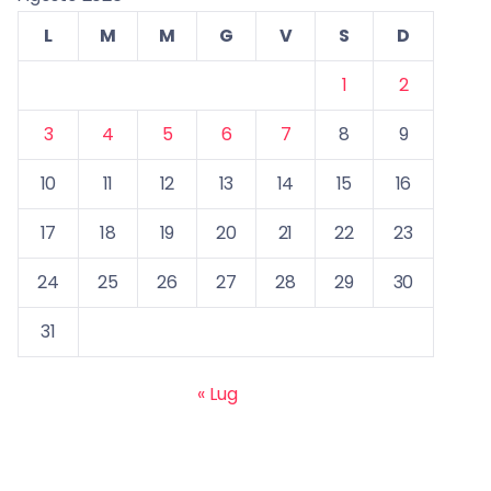
L
M
M
G
V
S
D
1
2
3
4
5
6
7
8
9
10
11
12
13
14
15
16
17
18
19
20
21
22
23
24
25
26
27
28
29
30
31
« Lug