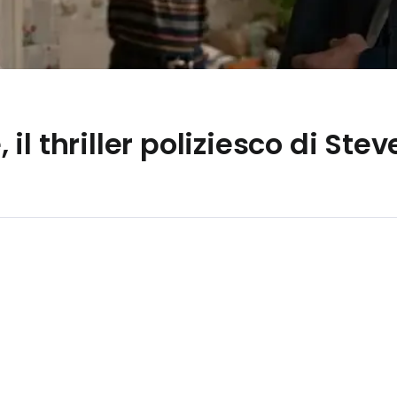
il thriller poliziesco di St