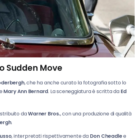
 No Sudden Move
oderbergh
, che ha anche curato la fotografia sotto lo
me
Mary Ann Bernard
. La sceneggiatura è scritta da
Ed
stribuito da
Warner Bros.
, con una produzione di qualità
ergh
.
Russo
, interpretati rispettivamente da
Don Cheadle
e