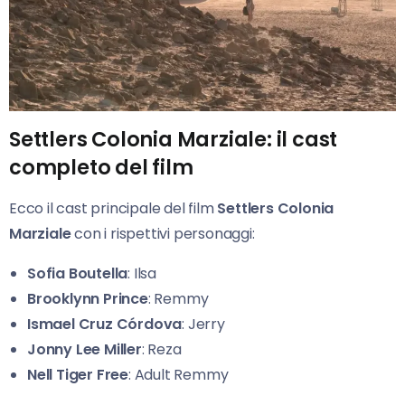
Settlers Colonia Marziale: il cast
completo del film
Ecco il cast principale del film
Settlers Colonia
Marziale
con i rispettivi personaggi:
Sofia Boutella
: Ilsa
Brooklynn Prince
: Remmy
Ismael Cruz Córdova
: Jerry
Jonny Lee Miller
: Reza
Nell Tiger Free
: Adult Remmy