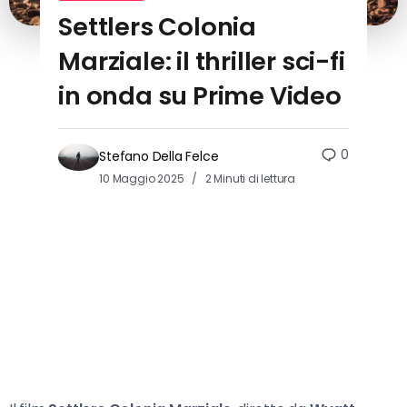
Settlers Colonia
Marziale: il thriller sci-fi
in onda su Prime Video
0
Stefano Della Felce
10 Maggio 2025
2 Minuti di lettura