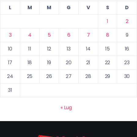
L
M
M
G
V
S
D
1
2
3
4
5
6
7
8
9
10
11
12
13
14
15
16
17
18
19
20
21
22
23
24
25
26
27
28
29
30
31
« Lug