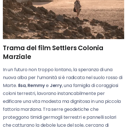
Trama del film Settlers Colonia
Marziale
In un futuro non troppo lontano, la speranza di una
nuova alba per l’umanità si è radicata nel suolo rosso di
Marte.
Ilsa
,
Remmy
e
Jerry
, una famiglia di coraggiosi
coloni terrestri, lavorano instancabilmente per
edificare una vita modesta ma dignitosa in una piccola
fattoria marziana. Tra serre geodetiche che
proteggono timidi germogli terrestri e pannelli solari
che catturano la debole luce del sole, cercano di