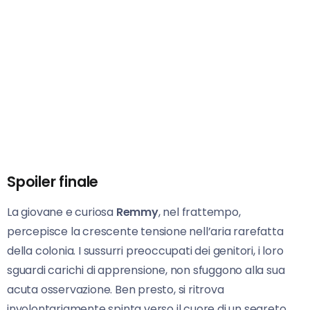
Spoiler finale
La giovane e curiosa
Remmy
, nel frattempo,
percepisce la crescente tensione nell’aria rarefatta
della colonia. I sussurri preoccupati dei genitori, i loro
sguardi carichi di apprensione, non sfuggono alla sua
acuta osservazione. Ben presto, si ritrova
involontariamente spinta verso il cuore di un segreto