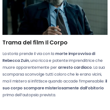
Trama del film Il Corpo
La storia prende il via con la
morte improvvisa di
Rebecca Zuin
, una ricca e potente imprenditrice che
muore apparentemente per
arresto cardiaco
. La sua
scomparsa sconvolge tutti coloro che le erano vicini,
ma il mistero si infittisce quando accade l’impensabile:
il
suo corpo scompare misteriosamente dall’obitorio
prima dell’autopsia prevista.