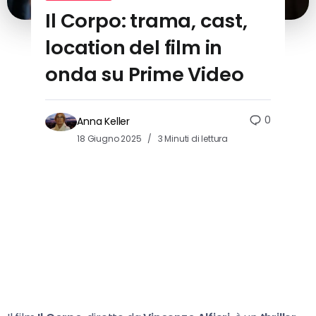
Il Corpo: trama, cast,
location del film in
onda su Prime Video
0
Anna Keller
18 Giugno 2025
3 Minuti di lettura