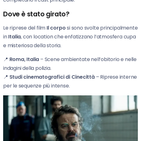
Dove è stato girato?
Le riprese del film
Il corpo
si sono svolte principalmente
in
Italia
, con location che enfatizzano l’atmosfera cupa
e misteriosa della storia.
📍
Roma, Italia
– Scene ambientate nell’obitorio e nelle
indagini della polizia.
📍
Studi cinematografici di Cinecittà
– Riprese interne
per le sequenze più intense.