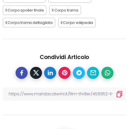
Il Corpo spoiler finale
Il Corpo trama
Il Corpo trama dettagliata
Il Corpo wikipedia
Condividi Articolo