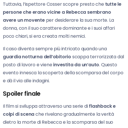
Tuttavia, l’ispettore Cosser scopre presto che
tutte le
persone che erano vicine a Rebecca sembrano
avere un movente
per desiderare la sua morte. La
donna, con il suo carattere dominante e i suoi affari
poco chiari, si era creata molti nemici.
Il caso diventa sempre più intricato quando una
guardia notturna dell’obitorio
scappa terrorizzata dal
posto di lavoro e viene
investita da un’auto
. Questo
evento innesca la scoperta della scomparsa del corpo
e dà il via alle indagini.
Spoiler finale
Il film si sviluppa attraverso una serie di
flashback e
colpi di scena
che rivelano gradualmente la verità
dietro la morte di Rebecca e la scomparsa del suo