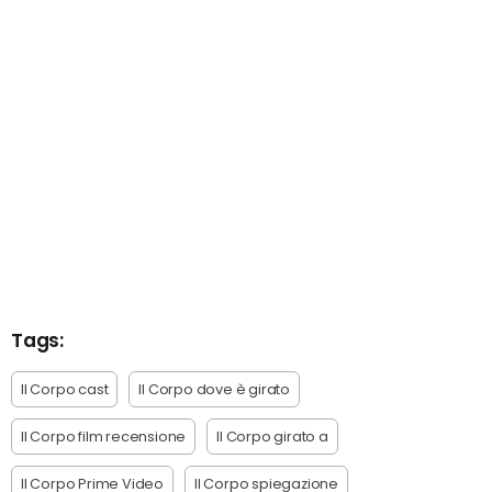
Tags:
Il Corpo cast
Il Corpo dove è girato
Il Corpo film recensione
Il Corpo girato a
Il Corpo Prime Video
Il Corpo spiegazione