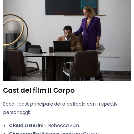
Cast del film Il Corpo
Ecco il cast principale della pellicola con i rispettivi
personaggi:
Claudia Gerini
– Rebecca Zuin
Giuseppe Battiston
– Ispettore Cosser