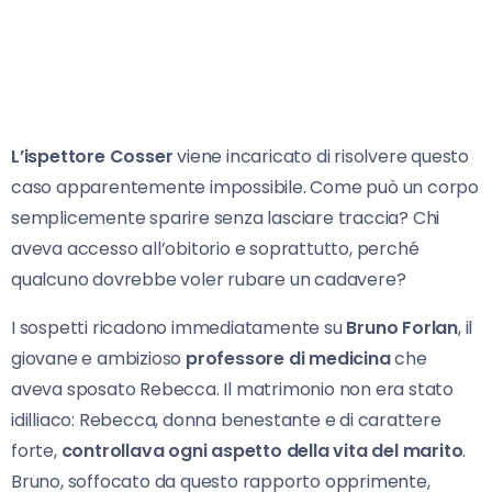
L’ispettore Cosser
viene incaricato di risolvere questo
caso apparentemente impossibile. Come può un corpo
semplicemente sparire senza lasciare traccia? Chi
aveva accesso all’obitorio e soprattutto, perché
qualcuno dovrebbe voler rubare un cadavere?
I sospetti ricadono immediatamente su
Bruno Forlan
, il
giovane e ambizioso
professore di medicina
che
aveva sposato Rebecca. Il matrimonio non era stato
idilliaco: Rebecca, donna benestante e di carattere
forte,
controllava ogni aspetto della vita del marito
.
Bruno, soffocato da questo rapporto opprimente,