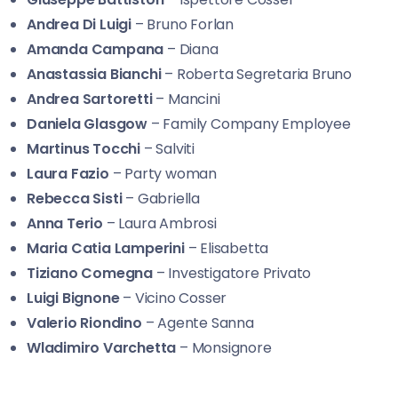
Andrea Di Luigi
– Bruno Forlan
Amanda Campana
– Diana
Anastassia Bianchi
– Roberta Segretaria Bruno
Andrea Sartoretti
– Mancini
Daniela Glasgow
– Family Company Employee
Martinus Tocchi
– Salviti
Laura Fazio
– Party woman
Rebecca Sisti
– Gabriella
Anna Terio
– Laura Ambrosi
Maria Catia Lamperini
– Elisabetta
Tiziano Comegna
– Investigatore Privato
Luigi Bignone
– Vicino Cosser
Valerio Riondino
– Agente Sanna
Wladimiro Varchetta
– Monsignore