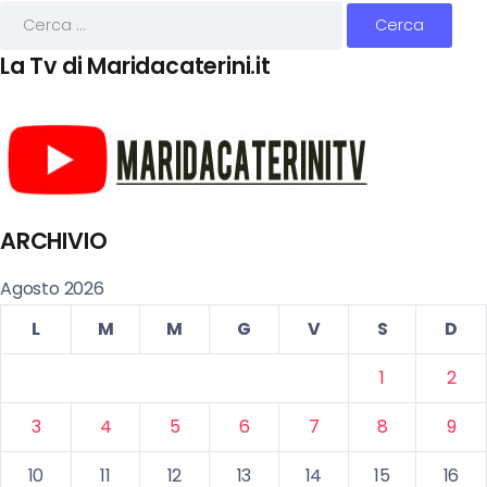
La Tv di Maridacaterini.it
ARCHIVIO
Agosto 2026
L
M
M
G
V
S
D
1
2
3
4
5
6
7
8
9
10
11
12
13
14
15
16