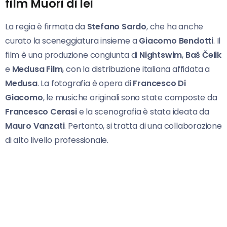
film Muori di lei
La regia è firmata da
Stefano Sardo
, che ha anche
curato la sceneggiatura insieme a
Giacomo Bendotti
. Il
film è una produzione congiunta di
Nightswim
,
Baš Čelik
e
Medusa Film
, con la distribuzione italiana affidata a
Medusa
. La fotografia è opera di
Francesco Di
Giacomo
, le musiche originali sono state composte da
Francesco Cerasi
e la scenografia è stata ideata da
Mauro Vanzati
. Pertanto, si tratta di una collaborazione
di alto livello professionale.