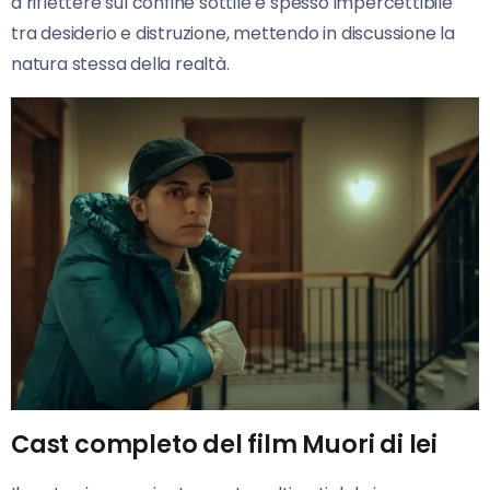
a riflettere sul confine sottile e spesso impercettibile
tra desiderio e distruzione, mettendo in discussione la
natura stessa della realtà.
Cast completo del film Muori di lei