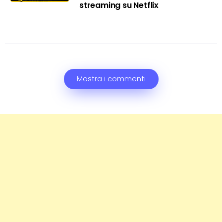
streaming su Netflix
Mostra i commenti