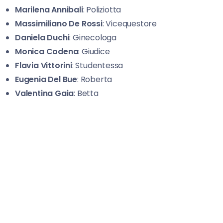
Marilena Annibali
: Poliziotta
Massimiliano De Rossi
: Vicequestore
Daniela Duchi
: Ginecologa
Monica Codena
: Giudice
Flavia Vittorini
: Studentessa
Eugenia Del Bue
: Roberta
Valentina Gaia
: Betta