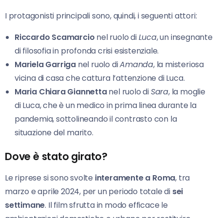
I protagonisti principali sono, quindi, i seguenti attori:
Riccardo Scamarcio
nel ruolo di
Luca
, un insegnante
di filosofia in profonda crisi esistenziale.
Mariela Garriga
nel ruolo di
Amanda
, la misteriosa
vicina di casa che cattura l’attenzione di Luca.
Maria Chiara Giannetta
nel ruolo di
Sara
, la moglie
di Luca, che è un medico in prima linea durante la
pandemia, sottolineando il contrasto con la
situazione del marito.
Dove è stato girato?
Le riprese si sono svolte
interamente a Roma
, tra
marzo e aprile 2024, per un periodo totale di
sei
settimane
. Il film sfrutta in modo efficace le