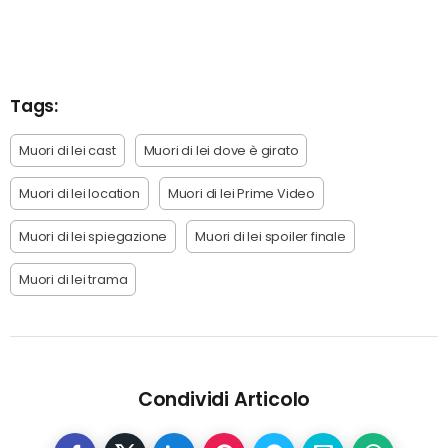
Tags:
Muori di lei cast
Muori di lei dove è girato
Muori di lei location
Muori di lei Prime Video
Muori di lei spiegazione
Muori di lei spoiler finale
Muori di lei trama
Condividi Articolo