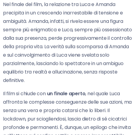
Nel finale del film, la relazione tra Luca e Amanda
precipita in un crescendo inarrestabile di tensione e
ambiguità. Amanda, infatti, si rivela essere una figura
sempre più enigmatica e Luca, sempre più ossessionato
dalla sua presenza, perde progressivamente il controllo
della propria vita. La verità sulla scomparsa di Amanda
e sul coinvolgimento di Luca viene svelata solo
parzialmente, lasciando lo spettatore in un ambiguo
equilibrio tra realtà e allucinazione, senza risposte
definitive.
Il film si chiude con
un finale aperto
, nel quale Luca
affronta le complesse conseguenze delle sue azioni, ma
senza una vera e propria catarsi che lo liberi. Il
lockdown, pur sciogliendosi, lascia dietro di sé cicatrici
profonde e permanenti. È, dunque, un epilogo che invita