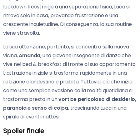
lockdown li costringe a una separazione fisica, Luca si
ritrova solo in casa, provando frustrazione e una
crescente inquietudine. Di conseguenza, la sua routine
viene stravolta.
La sua attenzione, pertanto, si concentra sulla nuova
vicina,
Amanda
, una giovane insegnante di danza che
vive nel bed & breakfast di fronte al suo appartamento.
L’attrazione iniziale si trasforma rapidamente in una
relazione clandestina e proibita. Tuttavia, ciò che inizia
come una semplice evasione dalla realtà quotidiana si
trasforma presto in un
vortice pericoloso di desiderio,
paranoia e senso di colpa
, trascinando Luca in una
spirale di eventi inattesi.
Spoiler finale