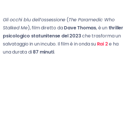
Gli occhi blu dell’ossessione
(
The Paramedic Who
Stalked Me
), film diretto da
Dave Thomas
, è un
thriller
psicologico statunitense del 2023
che trasforma un
salvataggio in un incubo. Il film è in onda su
Rai 2
e ha
una durata di
87 minuti
.