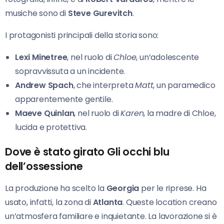
musiche sono di
Steve Gurevitch
.
I protagonisti principali della storia sono:
Lexi Minetree
, nel ruolo di
Chloe
, un’adolescente
sopravvissuta a un incidente.
Andrew Spach
, che interpreta
Matt
, un paramedico
apparentemente gentile.
Maeve Quinlan
, nel ruolo di
Karen
, la madre di Chloe,
lucida e protettiva.
Dove è stato girato Gli occhi blu
dell’ossessione
La produzione ha scelto la
Georgia
per le riprese. Ha
usato, infatti, la zona di
Atlanta
. Queste location creano
un’atmosfera familiare e inquietante. La lavorazione si è