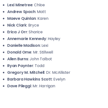
Lexi Minetree
: Chloe
Andrew Spach
: Matt
Maeve Quinlan
: Karen
Nick Clark
: Bryce
Erica J Orr
: Sharice
Annemarie Kennedy
: Hayley
Danielle Madison
: Lexi
Donald Ome
: Mr. Stillwell
Allen Burns
: John Talbot
Ryan Paynter
: Todd
Gregory M. Mitchell
: Dr. McAllister
Barbara Hawkins Scott
: Evelyn
Dave Pileggi
: Mr. Harrigan