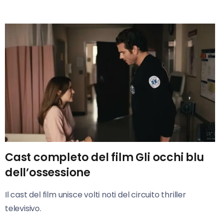
Cast completo del film Gli occhi blu
dell’ossessione
Il cast del film unisce volti noti del circuito thriller
televisivo.