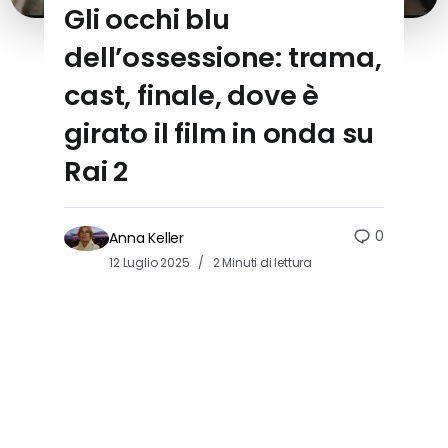
Gli occhi blu
dell’ossessione: trama,
cast, finale, dove è
girato il film in onda su
Rai 2
0
Anna Keller
12 Luglio 2025
2 Minuti di lettura