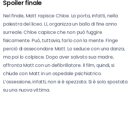
Spoiler finale
Nel finale, Matt rapisce Chloe. La porta, infatti, nella
palestra del liceo. Lì, organizza un ballo di fine anno
surreale. Chloe capisce che non può fuggire
fisicamente. Può, tuttavia, farlo con la mente. Finge
perciò di assecondare Matt. Lo seduce con una danza,
ma poi lo colpisce. Dopo aver salvato sua madre,
affronta Matt con un defibrillatore. Il film, quindi, si
chiude con Matt in un ospedale psichiatrico.
L’ossessione, infatti, non si è spezzata. Si è solo spostata
su una nuova vittima.