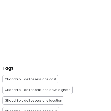
Tags:
Gli occhi blu dell'ossessione cast
Gli occhi blu dell'ossessione dove è girato
Gli occhi blu dell'ossessione location