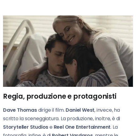
Regia, produzione e protagonisti
Dave Thomas
dirige il film.
Daniel West
, invece, ha
scritto la sceneggiatura. La produzione, inoltre, è di
Storyteller Studios
e
Reel One Entertainment
. La
fotografia, infine, è di
Robert Vardaros
, mentre le