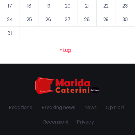
17
18
19
20
21
22
23
24
25
26
27
28
29
30
31
« Lug
Redazione
Breaking news
News
Opinioni
Recensioni
Privacy