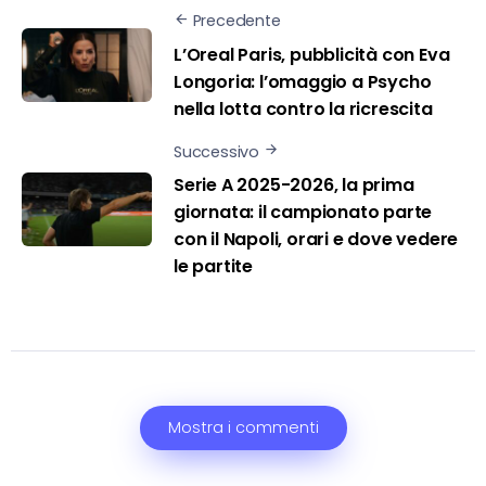
Precedente
L’Oreal Paris, pubblicità con Eva
Longoria: l’omaggio a Psycho
nella lotta contro la ricrescita
Successivo
Serie A 2025-2026, la prima
giornata: il campionato parte
con il Napoli, orari e dove vedere
le partite
Mostra i commenti