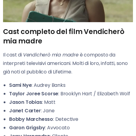
Cast completo del film Vendicherò
mia madre
Il cast di
Vendicherò mia madre
è composto da
interpreti televisivi americani. Molti di loro, infatti, sono
già noti al pubblico di Lifetime.
Sami Nye
: Audrey Banks
Taylor Joree Scorse
: Brooklyn Hart / Elizabeth Wolf
Jason Tobias
: Matt
Janet Carter
: Jane
Bobby Marchesso
: Detective
Garon Grigsby
: Avvocato