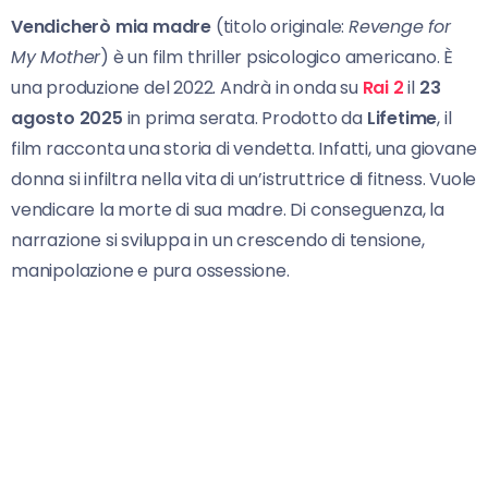
Vendicherò mia madre
(titolo originale:
Revenge for
My Mother
) è un film thriller psicologico americano. È
una produzione del 2022. Andrà in onda su
Rai 2
il
23
agosto 2025
in prima serata. Prodotto da
Lifetime
, il
film racconta una storia di vendetta. Infatti, una giovane
donna si infiltra nella vita di un’istruttrice di fitness. Vuole
vendicare la morte di sua madre. Di conseguenza, la
narrazione si sviluppa in un crescendo di tensione,
manipolazione e pura ossessione.