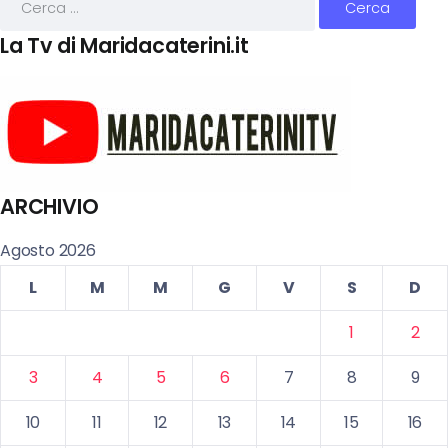
La Tv di Maridacaterini.it
ARCHIVIO
Agosto 2026
L
M
M
G
V
S
D
1
2
3
4
5
6
7
8
9
10
11
12
13
14
15
16