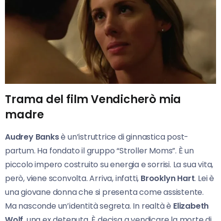
Trama del film Vendicherò mia
madre
Audrey Banks
è un’istruttrice di ginnastica post-
partum. Ha fondato il gruppo “Stroller Moms”. È un
piccolo impero costruito su energia e sorrisi. La sua vita,
però, viene sconvolta. Arriva, infatti,
Brooklyn Hart
. Lei è
una giovane donna che si presenta come assistente.
Ma nasconde un’identità segreta. In realtà è
Elizabeth
Wolf
, una ex detenuta. È decisa a vendicare la morte di