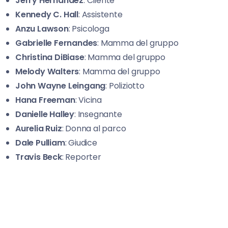
Jerry Hernandez
: Cliente
Kennedy C. Hall
: Assistente
Anzu Lawson
: Psicologa
Gabrielle Fernandes
: Mamma del gruppo
Christina DiBiase
: Mamma del gruppo
Melody Walters
: Mamma del gruppo
John Wayne Leingang
: Poliziotto
Hana Freeman
: Vicina
Danielle Halley
: Insegnante
Aurelia Ruiz
: Donna al parco
Dale Pulliam
: Giudice
Travis Beck
: Reporter