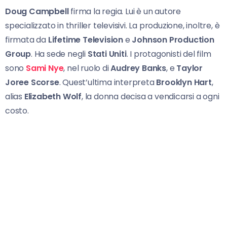
Doug Campbell
firma la regia. Lui è un autore
specializzato in thriller televisivi. La produzione, inoltre, è
firmata da
Lifetime Television
e
Johnson Production
Group
. Ha sede negli
Stati Uniti
. I protagonisti del film
sono
Sami Nye
, nel ruolo di
Audrey Banks
, e
Taylor
Joree Scorse
. Quest’ultima interpreta
Brooklyn Hart
,
alias
Elizabeth Wolf
, la donna decisa a vendicarsi a ogni
costo.