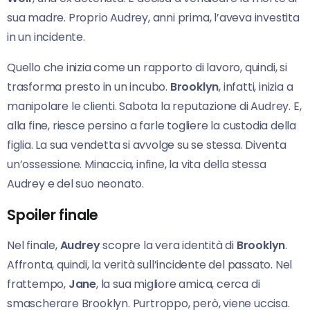
sua madre. Proprio Audrey, anni prima, l’aveva investita
in un incidente.
Quello che inizia come un rapporto di lavoro, quindi, si
trasforma presto in un incubo.
Brooklyn
, infatti, inizia a
manipolare le clienti. Sabota la reputazione di Audrey. E,
alla fine, riesce persino a farle togliere la custodia della
figlia. La sua vendetta si avvolge su se stessa. Diventa
un’ossessione. Minaccia, infine, la vita della stessa
Audrey e del suo neonato.
Spoiler finale
Nel finale,
Audrey
scopre la vera identità di
Brooklyn
.
Affronta, quindi, la verità sull’incidente del passato. Nel
frattempo,
Jane
, la sua migliore amica, cerca di
smascherare Brooklyn. Purtroppo, però, viene uccisa.