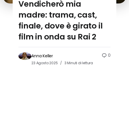
Vendicherò mia
madre: trama, cast,
finale, dove è girato il
film in onda su Rai 2
0
Anna Keller
23 Agosto 2025
3 Minuti di lettura