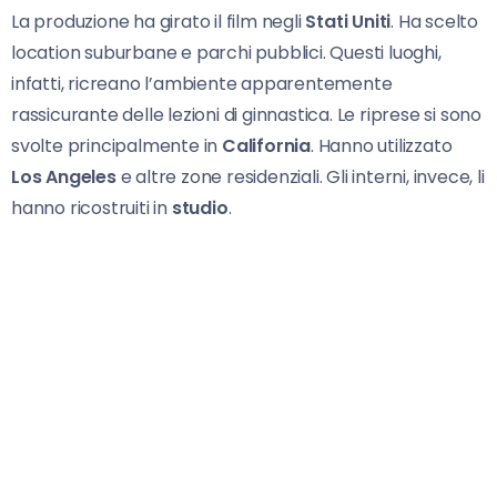
La produzione ha girato il film negli
Stati Uniti
. Ha scelto
location suburbane e parchi pubblici. Questi luoghi,
infatti, ricreano l’ambiente apparentemente
rassicurante delle lezioni di ginnastica. Le riprese si sono
svolte principalmente in
California
. Hanno utilizzato
Los Angeles
e altre zone residenziali. Gli interni, invece, li
hanno ricostruiti in
studio
.