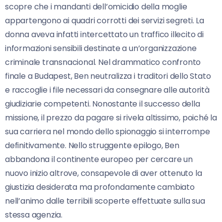
scopre che i mandanti dell’omicidio della moglie
appartengono ai quadri corrotti dei servizi segreti. La
donna aveva infatti intercettato un traffico illecito di
informazioni sensibili destinate a un’organizzazione
criminale transnacional. Nel drammatico confronto
finale a Budapest, Ben neutralizza i traditori dello Stato
e raccoglie i file necessari da consegnare alle autorità
giudiziarie competenti. Nonostante il successo della
missione, il prezzo da pagare si rivela altissimo, poiché la
sua carriera nel mondo dello spionaggio si interrompe
definitivamente. Nello struggente epilogo, Ben
abbandona il continente europeo per cercare un
nuovo inizio altrove, consapevole di aver ottenuto la
giustizia desiderata ma profondamente cambiato
nell’animo dalle terribili scoperte effettuate sulla sua
stessa agenzia.