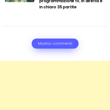
programmazione tv, in diretta e
in chiaro 35 partite
Mostra i commenti