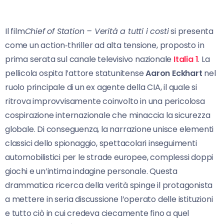
Il film
Chief of Station – Verità a tutti i costi
si presenta
come un action‑thriller ad alta tensione, proposto in
prima serata sul canale televisivo nazionale
Italia 1
. La
pellicola ospita l’attore statunitense
Aaron Eckhart
nel
ruolo principale di un ex agente della CIA, il quale si
ritrova improvvisamente coinvolto in una pericolosa
cospirazione internazionale che minaccia la sicurezza
globale. Di conseguenza, la narrazione unisce elementi
classici dello spionaggio, spettacolari inseguimenti
automobilistici per le strade europee, complessi doppi
giochi e un’intima indagine personale. Questa
drammatica ricerca della verità spinge il protagonista
a mettere in seria discussione l’operato delle istituzioni
e tutto ciò in cui credeva ciecamente fino a quel