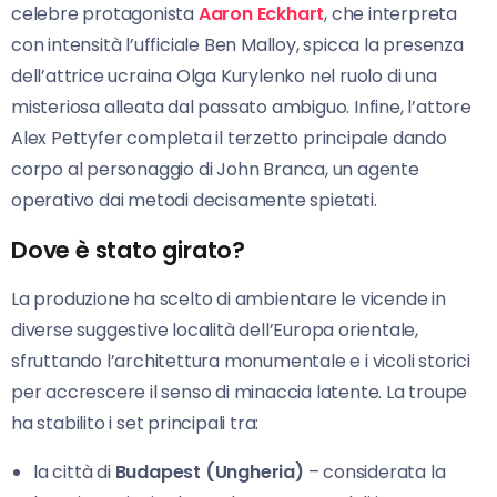
celebre protagonista
Aaron Eckhart
, che interpreta
con intensità l’ufficiale Ben Malloy, spicca la presenza
dell’attrice ucraina Olga Kurylenko nel ruolo di una
misteriosa alleata dal passato ambiguo. Infine, l’attore
Alex Pettyfer completa il terzetto principale dando
corpo al personaggio di John Branca, un agente
operativo dai metodi decisamente spietati.
Dove è stato girato?
La produzione ha scelto di ambientare le vicende in
diverse suggestive località dell’Europa orientale,
sfruttando l’architettura monumentale e i vicoli storici
per accrescere il senso di minaccia latente. La troupe
ha stabilito i set principali tra:
la città di
Budapest (Ungheria)
– considerata la