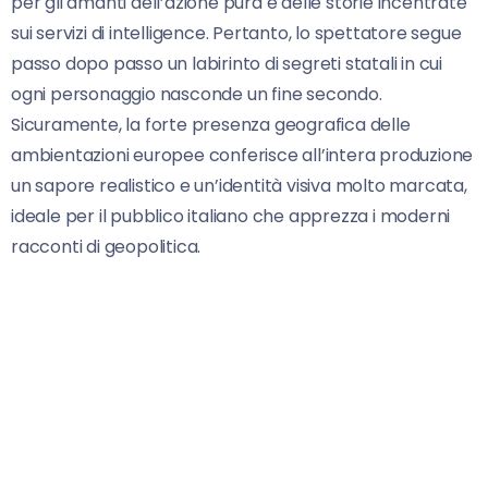
per gli amanti dell’azione pura e delle storie incentrate
sui servizi di intelligence. Pertanto, lo spettatore segue
passo dopo passo un labirinto di segreti statali in cui
ogni personaggio nasconde un fine secondo.
Sicuramente, la forte presenza geografica delle
ambientazioni europee conferisce all’intera produzione
un sapore realistico e un’identità visiva molto marcata,
ideale per il pubblico italiano che apprezza i moderni
racconti di geopolitica.