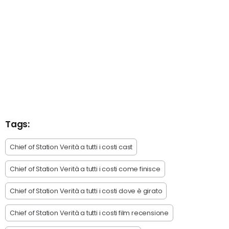
Tags:
Chief of Station Verità a tutti i costi cast
Chief of Station Verità a tutti i costi come finisce
Chief of Station Verità a tutti i costi dove è girato
Chief of Station Verità a tutti i costi film recensione