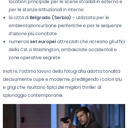
location principale per le scene stradali in esterno e
per le stanze istituzionali in interno
la città di
Belgrado (Serbia)
– utilizzata per le
ambientazioni urbane periferiche e per le sequenze
d’azione più concitate
numerosi
set europei
attrezzati che ricreano gli uffici
della CIA a Washington, ambasciate occidentali e
zone operative segrete
Inoltre, l’ottimo lavoro della fotografia adotta tonalità
decisamente cupe e moderne, prediligendo i colori blu
e grigi che risultano tipici dei migliori thriller di
spionaggio contemporanei.