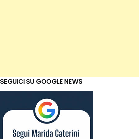
SEGUICI SU GOOGLE NEWS