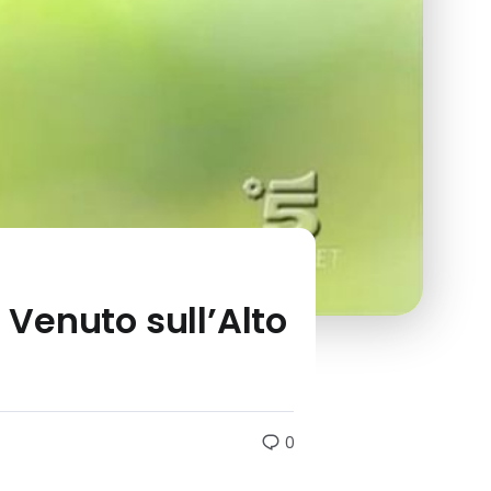
Venuto sull’Alto
0