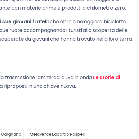
ristorante con materie prime e prodotti a chilometro zero.
i due giovani fratelli
che oltre a noleggiare biciclette
 due ruote accompagnando i turisti alla scoperta delle
 recuperate da giovani che hanno trovato nella loro terra
ella trasmissione ‘ammiraglia’, va in onda
Le storie di
a riproposti in una chiave nuova.
di Gargnano
Melaverde Edoardo Raspelli