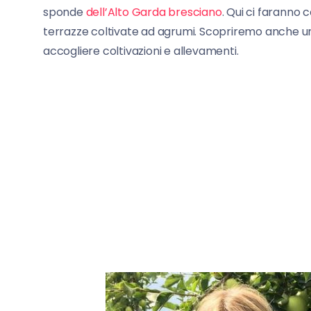
sponde
dell’Alto Garda bresciano
. Qui ci faranno 
terrazze coltivate ad agrumi. Scopriremo anche un
accogliere coltivazioni e alleva
menti.