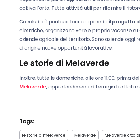
coltiva l’orto. Tutte attività utili per rifornire il 
Concluderà poi il suo tour scoprendo
il progetto d
elettriche, organizzano vere e proprie vacanze su
aziende agricole del territorio. Sono aziende oggi
di origine nuove opportunità lavorative.
Le storie di Melaverde
Inoltre, tutte le domeniche, alle ore 11.00, prima d
Melaverde
,
approfondimenti di temi già trattati m
Tags:
le storie di melaverde
Melaverde
Melaverde città 