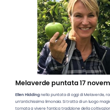
Melaverde puntata 17 novembr
Ellen Hidding
nella puntata di oggi di Melaverde, r
un’antichissima limonaia. Si tratta di un luogo mag
tornata a vivere l’antica tradizione della coltivazio