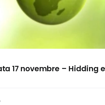
ta 17 novembre – Hidding e 
a