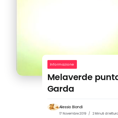
Informazione
Melaverde punta
Garda
Alessio Biondi
17 Novembre 2019
2 Minuti di lettur