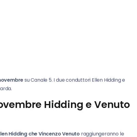
 novembre
su Canale 5. I due conduttori Ellen Hidding e
Garda.
novembre Hidding e Venuto
llen Hidding che Vincenzo Venuto
raggiungeranno le