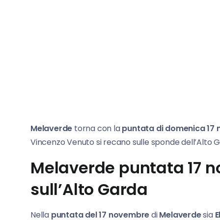
Melaverde
torna con la
puntata di domenica 17
Vincenzo Venuto si recano sulle sponde dell’Alto 
Melaverde puntata 17 
sull’Alto Garda
Nella
puntata del 17 novembre
di
Melaverde
sia
E