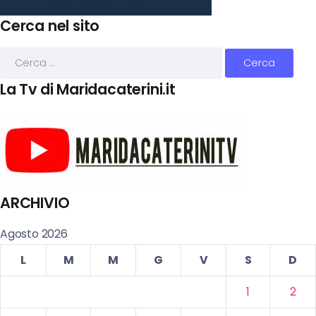
Cerca nel sito
La Tv di Maridacaterini.it
ARCHIVIO
Agosto 2026
L
M
M
G
V
S
D
1
2