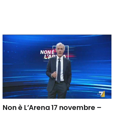
Non è L’Arena 17 novembre –