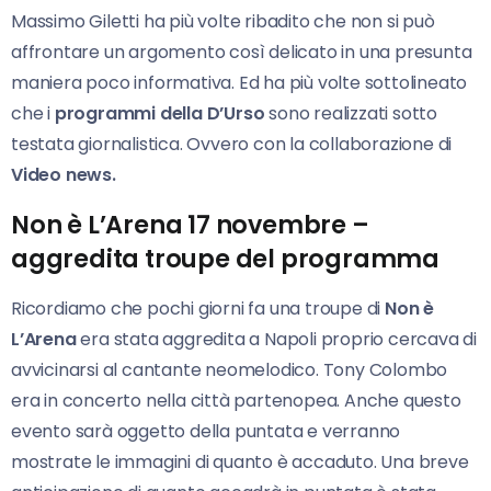
Massimo Giletti ha più volte ribadito che non si può
affrontare un argomento così delicato in una presunta
maniera poco informativa. Ed ha più volte sottolineato
che i
programmi della D’Urso
sono realizzati sotto
testata giornalistica. Ovvero con la collaborazione di
Video news.
Non è L’Arena 17 novembre –
aggredita troupe del programma
Ricordiamo che pochi giorni fa una troupe di
Non è
L’Arena
era stata aggredita a Napoli proprio cercava di
avvicinarsi al cantante neomelodico. Tony Colombo
era in concerto nella città partenopea. Anche questo
evento sarà oggetto della puntata e verranno
mostrate le immagini di quanto è accaduto. Una breve