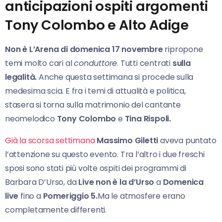
anticipazioni ospiti argomenti
Tony Colombo e Alto Adige
Non è L’Arena di domenica 17 novembre
ripropone
temi molto cari al
conduttore
. Tutti centrati
sulla
legalità.
Anche questa settimana si procede sulla
medesima scia. E fra i temi di attualità e politica,
stasera si torna sulla matrimonio del cantante
neomelodico
Tony Colombo
e
Tina Rispoli.
Già la scorsa settimana
Massimo Giletti
aveva puntato
l’attenzione su questo evento. Tra l’altro i due freschi
sposi sono stati più volte ospiti dei programmi di
Barbara D’Urso, da
Live non è la d’Urso
a
Domenica
live
fino a
Pomeriggio 5.
Ma le atmosfere erano
completamente differenti.