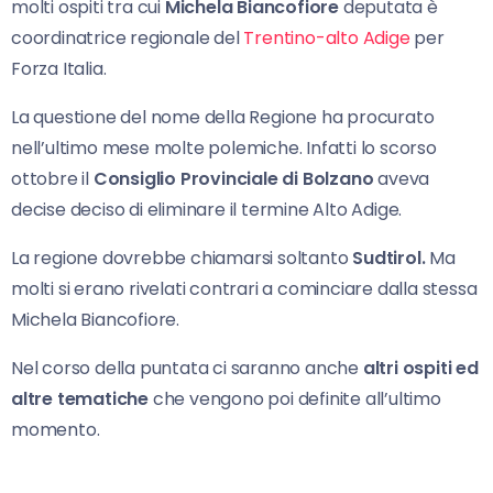
molti ospiti tra cui
Michela Biancofiore
deputata è
coordinatrice regionale del
Trentino-alto Adige
per
Forza Italia.
La questione del nome della Regione ha procurato
nell’ultimo mese molte polemiche. Infatti lo scorso
ottobre il
Consiglio Provinciale di Bolzano
aveva
decise deciso di eliminare il termine Alto Adige.
La regione dovrebbe chiamarsi soltanto
Sudtirol.
Ma
molti si erano rivelati contrari a cominciare dalla stessa
Michela Biancofiore.
Nel corso della puntata ci saranno anche
altri ospiti ed
altre tematiche
che vengono poi definite all’ultimo
momento.