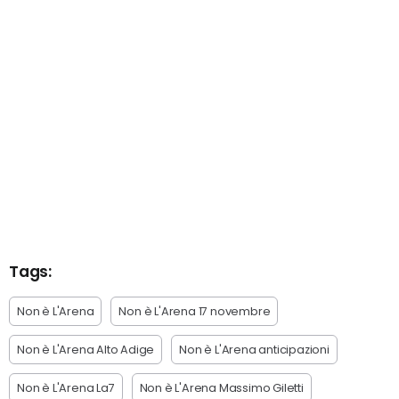
Tags:
Non è L'Arena
Non è L'Arena 17 novembre
Non è L'Arena Alto Adige
Non è L'Arena anticipazioni
Non è L'Arena La7
Non è L'Arena Massimo Giletti