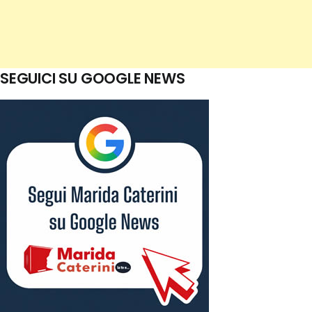
SEGUICI SU GOOGLE NEWS