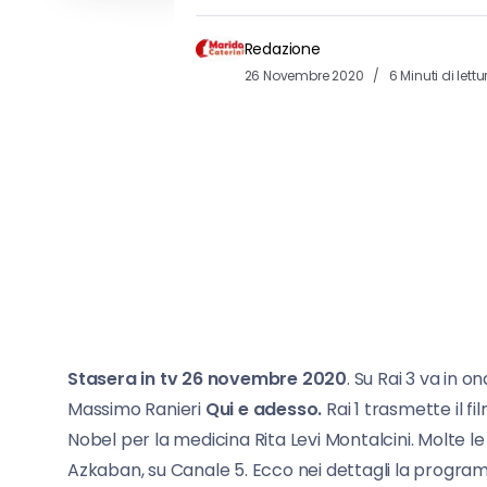
Redazione
26 Novembre 2020
6 Minuti di lettu
Stasera in tv 26 novembre 2020
. Su Rai 3 va in
Massimo Ranieri
Qui e adesso.
Rai 1 trasmette il f
Nobel per la medicina Rita Levi Montalcini. Molte le se
Azkaban, su Canale 5. Ecco nei dettagli la programm