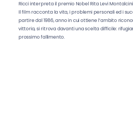
Ricci interpreta il premio Nobel Rita Levi Montalcini
Il film racconta la vita, i problemi personali ed i su
partire dal 1986, anno in cui ottiene l’ambito ric
vittoria, si ritrova davanti una scelta difficile: rifu
prossimo fallimento.