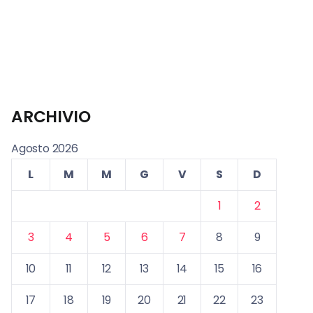
ARCHIVIO
Agosto 2026
L
M
M
G
V
S
D
1
2
3
4
5
6
7
8
9
10
11
12
13
14
15
16
17
18
19
20
21
22
23