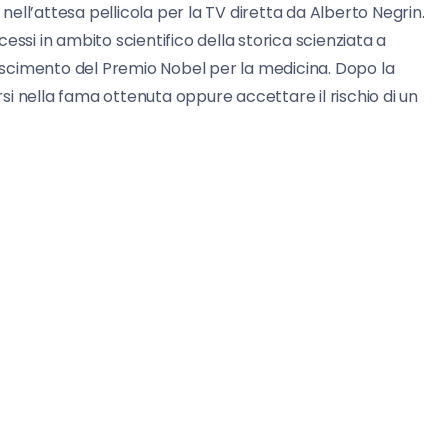
 nell’attesa pellicola per la TV diretta da Alberto Negrin.
ccessi in ambito scientifico della storica scienziata a
onoscimento del Premio Nobel per la medicina. Dopo la
giarsi nella fama ottenuta oppure accettare il rischio di un