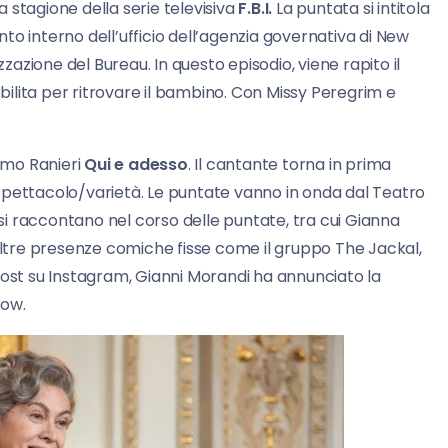
da stagione della serie televisiva
F.B.I.
La puntata si intitola
nto interno dell’ufficio dell’agenzia governativa di New
zzazione del Bureau. In questo episodio, viene rapito il
obilita per ritrovare il bambino. Con Missy Peregrim e
simo Ranieri
Qui e adesso
. Il cantante torna in prima
spettacolo/varietà. Le puntate vanno in onda dal Teatro
 si raccontano nel corso delle puntate, tra cui Gianna
tre presenze comiche fisse come il gruppo The Jackal,
post su Instagram, Gianni Morandi ha annunciato la
how.