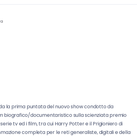
ra
 onda la prima puntata del nuovo show condotto da
ilm biografico/documentaristico sulla scienziata premio
rie tv ed i film, tra cui Harry Potter e il Prigioniero di
azione completa per le reti generaliste, digitali e della