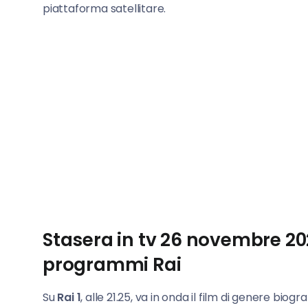
piattaforma satellitare.
Stasera in tv 26 novembre 20
programmi Rai
Su
Rai 1
, alle 21.25, va in onda il film di genere bi