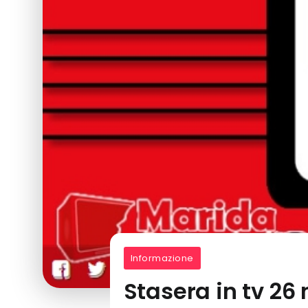
Informazione
Stasera in tv 26