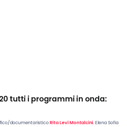
20 tutti i programmi in onda:
ografico/documentaristico
Rita Levi Montalcini
. Elena Sofia