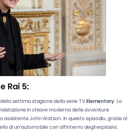
e Rai 5:
io della settima stagione della serie TV
Elementary
. La
rivisitazione in chiave moderna delle avventure
o assistente John Watson. In questo episodio, grazie al
lo di un’automobile con all’interno degli esplosivi,